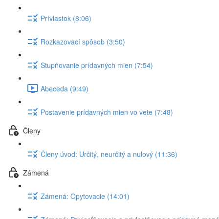
Prívlastok (8:06)
Rozkazovací spôsob (3:50)
Stupňovanie prídavných mien (7:54)
Abeceda (9:49)
Postavenie prídavných mien vo vete (7:48)
Členy
Členy úvod: Určitý, neurčitý a nulový (11:36)
Zámená
Zámená: Opytovacie (14:01)