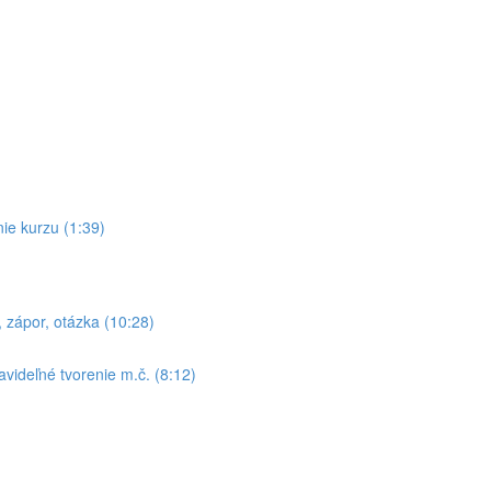
ie kurzu (1:39)
zápor, otázka (10:28)
videľné tvorenie m.č. (8:12)