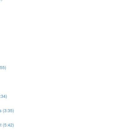
:55)
:34)
s (3:35)
 (5:42)