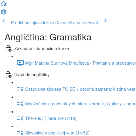
Predchádzajúca lekcia
Dokončiť a pokračovať
Angličtina: Gramatika
Základné informácie o kurze
Mgr. Martina Šurinová Mravíková - Privítanie a predstaven
Úvod do angličtiny
Časovanie slovesa TO BE + osobné zámená: kladná veta, 
Množné číslo podstatných mien: tvorenie, výnimky + nepra
There is | There are (7:16)
Slovosled v anglickej vete (14:52)