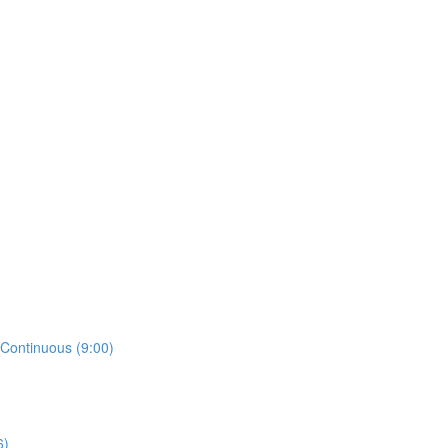
 Continuous (9:00)
6)