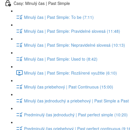
Časy: Minulý čas | Past Simple
Minulý čas | Past Simple: To be (7:11)
Minulý čas | Past Simple: Pravidelné slovesá (11:48)
Minulý čas | Past Simple: Nepravidelné slovesá (10:13)
Minulý čas | Past Simple: Used to (8:42)
Minulý čas | Past Simple: Rozšírené využitie (6:10)
Minulý čas priebehový | Past Continuous (15:00)
Minulý čas jednoduchý a priebehový | Past Simple a Past
Predminulý čas jednoduchý | Past perfect simple (10:20)
Predminulý čas priebehový | Past perfect continuous (9:1