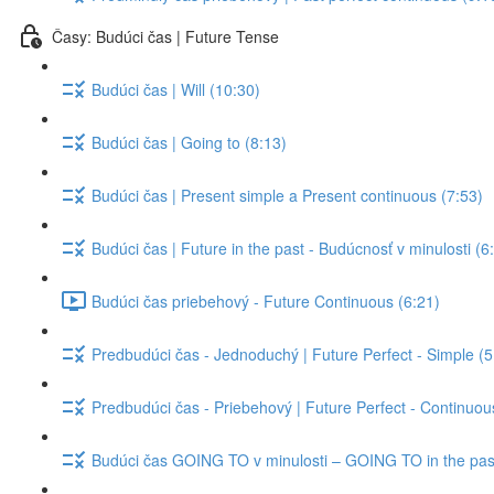
Časy: Budúci čas | Future Tense
Budúci čas | Will (10:30)
Budúci čas | Going to (8:13)
Budúci čas | Present simple a Present continuous (7:53)
Budúci čas | Future in the past - Budúcnosť v minulosti (6
Budúci čas priebehový - Future Continuous (6:21)
Predbudúci čas - Jednoduchý | Future Perfect - Simple (5
Predbudúci čas - Priebehový | Future Perfect - Continuou
Budúci čas GOING TO v minulosti – GOING TO in the past