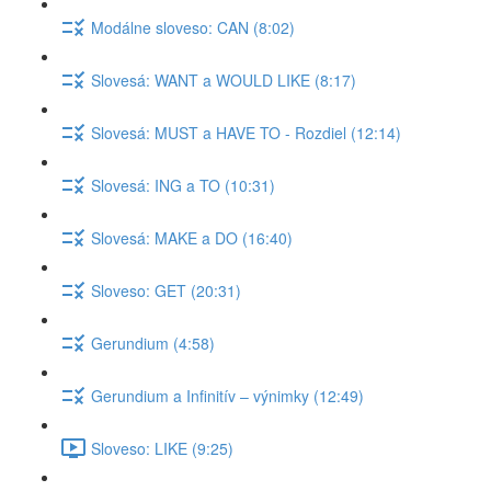
Modálne sloveso: CAN (8:02)
Slovesá: WANT a WOULD LIKE (8:17)
Slovesá: MUST a HAVE TO - Rozdiel (12:14)
Slovesá: ING a TO (10:31)
Slovesá: MAKE a DO (16:40)
Sloveso: GET (20:31)
Gerundium (4:58)
Gerundium a Infinitív – výnimky (12:49)
Sloveso: LIKE (9:25)