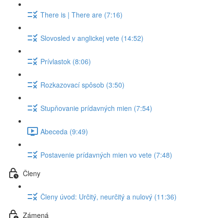
There is | There are (7:16)
Slovosled v anglickej vete (14:52)
Prívlastok (8:06)
Rozkazovací spôsob (3:50)
Stupňovanie prídavných mien (7:54)
Abeceda (9:49)
Postavenie prídavných mien vo vete (7:48)
Členy
Členy úvod: Určitý, neurčitý a nulový (11:36)
Zámená