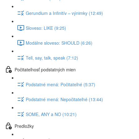
Gerundium a Infinitív – výnimky (12:49)
Sloveso: LIKE (9:25)
Modálne sloveso: SHOULD (6:26)
Tell, say, talk, speak (7:12)
Počitateľnosť podstatných mien
Podstatné mená: Počitateľné (5:37)
Podstatné mená: Nepočitateľné (13:44)
SOME, ANY a NO (10:21)
Predložky