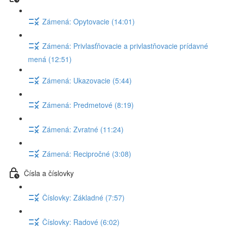
Zámená: Opytovacie (14:01)
Zámená: Privlasťňovacie a privlastňovacie prídavné
mená (12:51)
Zámená: Ukazovacie (5:44)
Zámená: Predmetové (8:19)
Zámená: Zvratné (11:24)
Zámená: Recipročné (3:08)
Čísla a číslovky
Číslovky: Základné (7:57)
Číslovky: Radové (6:02)