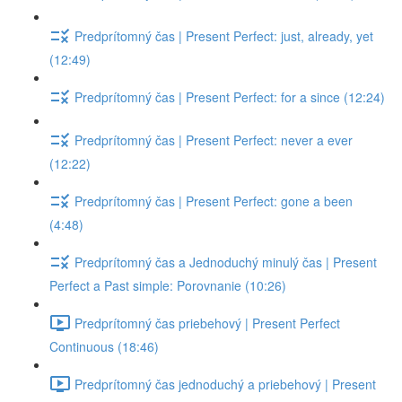
Predprítomný čas | Present Perfect: just, already, yet
(12:49)
Predprítomný čas | Present Perfect: for a since (12:24)
Predprítomný čas | Present Perfect: never a ever
(12:22)
Predprítomný čas | Present Perfect: gone a been
(4:48)
Predprítomný čas a Jednoduchý minulý čas | Present
Perfect a Past simple: Porovnanie (10:26)
Predprítomný čas priebehový | Present Perfect
Continuous (18:46)
Predprítomný čas jednoduchý a priebehový | Present