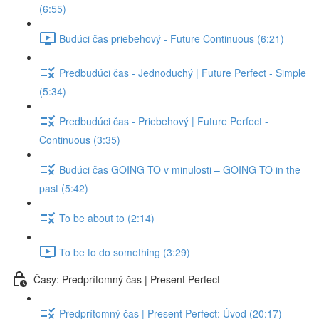
(6:55)
Budúci čas priebehový - Future Continuous (6:21)
Predbudúci čas - Jednoduchý | Future Perfect - Simple
(5:34)
Predbudúci čas - Priebehový | Future Perfect -
Continuous (3:35)
Budúci čas GOING TO v minulosti – GOING TO in the
past (5:42)
To be about to (2:14)
To be to do something (3:29)
Časy: Predprítomný čas | Present Perfect
Predprítomný čas | Present Perfect: Úvod (20:17)