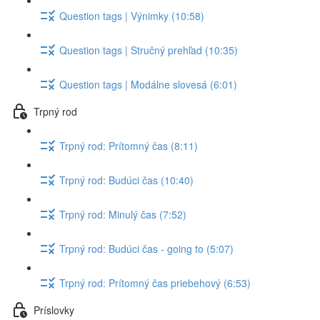
Question tags | Výnimky (10:58)
Question tags | Stručný prehľad (10:35)
Question tags | Modálne slovesá (6:01)
Trpný rod
Trpný rod: Prítomný čas (8:11)
Trpný rod: Budúci čas (10:40)
Trpný rod: Minulý čas (7:52)
Trpný rod: Budúci čas - going to (5:07)
Trpný rod: Prítomný čas priebehový (6:53)
Príslovky