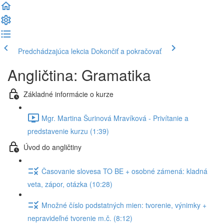
Predchádzajúca lekcia
Dokončiť a pokračovať
Angličtina: Gramatika
Základné informácie o kurze
Mgr. Martina Šurinová Mravíková - Privítanie a
predstavenie kurzu (1:39)
Úvod do angličtiny
Časovanie slovesa TO BE + osobné zámená: kladná
veta, zápor, otázka (10:28)
Množné číslo podstatných mien: tvorenie, výnimky +
nepravideľné tvorenie m.č. (8:12)