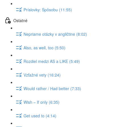
Príslovky: Spôsobu (11:55)
Ostatné
Nepriame otázky v angličtine (8:02)
Also, as well, too (5:50)
Rozdiel medzi AS a LIKE (5:49)
Vzťažné vety (16:24)
Would rather / Had better (7:33)
Wish – If only (6:35)
Get used to (4:14)