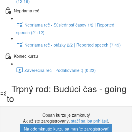
(12:16)
Nepriama reč
Nepriama reč - Súslednosť časov 1/2 | Reported
speech (21:12)
Nepriama reč - otázky 2/2 | Reported speech (7:49)
Koniec kurzu
Záverečná reč - Poďakovanie :) (0:22)
Trpný rod: Budúci čas - going
to
Obsah kurzu je zamknutý
Ak už ste zaregistrovaný,
stačí sa iba prihlásiť
.
Na odomknutie kurzu sa musíte zaregistrovať