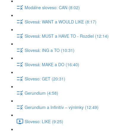
Modálne sloveso: CAN (8:02)
Slovesá: WANT a WOULD LIKE (8:17)
Slovesá: MUST a HAVE TO - Rozdiel (12:14)
Slovesá: ING a TO (10:31)
Slovesá: MAKE a DO (16:40)
Sloveso: GET (20:31)
Gerundium (4:58)
Gerundium a Infinitív – výnimky (12:49)
Sloveso: LIKE (9:25)