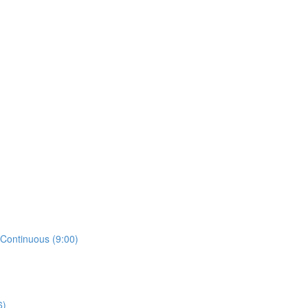
 Continuous (9:00)
6)