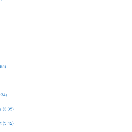
:55)
:34)
s (3:35)
 (5:42)