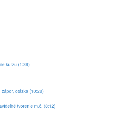
ie kurzu (1:39)
zápor, otázka (10:28)
videľné tvorenie m.č. (8:12)