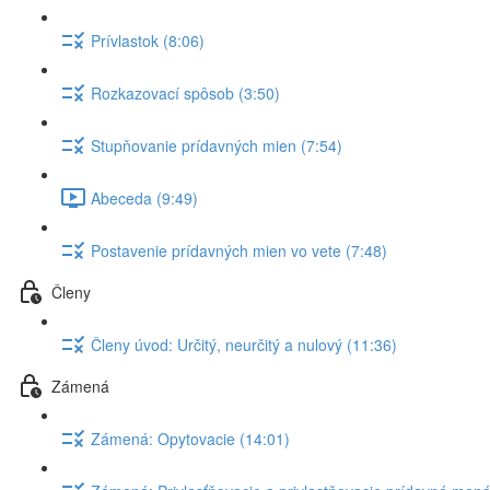
Prívlastok (8:06)
Rozkazovací spôsob (3:50)
Stupňovanie prídavných mien (7:54)
Abeceda (9:49)
Postavenie prídavných mien vo vete (7:48)
Členy
Členy úvod: Určitý, neurčitý a nulový (11:36)
Zámená
Zámená: Opytovacie (14:01)