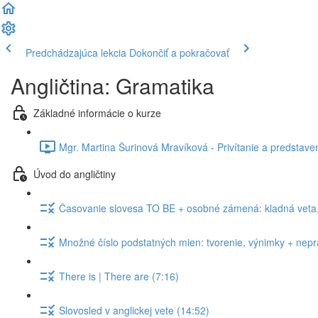
Predchádzajúca lekcia
Dokončiť a pokračovať
Angličtina: Gramatika
Základné informácie o kurze
Mgr. Martina Šurinová Mravíková - Privítanie a predstaven
Úvod do angličtiny
Časovanie slovesa TO BE + osobné zámená: kladná veta, 
Množné číslo podstatných mien: tvorenie, výnimky + nepra
There is | There are (7:16)
Slovosled v anglickej vete (14:52)