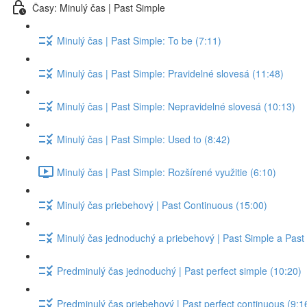
Časy: Minulý čas | Past Simple
Minulý čas | Past Simple: To be (7:11)
Minulý čas | Past Simple: Pravidelné slovesá (11:48)
Minulý čas | Past Simple: Nepravidelné slovesá (10:13)
Minulý čas | Past Simple: Used to (8:42)
Minulý čas | Past Simple: Rozšírené využitie (6:10)
Minulý čas priebehový | Past Continuous (15:00)
Minulý čas jednoduchý a priebehový | Past Simple a Past
Predminulý čas jednoduchý | Past perfect simple (10:20)
Predminulý čas priebehový | Past perfect continuous (9:1