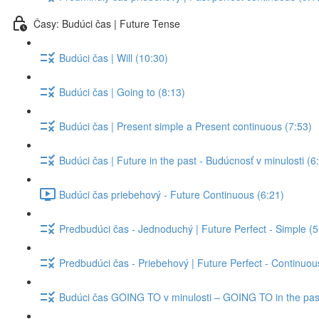
Časy: Budúci čas | Future Tense
Budúci čas | Will (10:30)
Budúci čas | Going to (8:13)
Budúci čas | Present simple a Present continuous (7:53)
Budúci čas | Future in the past - Budúcnosť v minulosti (6
Budúci čas priebehový - Future Continuous (6:21)
Predbudúci čas - Jednoduchý | Future Perfect - Simple (5
Predbudúci čas - Priebehový | Future Perfect - Continuou
Budúci čas GOING TO v minulosti – GOING TO in the past