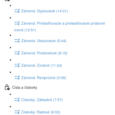
Zámená: Opytovacie (14:01)
Zámená: Privlasťňovacie a privlastňovacie prídavné
mená (12:51)
Zámená: Ukazovacie (5:44)
Zámená: Predmetové (8:19)
Zámená: Zvratné (11:24)
Zámená: Recipročné (3:08)
Čísla a číslovky
Číslovky: Základné (7:57)
Číslovky: Radové (6:02)