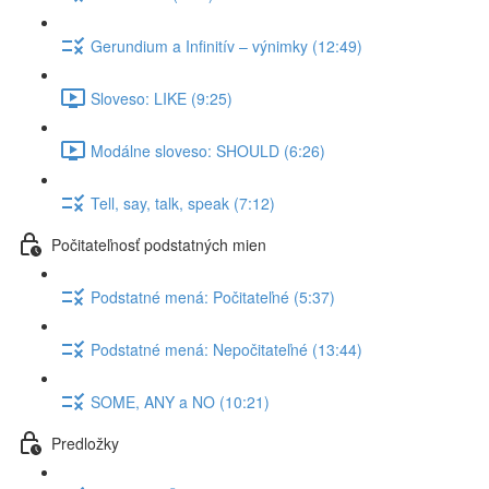
Gerundium a Infinitív – výnimky (12:49)
Sloveso: LIKE (9:25)
Modálne sloveso: SHOULD (6:26)
Tell, say, talk, speak (7:12)
Počitateľnosť podstatných mien
Podstatné mená: Počitateľné (5:37)
Podstatné mená: Nepočitateľné (13:44)
SOME, ANY a NO (10:21)
Predložky