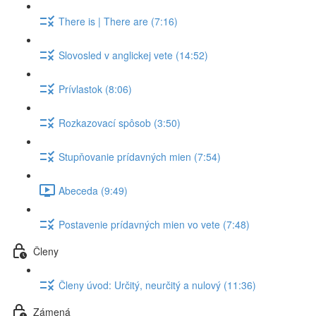
There is | There are (7:16)
Slovosled v anglickej vete (14:52)
Prívlastok (8:06)
Rozkazovací spôsob (3:50)
Stupňovanie prídavných mien (7:54)
Abeceda (9:49)
Postavenie prídavných mien vo vete (7:48)
Členy
Členy úvod: Určitý, neurčitý a nulový (11:36)
Zámená