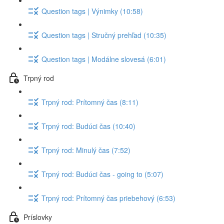
Question tags | Výnimky (10:58)
Question tags | Stručný prehľad (10:35)
Question tags | Modálne slovesá (6:01)
Trpný rod
Trpný rod: Prítomný čas (8:11)
Trpný rod: Budúci čas (10:40)
Trpný rod: Minulý čas (7:52)
Trpný rod: Budúci čas - going to (5:07)
Trpný rod: Prítomný čas priebehový (6:53)
Príslovky