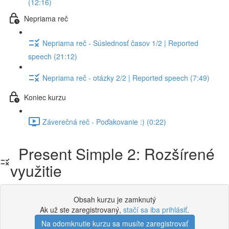
(12:16)
Nepriama reč
Nepriama reč - Súslednosť časov 1/2 | Reported
speech (21:12)
Nepriama reč - otázky 2/2 | Reported speech (7:49)
Koniec kurzu
Záverečná reč - Poďakovanie :) (0:22)
Present Simple 2: Rozšírené
využitie
Obsah kurzu je zamknutý
Ak už ste zaregistrovaný,
stačí sa iba prihlásiť
.
Na odomknutie kurzu sa musíte zaregistrovať