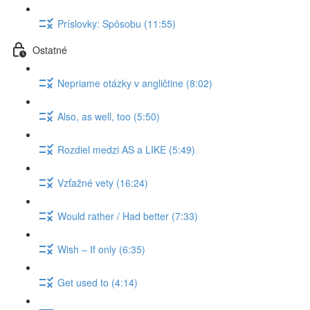
Príslovky: Spôsobu (11:55)
Ostatné
Nepriame otázky v angličtine (8:02)
Also, as well, too (5:50)
Rozdiel medzi AS a LIKE (5:49)
Vzťažné vety (16:24)
Would rather / Had better (7:33)
Wish – If only (6:35)
Get used to (4:14)