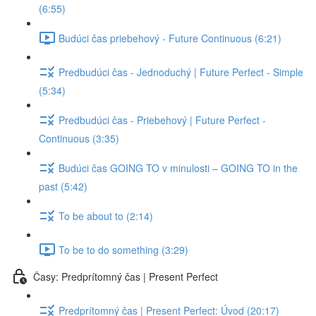
(6:55)
Budúci čas priebehový - Future Continuous (6:21)
Predbudúci čas - Jednoduchý | Future Perfect - Simple
(5:34)
Predbudúci čas - Priebehový | Future Perfect -
Continuous (3:35)
Budúci čas GOING TO v minulosti – GOING TO in the
past (5:42)
To be about to (2:14)
To be to do something (3:29)
Časy: Predprítomný čas | Present Perfect
Predprítomný čas | Present Perfect: Úvod (20:17)