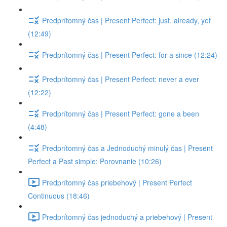
Predprítomný čas | Present Perfect: just, already, yet
(12:49)
Predprítomný čas | Present Perfect: for a since (12:24)
Predprítomný čas | Present Perfect: never a ever
(12:22)
Predprítomný čas | Present Perfect: gone a been
(4:48)
Predprítomný čas a Jednoduchý minulý čas | Present
Perfect a Past simple: Porovnanie (10:26)
Predprítomný čas priebehový | Present Perfect
Continuous (18:46)
Predprítomný čas jednoduchý a priebehový | Present