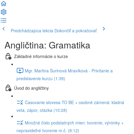
Predchádzajúca lekcia
Dokončiť a pokračovať
Angličtina: Gramatika
Základné informácie o kurze
Mgr. Martina Šurinová Mravíková - Privítanie a
predstavenie kurzu (1:39)
Úvod do angličtiny
Časovanie slovesa TO BE + osobné zámená: kladná
veta, zápor, otázka (10:28)
Množné číslo podstatných mien: tvorenie, výnimky +
nepravideľné tvorenie m.č. (8:12)