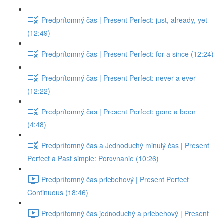
Predprítomný čas | Present Perfect: just, already, yet
(12:49)
Predprítomný čas | Present Perfect: for a since (12:24)
Predprítomný čas | Present Perfect: never a ever
(12:22)
Predprítomný čas | Present Perfect: gone a been
(4:48)
Predprítomný čas a Jednoduchý minulý čas | Present
Perfect a Past simple: Porovnanie (10:26)
Predprítomný čas priebehový | Present Perfect
Continuous (18:46)
Predprítomný čas jednoduchý a priebehový | Present