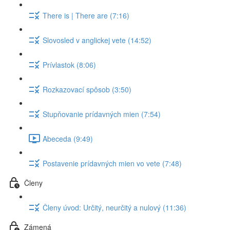
There is | There are (7:16)
Slovosled v anglickej vete (14:52)
Prívlastok (8:06)
Rozkazovací spôsob (3:50)
Stupňovanie prídavných mien (7:54)
Abeceda (9:49)
Postavenie prídavných mien vo vete (7:48)
Členy
Členy úvod: Určitý, neurčitý a nulový (11:36)
Zámená