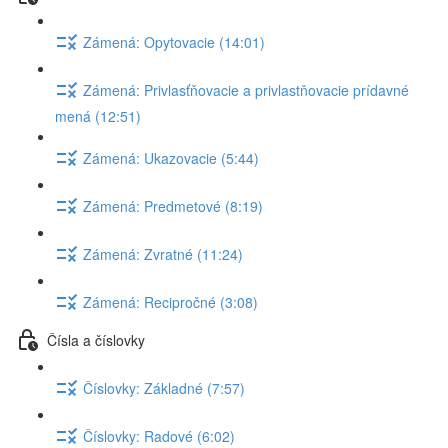
Zámená: Opytovacie (14:01)
Zámená: Privlasťňovacie a privlastňovacie prídavné
mená (12:51)
Zámená: Ukazovacie (5:44)
Zámená: Predmetové (8:19)
Zámená: Zvratné (11:24)
Zámená: Recipročné (3:08)
Čísla a číslovky
Číslovky: Základné (7:57)
Číslovky: Radové (6:02)