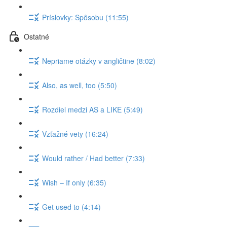
Príslovky: Spôsobu (11:55)
Ostatné
Nepriame otázky v angličtine (8:02)
Also, as well, too (5:50)
Rozdiel medzi AS a LIKE (5:49)
Vzťažné vety (16:24)
Would rather / Had better (7:33)
Wish – If only (6:35)
Get used to (4:14)