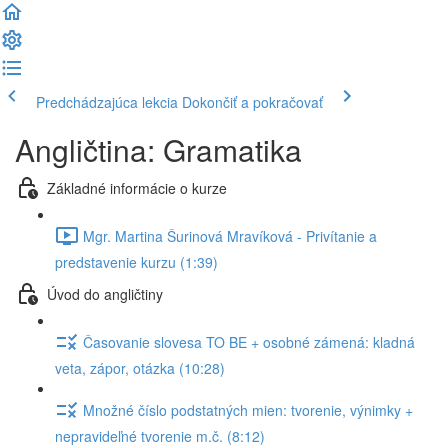
Predchádzajúca lekcia
Dokončiť a pokračovať
Angličtina: Gramatika
Základné informácie o kurze
Mgr. Martina Šurinová Mravíková - Privítanie a
predstavenie kurzu (1:39)
Úvod do angličtiny
Časovanie slovesa TO BE + osobné zámená: kladná
veta, zápor, otázka (10:28)
Množné číslo podstatných mien: tvorenie, výnimky +
nepravideľné tvorenie m.č. (8:12)