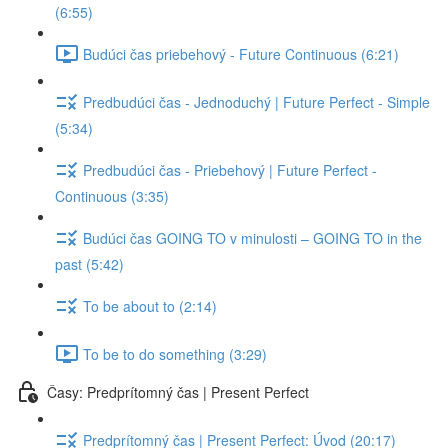
(6:55)
Budúci čas priebehový - Future Continuous (6:21)
Predbudúci čas - Jednoduchý | Future Perfect - Simple
(5:34)
Predbudúci čas - Priebehový | Future Perfect -
Continuous (3:35)
Budúci čas GOING TO v minulosti – GOING TO in the
past (5:42)
To be about to (2:14)
To be to do something (3:29)
Časy: Predprítomný čas | Present Perfect
Predprítomný čas | Present Perfect: Úvod (20:17)