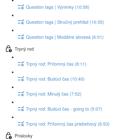
Question tags | Výnimky (10:58)
Question tags | Stručný prehľad (10:35)
Question tags | Modálne slovesá (6:01)
Trpný rod
Trpný rod: Prítomný čas (8:11)
Trpný rod: Budúci čas (10:40)
Trpný rod: Minulý čas (7:52)
Trpný rod: Budúci čas - going to (5:07)
Trpný rod: Prítomný čas priebehový (6:53)
Príslovky