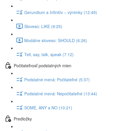
Gerundium a Infinitív – výnimky (12:49)
Sloveso: LIKE (9:25)
Modálne sloveso: SHOULD (6:26)
Tell, say, talk, speak (7:12)
Počitateľnosť podstatných mien
Podstatné mená: Počitateľné (5:37)
Podstatné mená: Nepočitateľné (13:44)
SOME, ANY a NO (10:21)
Predložky