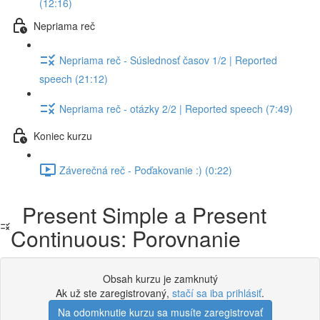
(12:16)
Nepriama reč
Nepriama reč - Súslednosť časov 1/2 | Reported
speech (21:12)
Nepriama reč - otázky 2/2 | Reported speech (7:49)
Koniec kurzu
Záverečná reč - Poďakovanie :) (0:22)
Present Simple a Present
Continuous: Porovnanie
Obsah kurzu je zamknutý
Ak už ste zaregistrovaný,
stačí sa iba prihlásiť
.
Na odomknutie kurzu sa musíte zaregistrovať