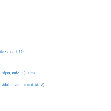
ie kurzu (1:39)
zápor, otázka (10:28)
videľné tvorenie m.č. (8:12)