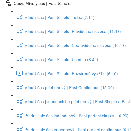
Časy: Minulý čas | Past Simple
Minulý čas | Past Simple: To be (7:11)
Minulý čas | Past Simple: Pravidelné slovesá (11:48)
Minulý čas | Past Simple: Nepravidelné slovesá (10:13)
Minulý čas | Past Simple: Used to (8:42)
Minulý čas | Past Simple: Rozšírené využitie (6:10)
Minulý čas priebehový | Past Continuous (15:00)
Minulý čas jednoduchý a priebehový | Past Simple a Past
Predminulý čas jednoduchý | Past perfect simple (10:20)
Predminulý čas priebehový | Past perfect continuous (9:1