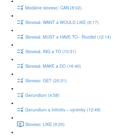
Modálne sloveso: CAN (8:02)
Slovesá: WANT a WOULD LIKE (8:17)
Slovesá: MUST a HAVE TO - Rozdiel (12:14)
Slovesá: ING a TO (10:31)
Slovesá: MAKE a DO (16:40)
Sloveso: GET (20:31)
Gerundium (4:58)
Gerundium a Infinitív – výnimky (12:49)
Sloveso: LIKE (9:25)