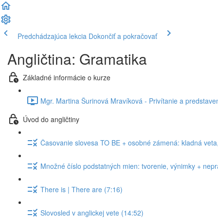
Predchádzajúca lekcia
Dokončiť a pokračovať
Angličtina: Gramatika
Základné informácie o kurze
Mgr. Martina Šurinová Mravíková - Privítanie a predstaven
Úvod do angličtiny
Časovanie slovesa TO BE + osobné zámená: kladná veta, 
Množné číslo podstatných mien: tvorenie, výnimky + nepra
There is | There are (7:16)
Slovosled v anglickej vete (14:52)