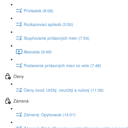
Prívlastok (8:06)
Rozkazovací spôsob (3:50)
Stupňovanie prídavných mien (7:54)
Abeceda (9:49)
Postavenie prídavných mien vo vete (7:48)
Členy
Členy úvod: Určitý, neurčitý a nulový (11:36)
Zámená
Zámená: Opytovacie (14:01)