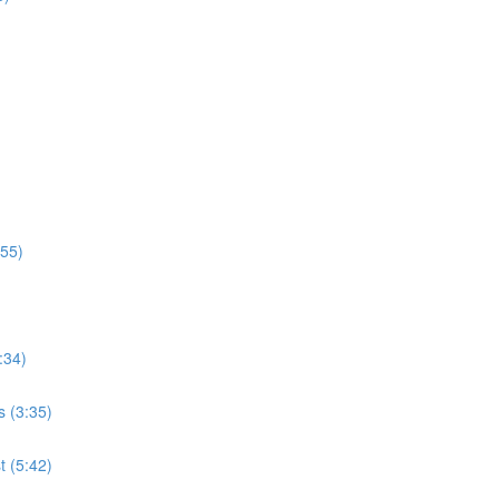
:55)
:34)
s (3:35)
 (5:42)