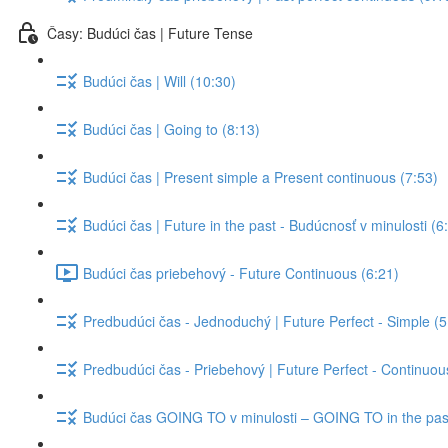
Časy: Budúci čas | Future Tense
Budúci čas | Will (10:30)
Budúci čas | Going to (8:13)
Budúci čas | Present simple a Present continuous (7:53)
Budúci čas | Future in the past - Budúcnosť v minulosti (6
Budúci čas priebehový - Future Continuous (6:21)
Predbudúci čas - Jednoduchý | Future Perfect - Simple (5
Predbudúci čas - Priebehový | Future Perfect - Continuou
Budúci čas GOING TO v minulosti – GOING TO in the past