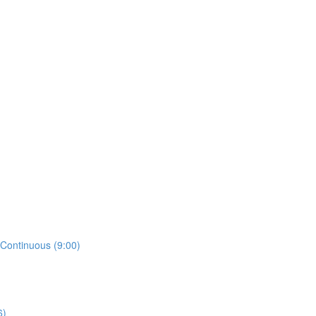
 Continuous (9:00)
6)