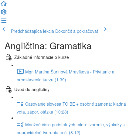
Predchádzajúca lekcia
Dokončiť a pokračovať
Angličtina: Gramatika
Základné informácie o kurze
Mgr. Martina Šurinová Mravíková - Privítanie a
predstavenie kurzu (1:39)
Úvod do angličtiny
Časovanie slovesa TO BE + osobné zámená: kladná
veta, zápor, otázka (10:28)
Množné číslo podstatných mien: tvorenie, výnimky +
nepravideľné tvorenie m.č. (8:12)