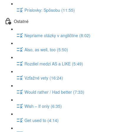
Príslovky: Spôsobu (11:55)
Ostatné
Nepriame otázky v angličtine (8:02)
Also, as well, too (5:50)
Rozdiel medzi AS a LIKE (5:49)
Vzťažné vety (16:24)
Would rather / Had better (7:33)
Wish – If only (6:35)
Get used to (4:14)