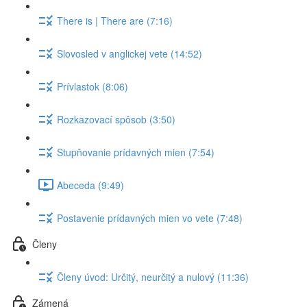
There is | There are (7:16)
Slovosled v anglickej vete (14:52)
Prívlastok (8:06)
Rozkazovací spôsob (3:50)
Stupňovanie prídavných mien (7:54)
Abeceda (9:49)
Postavenie prídavných mien vo vete (7:48)
Členy
Členy úvod: Určitý, neurčitý a nulový (11:36)
Zámená