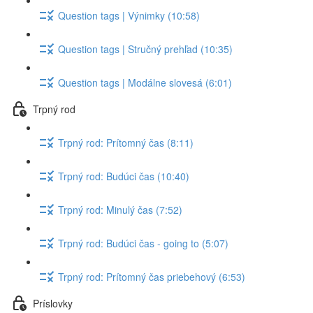
Question tags | Výnimky (10:58)
Question tags | Stručný prehľad (10:35)
Question tags | Modálne slovesá (6:01)
Trpný rod
Trpný rod: Prítomný čas (8:11)
Trpný rod: Budúci čas (10:40)
Trpný rod: Minulý čas (7:52)
Trpný rod: Budúci čas - going to (5:07)
Trpný rod: Prítomný čas priebehový (6:53)
Príslovky