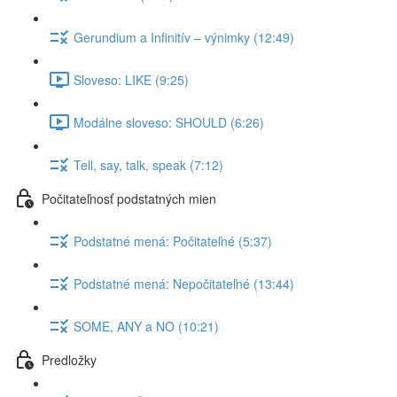
Gerundium a Infinitív – výnimky (12:49)
Sloveso: LIKE (9:25)
Modálne sloveso: SHOULD (6:26)
Tell, say, talk, speak (7:12)
Počitateľnosť podstatných mien
Podstatné mená: Počitateľné (5:37)
Podstatné mená: Nepočitateľné (13:44)
SOME, ANY a NO (10:21)
Predložky