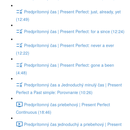
Predprítomný čas | Present Perfect: just, already, yet
(12:49)
Predprítomný čas | Present Perfect: for a since (12:24)
Predprítomný čas | Present Perfect: never a ever
(12:22)
Predprítomný čas | Present Perfect: gone a been
(4:48)
Predprítomný čas a Jednoduchý minulý čas | Present
Perfect a Past simple: Porovnanie (10:26)
Predprítomný čas priebehový | Present Perfect
Continuous (18:46)
Predprítomný čas jednoduchý a priebehový | Present