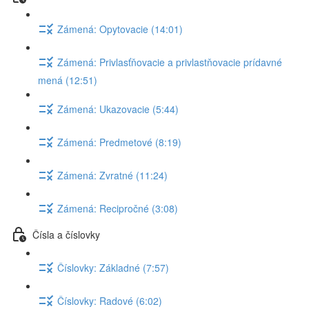
Zámená: Opytovacie (14:01)
Zámená: Privlasťňovacie a privlastňovacie prídavné
mená (12:51)
Zámená: Ukazovacie (5:44)
Zámená: Predmetové (8:19)
Zámená: Zvratné (11:24)
Zámená: Recipročné (3:08)
Čísla a číslovky
Číslovky: Základné (7:57)
Číslovky: Radové (6:02)