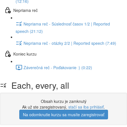
(12:16)
Nepriama reč
Nepriama reč - Súslednosť časov 1/2 | Reported
speech (21:12)
Nepriama reč - otázky 2/2 | Reported speech (7:49)
Koniec kurzu
Záverečná reč - Poďakovanie :) (0:22)
Each, every, all
Obsah kurzu je zamknutý
Ak už ste zaregistrovaný,
stačí sa iba prihlásiť
.
Na odomknutie kurzu sa musíte zaregistrovať