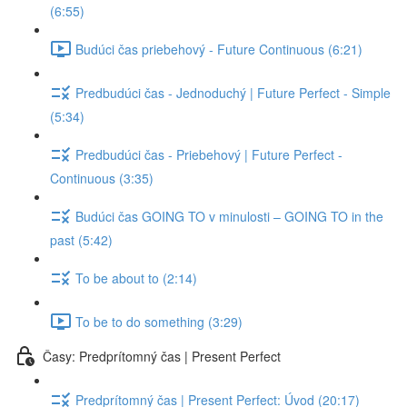
(6:55)
Budúci čas priebehový - Future Continuous (6:21)
Predbudúci čas - Jednoduchý | Future Perfect - Simple
(5:34)
Predbudúci čas - Priebehový | Future Perfect -
Continuous (3:35)
Budúci čas GOING TO v minulosti – GOING TO in the
past (5:42)
To be about to (2:14)
To be to do something (3:29)
Časy: Predprítomný čas | Present Perfect
Predprítomný čas | Present Perfect: Úvod (20:17)