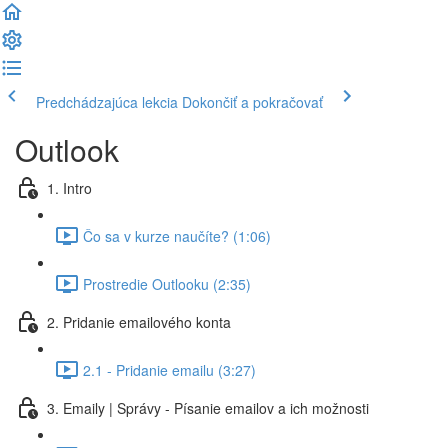
Predchádzajúca lekcia
Dokončiť a pokračovať
Outlook
1. Intro
Čo sa v kurze naučíte? (1:06)
Prostredie Outlooku (2:35)
2. Pridanie emailového konta
2.1 - Pridanie emailu (3:27)
3. Emaily | Správy - Písanie emailov a ich možnosti