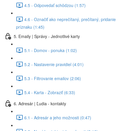
4.5 - Odpovedať schôdzou (1:57)
4.6 - Označiť ako neprečítaný, prečítaný, pridanie
príznaku (1:45)
5. Emaily | Správy - Jednotlivé karty
5.1 - Domov - ponuka (1:02)
5.2 - Nastavenie pravidiel (4:01)
5.3 - Filtrovanie emailov (2:06)
5.4 - Karta - Zobraziť (6:33)
6. Adresár | Ľudia - kontakty
6.1 - Adresár a jeho možnosti (0:47)