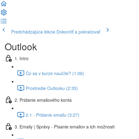
Predchádzajúca lekcia
Dokončiť a pokračovať
Outlook
1. Intro
Čo sa v kurze naučíte? (1:06)
Prostredie Outlooku (2:35)
2. Pridanie emailového konta
2.1 - Pridanie emailu (3:27)
3. Emaily | Správy - Písanie emailov a ich možnosti