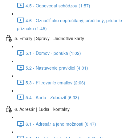
4.5 - Odpovedať schôdzou (1:57)
4.6 - Označiť ako neprečítaný, prečítaný, pridanie
príznaku (1:45)
5. Emaily | Správy - Jednotlivé karty
5.1 - Domov - ponuka (1:02)
5.2 - Nastavenie pravidiel (4:01)
5.3 - Filtrovanie emailov (2:06)
5.4 - Karta - Zobraziť (6:33)
6. Adresár | Ľudia - kontakty
6.1 - Adresár a jeho možnosti (0:47)