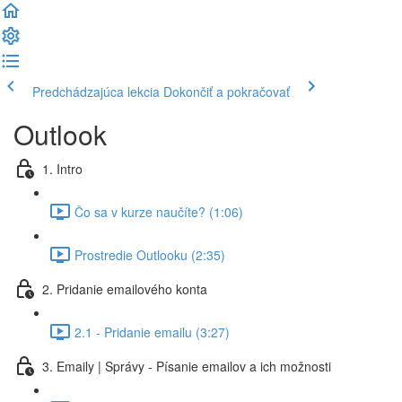
Predchádzajúca lekcia
Dokončiť a pokračovať
Outlook
1. Intro
Čo sa v kurze naučíte? (1:06)
Prostredie Outlooku (2:35)
2. Pridanie emailového konta
2.1 - Pridanie emailu (3:27)
3. Emaily | Správy - Písanie emailov a ich možnosti