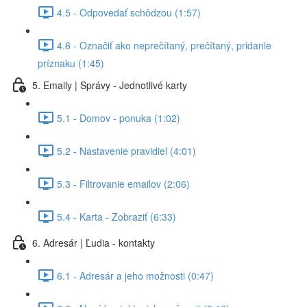
4.5 - Odpovedať schôdzou (1:57)
4.6 - Označiť ako neprečítaný, prečítaný, pridanie
príznaku (1:45)
5. Emaily | Správy - Jednotlivé karty
5.1 - Domov - ponuka (1:02)
5.2 - Nastavenie pravidiel (4:01)
5.3 - Filtrovanie emailov (2:06)
5.4 - Karta - Zobraziť (6:33)
6. Adresár | Ľudia - kontakty
6.1 - Adresár a jeho možnosti (0:47)