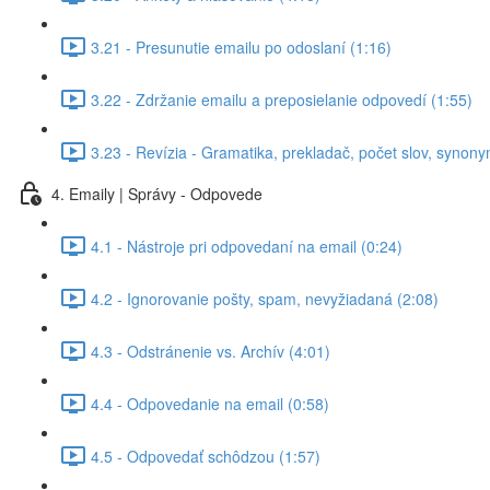
3.21 - Presunutie emailu po odoslaní (1:16)
3.22 - Zdržanie emailu a preposielanie odpovedí (1:55)
3.23 - Revízia - Gramatika, prekladač, počet slov, synony
4. Emaily | Správy - Odpovede
4.1 - Nástroje pri odpovedaní na email (0:24)
4.2 - Ignorovanie pošty, spam, nevyžiadaná (2:08)
4.3 - Odstránenie vs. Archív (4:01)
4.4 - Odpovedanie na email (0:58)
4.5 - Odpovedať schôdzou (1:57)