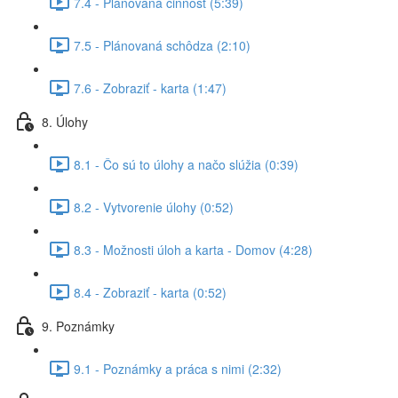
7.4 - Plánovaná činnosť (5:39)
7.5 - Plánovaná schôdza (2:10)
7.6 - Zobraziť - karta (1:47)
8. Úlohy
8.1 - Čo sú to úlohy a načo slúžia (0:39)
8.2 - Vytvorenie úlohy (0:52)
8.3 - Možnosti úloh a karta - Domov (4:28)
8.4 - Zobraziť - karta (0:52)
9. Poznámky
9.1 - Poznámky a práca s nimi (2:32)