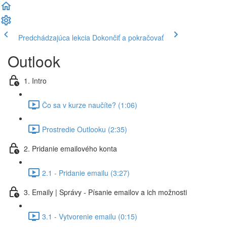
Predchádzajúca lekcia
Dokončiť a pokračovať
Outlook
1. Intro
Čo sa v kurze naučíte? (1:06)
Prostredie Outlooku (2:35)
2. Pridanie emailového konta
2.1 - Pridanie emailu (3:27)
3. Emaily | Správy - Písanie emailov a ich možnosti
3.1 - Vytvorenie emailu (0:15)