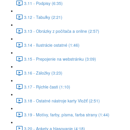
3.11 - Podpisy (6:35)
3.12 - Tabuľky (2:21)
3.13 - Obrázky z počítača a online (2:57)
3.14 - Ilustrácie ostatné (1:46)
3.15 - Prepojenie na webstránku (3:09)
3.16 - Záložky (3:23)
3.17 - Rýchle časti (1:10)
3.18 - Ostatné nástroje karty Vložiť (2:51)
3.19 - Motívy, farby, písma, farba strany (1:44)
3.20 - Ankety a hlasovanie (4:18)