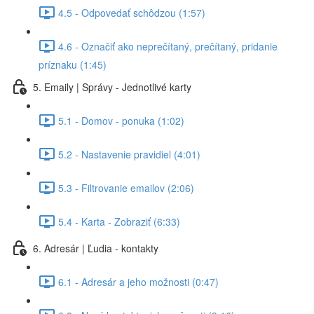
4.5 - Odpovedať schôdzou (1:57)
4.6 - Označiť ako neprečítaný, prečítaný, pridanie
príznaku (1:45)
5. Emaily | Správy - Jednotlivé karty
5.1 - Domov - ponuka (1:02)
5.2 - Nastavenie pravidiel (4:01)
5.3 - Filtrovanie emailov (2:06)
5.4 - Karta - Zobraziť (6:33)
6. Adresár | Ľudia - kontakty
6.1 - Adresár a jeho možnosti (0:47)