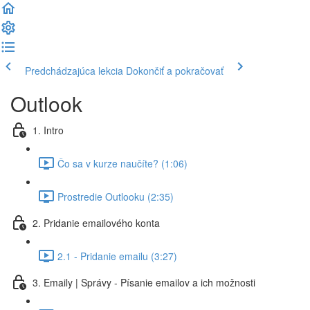
Predchádzajúca lekcia
Dokončiť a pokračovať
Outlook
1. Intro
Čo sa v kurze naučíte? (1:06)
Prostredie Outlooku (2:35)
2. Pridanie emailového konta
2.1 - Pridanie emailu (3:27)
3. Emaily | Správy - Písanie emailov a ich možnosti