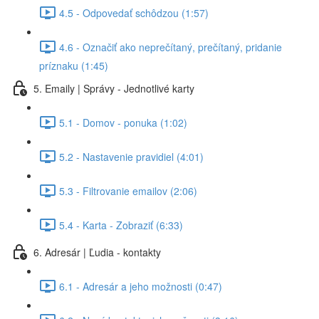
4.5 - Odpovedať schôdzou (1:57)
4.6 - Označiť ako neprečítaný, prečítaný, pridanie
príznaku (1:45)
5. Emaily | Správy - Jednotlivé karty
5.1 - Domov - ponuka (1:02)
5.2 - Nastavenie pravidiel (4:01)
5.3 - Filtrovanie emailov (2:06)
5.4 - Karta - Zobraziť (6:33)
6. Adresár | Ľudia - kontakty
6.1 - Adresár a jeho možnosti (0:47)