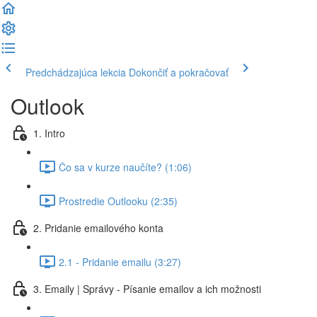
Predchádzajúca lekcia
Dokončiť a pokračovať
Outlook
1. Intro
Čo sa v kurze naučíte? (1:06)
Prostredie Outlooku (2:35)
2. Pridanie emailového konta
2.1 - Pridanie emailu (3:27)
3. Emaily | Správy - Písanie emailov a ich možnosti