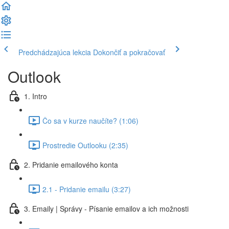
Predchádzajúca lekcia
Dokončiť a pokračovať
Outlook
1. Intro
Čo sa v kurze naučíte? (1:06)
Prostredie Outlooku (2:35)
2. Pridanie emailového konta
2.1 - Pridanie emailu (3:27)
3. Emaily | Správy - Písanie emailov a ich možnosti