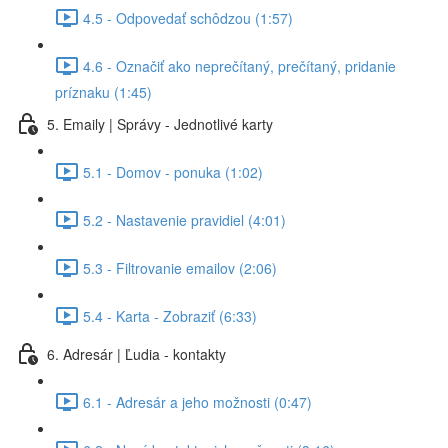
4.5 - Odpovedať schôdzou (1:57)
4.6 - Označiť ako neprečítaný, prečítaný, pridanie
príznaku (1:45)
5. Emaily | Správy - Jednotlivé karty
5.1 - Domov - ponuka (1:02)
5.2 - Nastavenie pravidiel (4:01)
5.3 - Filtrovanie emailov (2:06)
5.4 - Karta - Zobraziť (6:33)
6. Adresár | Ľudia - kontakty
6.1 - Adresár a jeho možnosti (0:47)