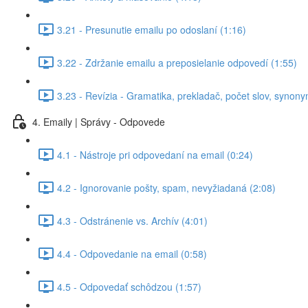
3.21 - Presunutie emailu po odoslaní (1:16)
3.22 - Zdržanie emailu a preposielanie odpovedí (1:55)
3.23 - Revízia - Gramatika, prekladač, počet slov, synony
4. Emaily | Správy - Odpovede
4.1 - Nástroje pri odpovedaní na email (0:24)
4.2 - Ignorovanie pošty, spam, nevyžiadaná (2:08)
4.3 - Odstránenie vs. Archív (4:01)
4.4 - Odpovedanie na email (0:58)
4.5 - Odpovedať schôdzou (1:57)