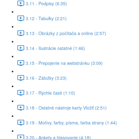
3.11 - Podpisy (6:35)
3.12 - Tabuľky (2:21)
3.13 - Obrázky z počítača a online (2:57)
3.14 - Ilustrácie ostatné (1:46)
3.15 - Prepojenie na webstránku (3:09)
3.16 - Záložky (3:23)
3.17 - Rýchle časti (1:10)
3.18 - Ostatné nástroje karty Vložiť (2:51)
3.19 - Motívy, farby, písma, farba strany (1:44)
3.20 - Ankety a hlasovanie (4:18)