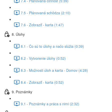
7.4 - Plánovaná činnosť (5:39)
7.5 - Plánovaná schôdza (2:10)
7.6 - Zobraziť - karta (1:47)
8. Úlohy
8.1 - Čo sú to úlohy a načo slúžia (0:39)
8.2 - Vytvorenie úlohy (0:52)
8.3 - Možnosti úloh a karta - Domov (4:28)
8.4 - Zobraziť - karta (0:52)
9. Poznámky
9.1 - Poznámky a práca s nimi (2:32)