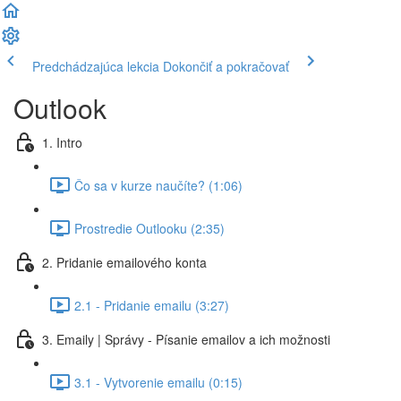
Predchádzajúca lekcia
Dokončiť a pokračovať
Outlook
1. Intro
Čo sa v kurze naučíte? (1:06)
Prostredie Outlooku (2:35)
2. Pridanie emailového konta
2.1 - Pridanie emailu (3:27)
3. Emaily | Správy - Písanie emailov a ich možnosti
3.1 - Vytvorenie emailu (0:15)