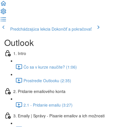
Predchádzajúca lekcia
Dokončiť a pokračovať
Outlook
1. Intro
Čo sa v kurze naučíte? (1:06)
Prostredie Outlooku (2:35)
2. Pridanie emailového konta
2.1 - Pridanie emailu (3:27)
3. Emaily | Správy - Písanie emailov a ich možnosti