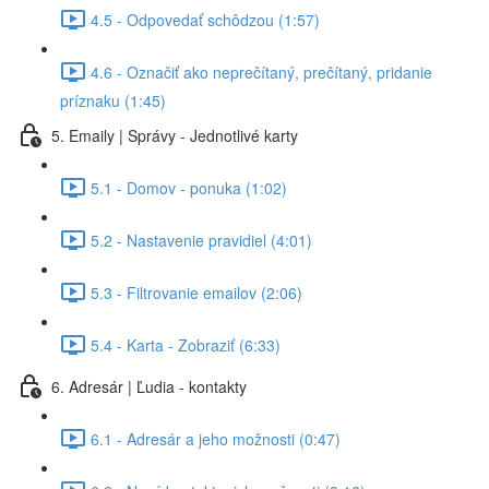
4.5 - Odpovedať schôdzou (1:57)
4.6 - Označiť ako neprečítaný, prečítaný, pridanie
príznaku (1:45)
5. Emaily | Správy - Jednotlivé karty
5.1 - Domov - ponuka (1:02)
5.2 - Nastavenie pravidiel (4:01)
5.3 - Filtrovanie emailov (2:06)
5.4 - Karta - Zobraziť (6:33)
6. Adresár | Ľudia - kontakty
6.1 - Adresár a jeho možnosti (0:47)