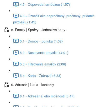
4.5 - Odpovedať schôdzou (1:57)
4.6 - Označiť ako neprečítaný, prečítaný, pridanie
príznaku (1:45)
5. Emaily | Správy - Jednotlivé karty
5.1 - Domov - ponuka (1:02)
5.2 - Nastavenie pravidiel (4:01)
5.3 - Filtrovanie emailov (2:06)
5.4 - Karta - Zobraziť (6:33)
6. Adresár | Ľudia - kontakty
6.1 - Adresár a jeho možnosti (0:47)