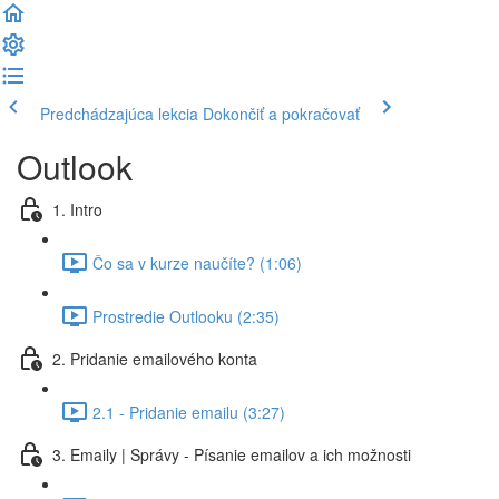
Predchádzajúca lekcia
Dokončiť a pokračovať
Outlook
1. Intro
Čo sa v kurze naučíte? (1:06)
Prostredie Outlooku (2:35)
2. Pridanie emailového konta
2.1 - Pridanie emailu (3:27)
3. Emaily | Správy - Písanie emailov a ich možnosti