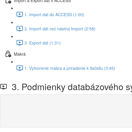
Import a Export dát v ACCESS
1. Import dát do ACCESS (1:00)
2. Import dát cez nástroj Import (2:58)
3. Export dát (1:31)
Makrá
1. Vytvorenie makra a priradenie k tlačidlu (3:45)
3. Podmienky databázového s