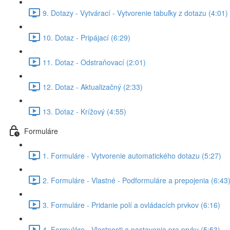
9. Dotazy - Vytvárací - Vytvorenie tabuľky z dotazu (4:01)
10. Dotaz - Pripájací (6:29)
11. Dotaz - Odstraňovací (2:01)
12. Dotaz - Aktualizačný (2:33)
13. Dotaz - Krížový (4:55)
Formuláre
1. Formuláre - Vytvorenie automatického dotazu (5:27)
2. Formuláre - Vlastné - Podformuláre a prepojenia (6:43
3. Formuláre - Pridanie polí a ovládacích prvkov (6:16)
4. Formuláre - Vlastnosti a nastavenia pre prvky (5:53)