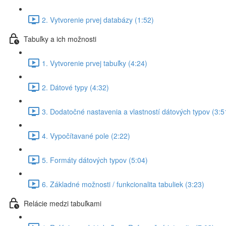
2. Vytvorenie prvej databázy (1:52)
Tabuľky a ich možnosti
1. Vytvorenie prvej tabuľky (4:24)
2. Dátové typy (4:32)
3. Dodatočné nastavenia a vlastností dátových typov (3:5
4. Vypočítavané pole (2:22)
5. Formáty dátových typov (5:04)
6. Základné možnosti / funkcionalita tabuliek (3:23)
Relácie medzi tabuľkami