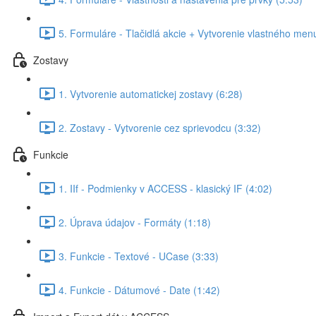
5. Formuláre - Tlačidlá akcie + Vytvorenie vlastného men
Zostavy
1. Vytvorenie automatickej zostavy (6:28)
2. Zostavy - Vytvorenie cez sprievodcu (3:32)
Funkcie
1. IIf - Podmienky v ACCESS - klasický IF (4:02)
2. Úprava údajov - Formáty (1:18)
3. Funkcie - Textové - UCase (3:33)
4. Funkcie - Dátumové - Date (1:42)