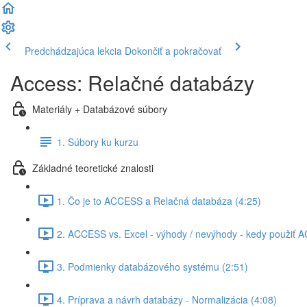
Predchádzajúca lekcia
Dokončiť a pokračovať
Access: Relačné databázy
Materiály + Databázové súbory
1. Súbory ku kurzu
Základné teoretické znalosti
1. Čo je to ACCESS a Relačná databáza (4:25)
2. ACCESS vs. Excel - výhody / nevýhody - kedy použiť 
3. Podmienky databázového systému (2:51)
4. Príprava a návrh databázy - Normalizácia (4:08)