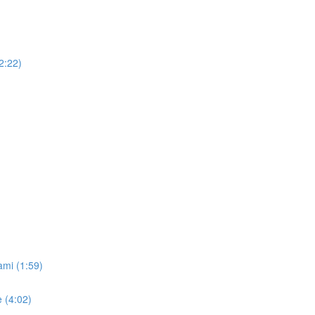
2:22)
ami (1:59)
 (4:02)