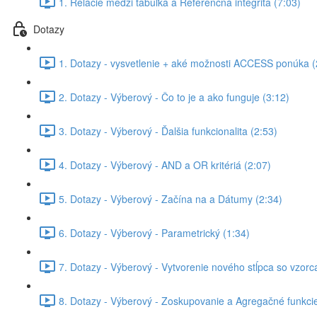
1. Relácie medzi tabuľka a Referenčná integrita (7:03)
Dotazy
1. Dotazy - vysvetlenie + aké možnosti ACCESS ponúka (
2. Dotazy - Výberový - Čo to je a ako funguje (3:12)
3. Dotazy - Výberový - Ďalšia funkcionalita (2:53)
4. Dotazy - Výberový - AND a OR kritériá (2:07)
5. Dotazy - Výberový - Začína na a Dátumy (2:34)
6. Dotazy - Výberový - Parametrický (1:34)
7. Dotazy - Výberový - Vytvorenie nového stĺpca so vzorc
8. Dotazy - Výberový - Zoskupovanie a Agregačné funkcie