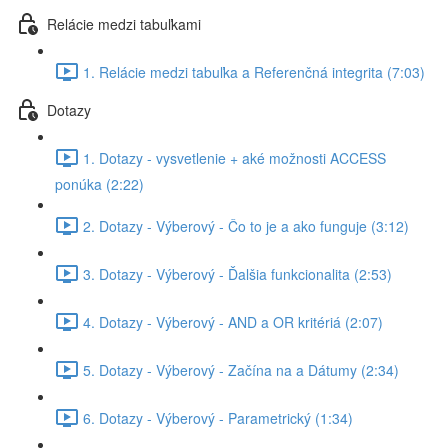
Relácie medzi tabuľkami
1. Relácie medzi tabuľka a Referenčná integrita (7:03)
Dotazy
1. Dotazy - vysvetlenie + aké možnosti ACCESS
ponúka (2:22)
2. Dotazy - Výberový - Čo to je a ako funguje (3:12)
3. Dotazy - Výberový - Ďalšia funkcionalita (2:53)
4. Dotazy - Výberový - AND a OR kritériá (2:07)
5. Dotazy - Výberový - Začína na a Dátumy (2:34)
6. Dotazy - Výberový - Parametrický (1:34)