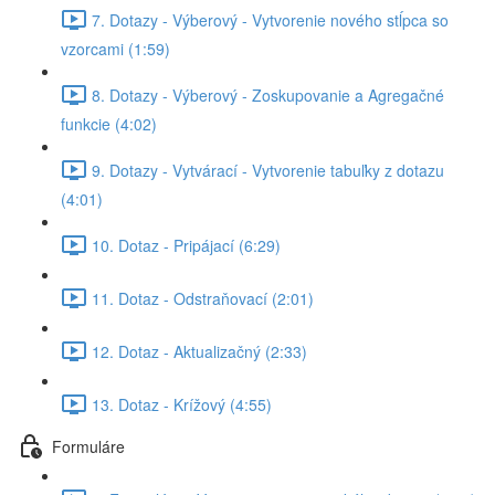
7. Dotazy - Výberový - Vytvorenie nového stĺpca so
vzorcami (1:59)
8. Dotazy - Výberový - Zoskupovanie a Agregačné
funkcie (4:02)
9. Dotazy - Vytvárací - Vytvorenie tabuľky z dotazu
(4:01)
10. Dotaz - Pripájací (6:29)
11. Dotaz - Odstraňovací (2:01)
12. Dotaz - Aktualizačný (2:33)
13. Dotaz - Krížový (4:55)
Formuláre