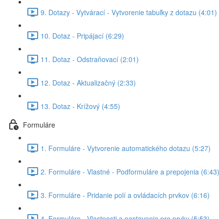
9. Dotazy - Vytvárací - Vytvorenie tabuľky z dotazu (4:01)
10. Dotaz - Pripájací (6:29)
11. Dotaz - Odstraňovací (2:01)
12. Dotaz - Aktualizačný (2:33)
13. Dotaz - Krížový (4:55)
Formuláre
1. Formuláre - Vytvorenie automatického dotazu (5:27)
2. Formuláre - Vlastné - Podformuláre a prepojenia (6:43
3. Formuláre - Pridanie polí a ovládacích prvkov (6:16)
4. Formuláre - Vlastnosti a nastavenia pre prvky (5:53)