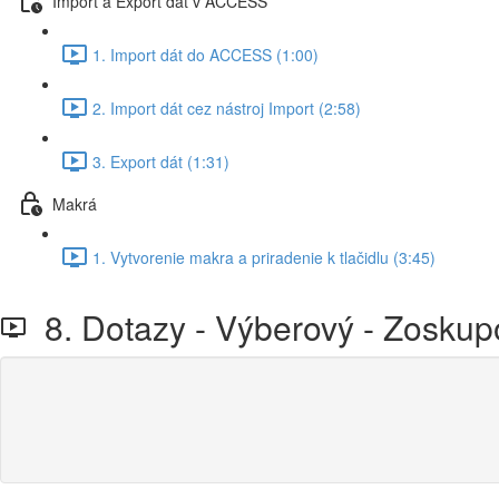
Import a Export dát v ACCESS
1. Import dát do ACCESS (1:00)
2. Import dát cez nástroj Import (2:58)
3. Export dát (1:31)
Makrá
1. Vytvorenie makra a priradenie k tlačidlu (3:45)
8. Dotazy - Výberový - Zoskup