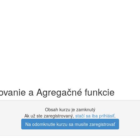
ovanie a Agregačné funkcie
Obsah kurzu je zamknutý
Ak už ste zaregistrovaný,
stačí sa iba prihlásiť
.
Na odomknutie kurzu sa musíte zaregistrovať