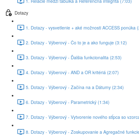
1. Relácie medzi tabuľka a Referenčná integrita (7:03)
Dotazy
1. Dotazy - vysvetlenie + aké možnosti ACCESS ponúka (
2. Dotazy - Výberový - Čo to je a ako funguje (3:12)
3. Dotazy - Výberový - Ďalšia funkcionalita (2:53)
4. Dotazy - Výberový - AND a OR kritériá (2:07)
5. Dotazy - Výberový - Začína na a Dátumy (2:34)
6. Dotazy - Výberový - Parametrický (1:34)
7. Dotazy - Výberový - Vytvorenie nového stĺpca so vzorc
8. Dotazy - Výberový - Zoskupovanie a Agregačné funkcie