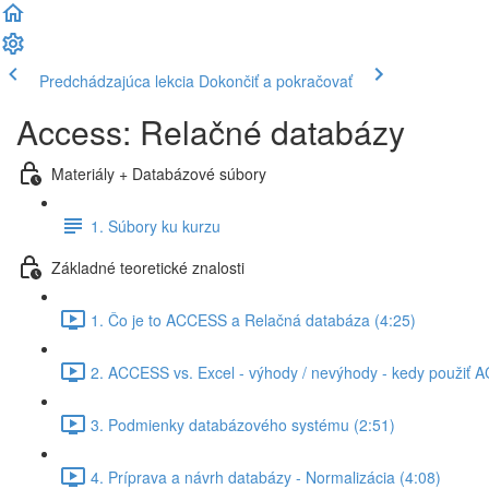
Predchádzajúca lekcia
Dokončiť a pokračovať
Access: Relačné databázy
Materiály + Databázové súbory
1. Súbory ku kurzu
Základné teoretické znalosti
1. Čo je to ACCESS a Relačná databáza (4:25)
2. ACCESS vs. Excel - výhody / nevýhody - kedy použiť 
3. Podmienky databázového systému (2:51)
4. Príprava a návrh databázy - Normalizácia (4:08)