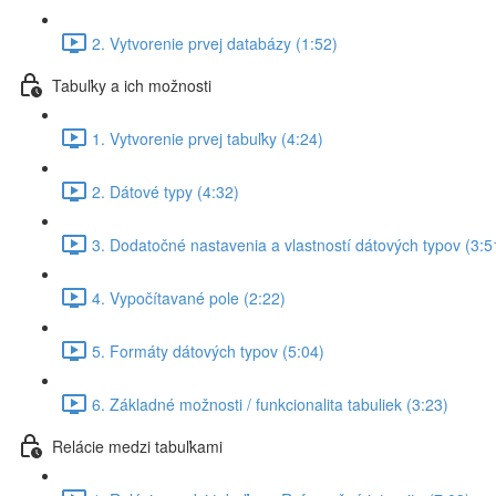
2. Vytvorenie prvej databázy (1:52)
Tabuľky a ich možnosti
1. Vytvorenie prvej tabuľky (4:24)
2. Dátové typy (4:32)
3. Dodatočné nastavenia a vlastností dátových typov (3:5
4. Vypočítavané pole (2:22)
5. Formáty dátových typov (5:04)
6. Základné možnosti / funkcionalita tabuliek (3:23)
Relácie medzi tabuľkami