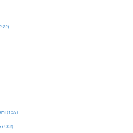
2:22)
ami (1:59)
 (4:02)