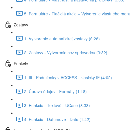
5. Formuláre - Tlačidlá akcie + Vytvorenie vlastného men
Zostavy
1. Vytvorenie automatickej zostavy (6:28)
2. Zostavy - Vytvorenie cez sprievodcu (3:32)
Funkcie
1. IIf - Podmienky v ACCESS - klasický IF (4:02)
2. Úprava údajov - Formáty (1:18)
3. Funkcie - Textové - UCase (3:33)
4. Funkcie - Dátumové - Date (1:42)