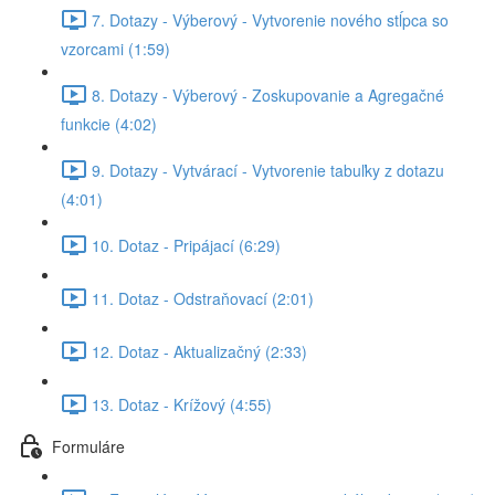
7. Dotazy - Výberový - Vytvorenie nového stĺpca so
vzorcami (1:59)
8. Dotazy - Výberový - Zoskupovanie a Agregačné
funkcie (4:02)
9. Dotazy - Vytvárací - Vytvorenie tabuľky z dotazu
(4:01)
10. Dotaz - Pripájací (6:29)
11. Dotaz - Odstraňovací (2:01)
12. Dotaz - Aktualizačný (2:33)
13. Dotaz - Krížový (4:55)
Formuláre