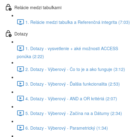
Relácie medzi tabuľkami
1. Relácie medzi tabuľka a Referenčná integrita (7:03)
Dotazy
1. Dotazy - vysvetlenie + aké možnosti ACCESS
ponúka (2:22)
2. Dotazy - Výberový - Čo to je a ako funguje (3:12)
3. Dotazy - Výberový - Ďalšia funkcionalita (2:53)
4. Dotazy - Výberový - AND a OR kritériá (2:07)
5. Dotazy - Výberový - Začína na a Dátumy (2:34)
6. Dotazy - Výberový - Parametrický (1:34)