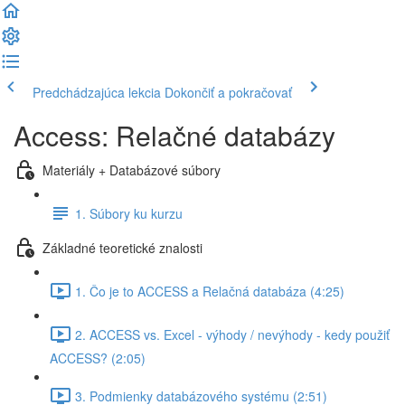
Predchádzajúca lekcia
Dokončiť a pokračovať
Access: Relačné databázy
Materiály + Databázové súbory
1. Súbory ku kurzu
Základné teoretické znalosti
1. Čo je to ACCESS a Relačná databáza (4:25)
2. ACCESS vs. Excel - výhody / nevýhody - kedy použiť
ACCESS? (2:05)
3. Podmienky databázového systému (2:51)