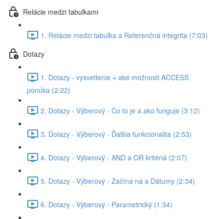
Relácie medzi tabuľkami
1. Relácie medzi tabuľka a Referenčná integrita (7:03)
Dotazy
1. Dotazy - vysvetlenie + aké možnosti ACCESS
ponúka (2:22)
2. Dotazy - Výberový - Čo to je a ako funguje (3:12)
3. Dotazy - Výberový - Ďalšia funkcionalita (2:53)
4. Dotazy - Výberový - AND a OR kritériá (2:07)
5. Dotazy - Výberový - Začína na a Dátumy (2:34)
6. Dotazy - Výberový - Parametrický (1:34)