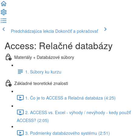
Predchádzajúca lekcia
Dokončiť a pokračovať
Access: Relačné databázy
Materiály + Databázové súbory
1. Súbory ku kurzu
Základné teoretické znalosti
1. Čo je to ACCESS a Relačná databáza (4:25)
2. ACCESS vs. Excel - výhody / nevýhody - kedy použiť
ACCESS? (2:05)
3. Podmienky databázového systému (2:51)