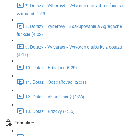
7. Dotazy - Výberový - Vytvorenie nového stĺpca so
vzorcami (1:59)
8. Dotazy - Výberový - Zoskupovanie a Agregačné
funkcie (4:02)
9. Dotazy - Vytvárací - Vytvorenie tabuľky z dotazu
(4:01)
10. Dotaz - Pripájací (6:29)
11. Dotaz - Odstraňovací (2:01)
12. Dotaz - Aktualizačný (2:33)
13. Dotaz - Krížový (4:55)
Formuláre