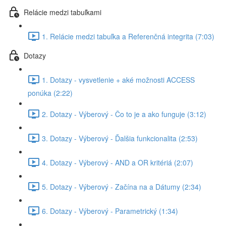
Relácie medzi tabuľkami
1. Relácie medzi tabuľka a Referenčná integrita (7:03)
Dotazy
1. Dotazy - vysvetlenie + aké možnosti ACCESS
ponúka (2:22)
2. Dotazy - Výberový - Čo to je a ako funguje (3:12)
3. Dotazy - Výberový - Ďalšia funkcionalita (2:53)
4. Dotazy - Výberový - AND a OR kritériá (2:07)
5. Dotazy - Výberový - Začína na a Dátumy (2:34)
6. Dotazy - Výberový - Parametrický (1:34)