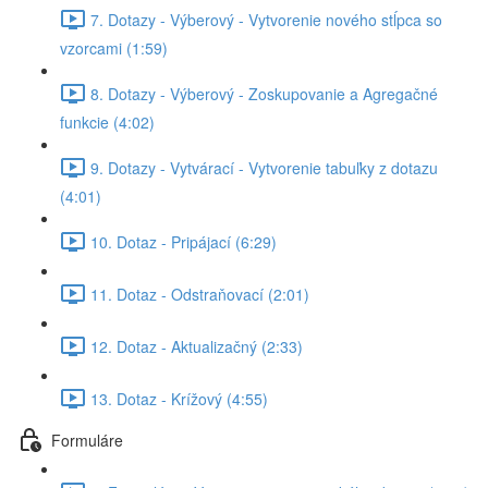
7. Dotazy - Výberový - Vytvorenie nového stĺpca so
vzorcami (1:59)
8. Dotazy - Výberový - Zoskupovanie a Agregačné
funkcie (4:02)
9. Dotazy - Vytvárací - Vytvorenie tabuľky z dotazu
(4:01)
10. Dotaz - Pripájací (6:29)
11. Dotaz - Odstraňovací (2:01)
12. Dotaz - Aktualizačný (2:33)
13. Dotaz - Krížový (4:55)
Formuláre