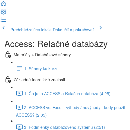
Predchádzajúca lekcia
Dokončiť a pokračovať
Access: Relačné databázy
Materiály + Databázové súbory
1. Súbory ku kurzu
Základné teoretické znalosti
1. Čo je to ACCESS a Relačná databáza (4:25)
2. ACCESS vs. Excel - výhody / nevýhody - kedy použiť
ACCESS? (2:05)
3. Podmienky databázového systému (2:51)