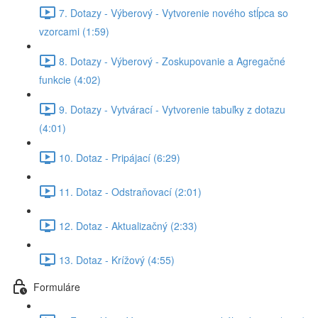
7. Dotazy - Výberový - Vytvorenie nového stĺpca so
vzorcami (1:59)
8. Dotazy - Výberový - Zoskupovanie a Agregačné
funkcie (4:02)
9. Dotazy - Vytvárací - Vytvorenie tabuľky z dotazu
(4:01)
10. Dotaz - Pripájací (6:29)
11. Dotaz - Odstraňovací (2:01)
12. Dotaz - Aktualizačný (2:33)
13. Dotaz - Krížový (4:55)
Formuláre