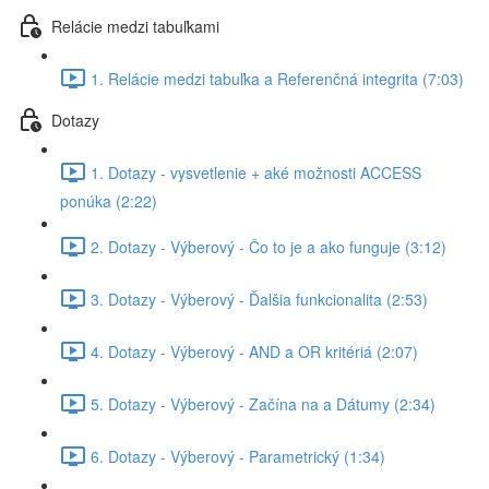
Relácie medzi tabuľkami
1. Relácie medzi tabuľka a Referenčná integrita (7:03)
Dotazy
1. Dotazy - vysvetlenie + aké možnosti ACCESS
ponúka (2:22)
2. Dotazy - Výberový - Čo to je a ako funguje (3:12)
3. Dotazy - Výberový - Ďalšia funkcionalita (2:53)
4. Dotazy - Výberový - AND a OR kritériá (2:07)
5. Dotazy - Výberový - Začína na a Dátumy (2:34)
6. Dotazy - Výberový - Parametrický (1:34)