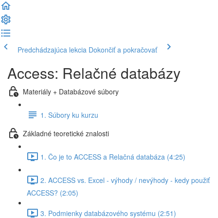
Predchádzajúca lekcia
Dokončiť a pokračovať
Access: Relačné databázy
Materiály + Databázové súbory
1. Súbory ku kurzu
Základné teoretické znalosti
1. Čo je to ACCESS a Relačná databáza (4:25)
2. ACCESS vs. Excel - výhody / nevýhody - kedy použiť
ACCESS? (2:05)
3. Podmienky databázového systému (2:51)