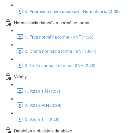
4. Príprava a návrh databázy - Normalizácia (4:08)
Normalizácia databáz a normálne formy
1. Prvá normálna forma - 1NF (1:55)
2. Druhá normálna forma - 2NF (3:04)
3. Tretia normálna forma - 3NF (2:46)
Vzťahy
1. Vzťah 1:N (1:57)
2. Vzťah M:N (3:29)
3. Vzťah 1:1 (2:49)
Databáza a objekty v databáze