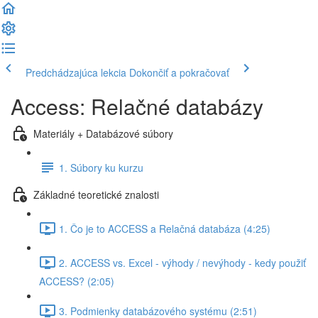
Predchádzajúca lekcia
Dokončiť a pokračovať
Access: Relačné databázy
Materiály + Databázové súbory
1. Súbory ku kurzu
Základné teoretické znalosti
1. Čo je to ACCESS a Relačná databáza (4:25)
2. ACCESS vs. Excel - výhody / nevýhody - kedy použiť
ACCESS? (2:05)
3. Podmienky databázového systému (2:51)