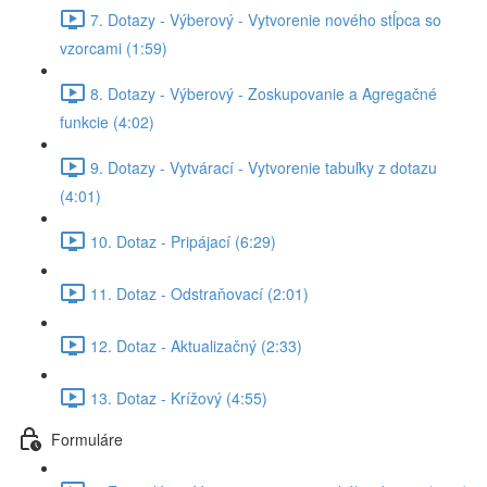
7. Dotazy - Výberový - Vytvorenie nového stĺpca so
vzorcami (1:59)
8. Dotazy - Výberový - Zoskupovanie a Agregačné
funkcie (4:02)
9. Dotazy - Vytvárací - Vytvorenie tabuľky z dotazu
(4:01)
10. Dotaz - Pripájací (6:29)
11. Dotaz - Odstraňovací (2:01)
12. Dotaz - Aktualizačný (2:33)
13. Dotaz - Krížový (4:55)
Formuláre