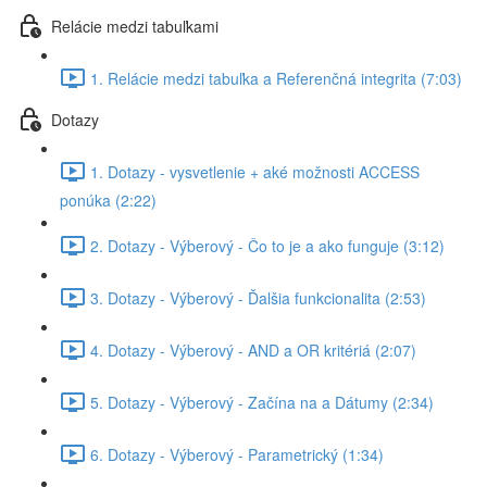
Relácie medzi tabuľkami
1. Relácie medzi tabuľka a Referenčná integrita (7:03)
Dotazy
1. Dotazy - vysvetlenie + aké možnosti ACCESS
ponúka (2:22)
2. Dotazy - Výberový - Čo to je a ako funguje (3:12)
3. Dotazy - Výberový - Ďalšia funkcionalita (2:53)
4. Dotazy - Výberový - AND a OR kritériá (2:07)
5. Dotazy - Výberový - Začína na a Dátumy (2:34)
6. Dotazy - Výberový - Parametrický (1:34)