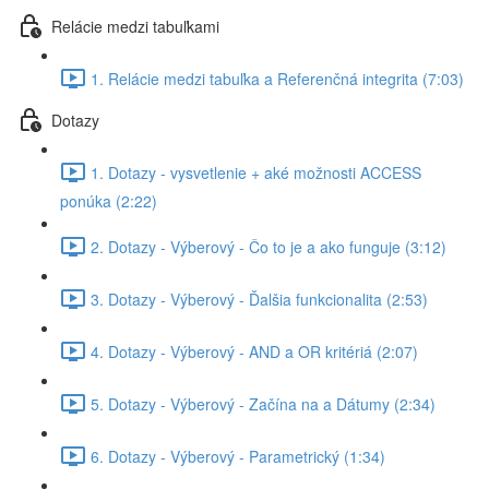
Relácie medzi tabuľkami
1. Relácie medzi tabuľka a Referenčná integrita (7:03)
Dotazy
1. Dotazy - vysvetlenie + aké možnosti ACCESS
ponúka (2:22)
2. Dotazy - Výberový - Čo to je a ako funguje (3:12)
3. Dotazy - Výberový - Ďalšia funkcionalita (2:53)
4. Dotazy - Výberový - AND a OR kritériá (2:07)
5. Dotazy - Výberový - Začína na a Dátumy (2:34)
6. Dotazy - Výberový - Parametrický (1:34)