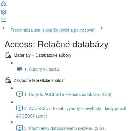
Predchádzajúca lekcia
Dokončiť a pokračovať
Access: Relačné databázy
Materiály + Databázové súbory
1. Súbory ku kurzu
Základné teoretické znalosti
1. Čo je to ACCESS a Relačná databáza (4:25)
2. ACCESS vs. Excel - výhody / nevýhody - kedy použiť
ACCESS? (2:05)
3. Podmienky databázového systému (2:51)