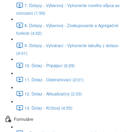
7. Dotazy - Výberový - Vytvorenie nového stĺpca so
vzorcami (1:59)
8. Dotazy - Výberový - Zoskupovanie a Agregačné
funkcie (4:02)
9. Dotazy - Vytvárací - Vytvorenie tabuľky z dotazu
(4:01)
10. Dotaz - Pripájací (6:29)
11. Dotaz - Odstraňovací (2:01)
12. Dotaz - Aktualizačný (2:33)
13. Dotaz - Krížový (4:55)
Formuláre