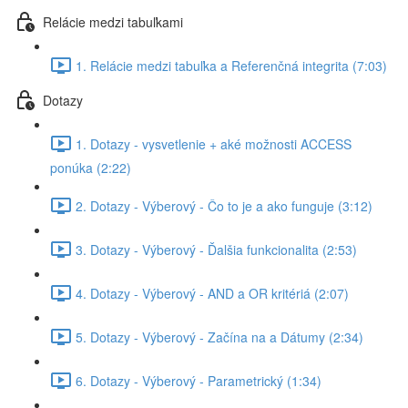
Relácie medzi tabuľkami
1. Relácie medzi tabuľka a Referenčná integrita (7:03)
Dotazy
1. Dotazy - vysvetlenie + aké možnosti ACCESS
ponúka (2:22)
2. Dotazy - Výberový - Čo to je a ako funguje (3:12)
3. Dotazy - Výberový - Ďalšia funkcionalita (2:53)
4. Dotazy - Výberový - AND a OR kritériá (2:07)
5. Dotazy - Výberový - Začína na a Dátumy (2:34)
6. Dotazy - Výberový - Parametrický (1:34)