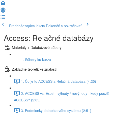
Predchádzajúca lekcia
Dokončiť a pokračovať
Access: Relačné databázy
Materiály + Databázové súbory
1. Súbory ku kurzu
Základné teoretické znalosti
1. Čo je to ACCESS a Relačná databáza (4:25)
2. ACCESS vs. Excel - výhody / nevýhody - kedy použiť
ACCESS? (2:05)
3. Podmienky databázového systému (2:51)