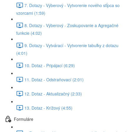
7. Dotazy - Výberový - Vytvorenie nového stĺpca so
vzorcami (1:59)
8. Dotazy - Výberový - Zoskupovanie a Agregačné
funkcie (4:02)
9. Dotazy - Vytvárací - Vytvorenie tabuľky z dotazu
(4:01)
10. Dotaz - Pripájací (6:29)
11. Dotaz - Odstraňovací (2:01)
12. Dotaz - Aktualizačný (2:33)
13. Dotaz - Krížový (4:55)
Formuláre