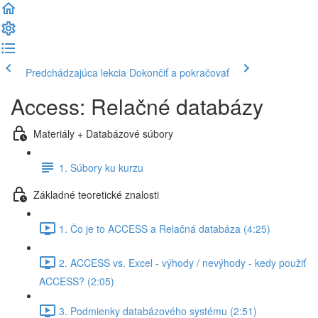
Predchádzajúca lekcia
Dokončiť a pokračovať
Access: Relačné databázy
Materiály + Databázové súbory
1. Súbory ku kurzu
Základné teoretické znalosti
1. Čo je to ACCESS a Relačná databáza (4:25)
2. ACCESS vs. Excel - výhody / nevýhody - kedy použiť
ACCESS? (2:05)
3. Podmienky databázového systému (2:51)