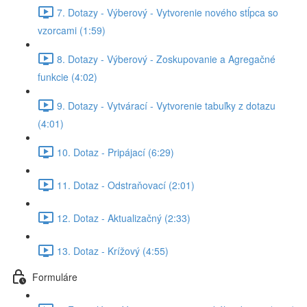
7. Dotazy - Výberový - Vytvorenie nového stĺpca so
vzorcami (1:59)
8. Dotazy - Výberový - Zoskupovanie a Agregačné
funkcie (4:02)
9. Dotazy - Vytvárací - Vytvorenie tabuľky z dotazu
(4:01)
10. Dotaz - Pripájací (6:29)
11. Dotaz - Odstraňovací (2:01)
12. Dotaz - Aktualizačný (2:33)
13. Dotaz - Krížový (4:55)
Formuláre