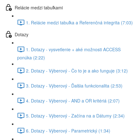
Relácie medzi tabuľkami
1. Relácie medzi tabuľka a Referenčná integrita (7:03)
Dotazy
1. Dotazy - vysvetlenie + aké možnosti ACCESS
ponúka (2:22)
2. Dotazy - Výberový - Čo to je a ako funguje (3:12)
3. Dotazy - Výberový - Ďalšia funkcionalita (2:53)
4. Dotazy - Výberový - AND a OR kritériá (2:07)
5. Dotazy - Výberový - Začína na a Dátumy (2:34)
6. Dotazy - Výberový - Parametrický (1:34)