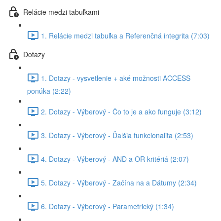
Relácie medzi tabuľkami
1. Relácie medzi tabuľka a Referenčná integrita (7:03)
Dotazy
1. Dotazy - vysvetlenie + aké možnosti ACCESS
ponúka (2:22)
2. Dotazy - Výberový - Čo to je a ako funguje (3:12)
3. Dotazy - Výberový - Ďalšia funkcionalita (2:53)
4. Dotazy - Výberový - AND a OR kritériá (2:07)
5. Dotazy - Výberový - Začína na a Dátumy (2:34)
6. Dotazy - Výberový - Parametrický (1:34)