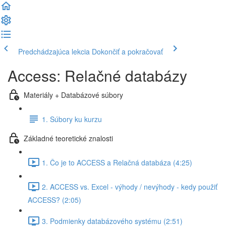
Predchádzajúca lekcia
Dokončiť a pokračovať
Access: Relačné databázy
Materiály + Databázové súbory
1. Súbory ku kurzu
Základné teoretické znalosti
1. Čo je to ACCESS a Relačná databáza (4:25)
2. ACCESS vs. Excel - výhody / nevýhody - kedy použiť
ACCESS? (2:05)
3. Podmienky databázového systému (2:51)