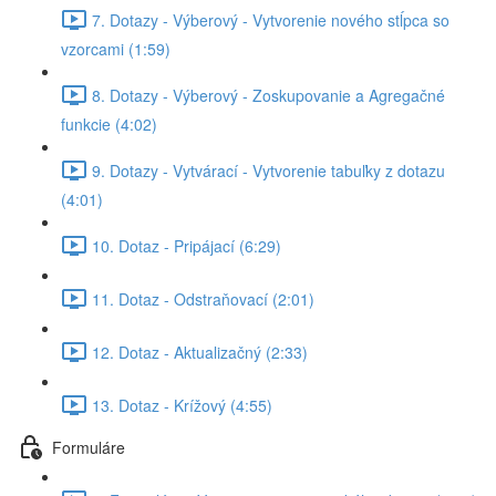
7. Dotazy - Výberový - Vytvorenie nového stĺpca so
vzorcami (1:59)
8. Dotazy - Výberový - Zoskupovanie a Agregačné
funkcie (4:02)
9. Dotazy - Vytvárací - Vytvorenie tabuľky z dotazu
(4:01)
10. Dotaz - Pripájací (6:29)
11. Dotaz - Odstraňovací (2:01)
12. Dotaz - Aktualizačný (2:33)
13. Dotaz - Krížový (4:55)
Formuláre