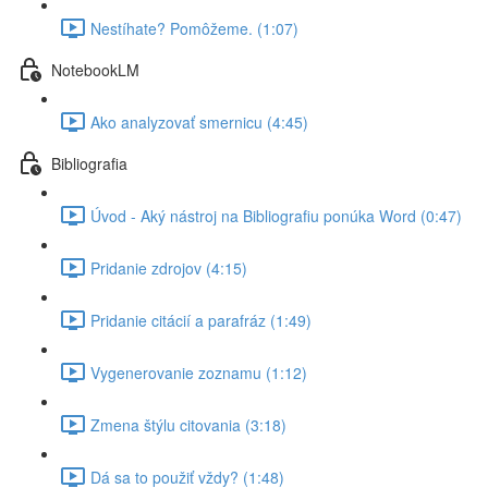
Nestíhate? Pomôžeme. (1:07)
NotebookLM
Ako analyzovať smernicu (4:45)
Bibliografia
Úvod - Aký nástroj na Bibliografiu ponúka Word (0:47)
Pridanie zdrojov (4:15)
Pridanie citácií a parafráz (1:49)
Vygenerovanie zoznamu (1:12)
Zmena štýlu citovania (3:18)
Dá sa to použiť vždy? (1:48)