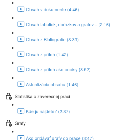
Obsah v dokumente (4:46)
Obsah tabuliek, obrázkov a grafov... (2:16)
Obsah z Bibliografie (3:33)
Obsah z príloh (1:42)
Obsah z príloh ako popisy (3:52)
Aktualizácia obsahu (1:46)
Štatistika o záverečnej práci
Kde ju nájdete? (2:37)
Grafy
Ako pridávať grafy do práce (3:47)