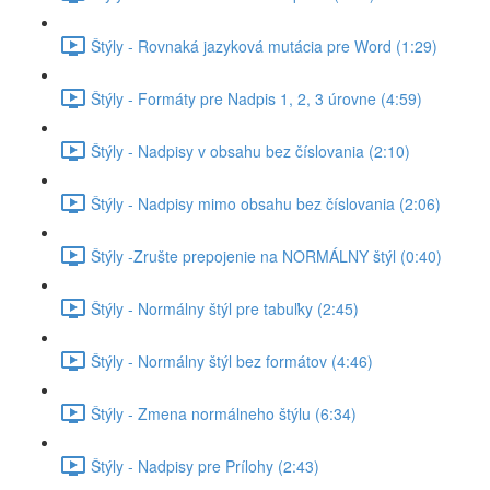
Štýly - Rovnaká jazyková mutácia pre Word (1:29)
Štýly - Formáty pre Nadpis 1, 2, 3 úrovne (4:59)
Štýly - Nadpisy v obsahu bez číslovania (2:10)
Štýly - Nadpisy mimo obsahu bez číslovania (2:06)
Štýly -Zrušte prepojenie na NORMÁLNY štýl (0:40)
Štýly - Normálny štýl pre tabuľky (2:45)
Štýly - Normálny štýl bez formátov (4:46)
Štýly - Zmena normálneho štýlu (6:34)
Štýly - Nadpisy pre Prílohy (2:43)