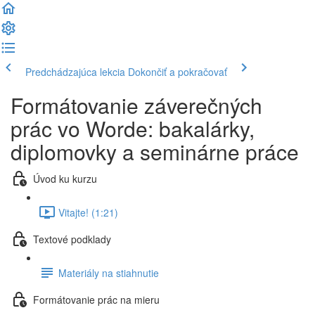
Predchádzajúca lekcia
Dokončiť a pokračovať
Formátovanie záverečných
prác vo Worde: bakalárky,
diplomovky a seminárne práce
Úvod ku kurzu
Vitajte! (1:21)
Textové podklady
Materiály na stiahnutie
Formátovanie prác na mieru