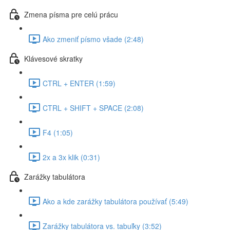
Zmena písma pre celú prácu
Ako zmeniť písmo všade (2:48)
Klávesové skratky
CTRL + ENTER (1:59)
CTRL + SHIFT + SPACE (2:08)
F4 (1:05)
2x a 3x klik (0:31)
Zarážky tabulátora
Ako a kde zarážky tabulátora používať (5:49)
Zarážky tabulátora vs. tabuľky (3:52)