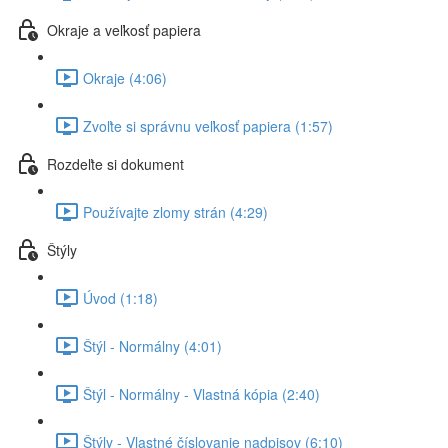
Okraje a veľkosť papiera
Okraje (4:06)
Zvoľte si správnu veľkosť papiera (1:57)
Rozdeľte si dokument
Používajte zlomy strán (4:29)
Štýly
Úvod (1:18)
Štýl - Normálny (4:01)
Štýl - Normálny - Vlastná kópia (2:40)
Štýly - Vlastné číslovanie nadpisov (6:10)