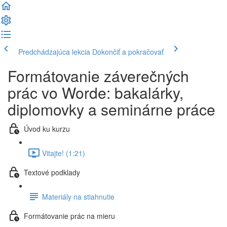
Predchádzajúca lekcia
Dokončiť a pokračovať
Formátovanie záverečných
prác vo Worde: bakalárky,
diplomovky a seminárne práce
Úvod ku kurzu
Vitajte! (1:21)
Textové podklady
Materiály na stiahnutie
Formátovanie prác na mieru