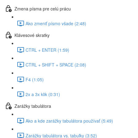
Zmena písma pre celú prácu
Ako zmeniť písmo všade (2:48)
Klávesové skratky
CTRL + ENTER (1:59)
CTRL + SHIFT + SPACE (2:08)
F4 (1:05)
2x a 3x klik (0:31)
Zarážky tabulátora
Ako a kde zarážky tabulátora používať (5:49)
Zarážky tabulátora vs. tabuľky (3:52)