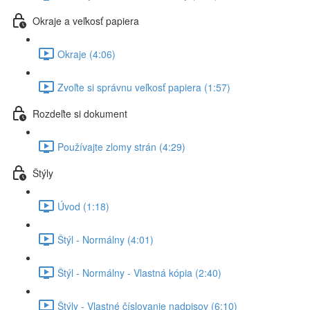
Okraje a veľkosť papiera
Okraje (4:06)
Zvoľte si správnu veľkosť papiera (1:57)
Rozdeľte si dokument
Používajte zlomy strán (4:29)
Štýly
Úvod (1:18)
Štýl - Normálny (4:01)
Štýl - Normálny - Vlastná kópia (2:40)
Štýly - Vlastné číslovanie nadpisov (6:10)