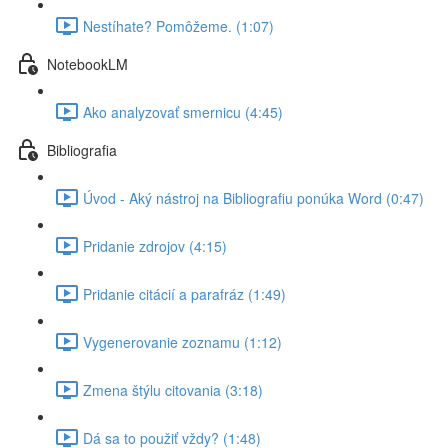
Nestíhate? Pomôžeme. (1:07)
NotebookLM
Ako analyzovať smernicu (4:45)
Bibliografia
Úvod - Aký nástroj na Bibliografiu ponúka Word (0:47)
Pridanie zdrojov (4:15)
Pridanie citácií a parafráz (1:49)
Vygenerovanie zoznamu (1:12)
Zmena štýlu citovania (3:18)
Dá sa to použiť vždy? (1:48)