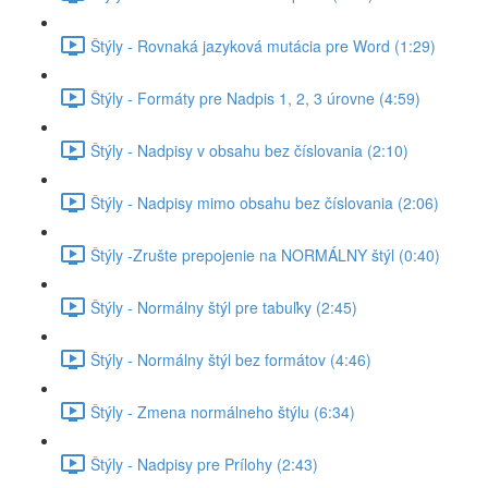
Štýly - Rovnaká jazyková mutácia pre Word (1:29)
Štýly - Formáty pre Nadpis 1, 2, 3 úrovne (4:59)
Štýly - Nadpisy v obsahu bez číslovania (2:10)
Štýly - Nadpisy mimo obsahu bez číslovania (2:06)
Štýly -Zrušte prepojenie na NORMÁLNY štýl (0:40)
Štýly - Normálny štýl pre tabuľky (2:45)
Štýly - Normálny štýl bez formátov (4:46)
Štýly - Zmena normálneho štýlu (6:34)
Štýly - Nadpisy pre Prílohy (2:43)