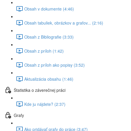
Obsah v dokumente (4:46)
Obsah tabuliek, obrázkov a grafov... (2:16)
Obsah z Bibliografie (3:33)
Obsah z príloh (1:42)
Obsah z príloh ako popisy (3:52)
Aktualizácia obsahu (1:46)
Štatistika o záverečnej práci
Kde ju nájdete? (2:37)
Grafy
Ako pridávať grafy do práce (3:47)