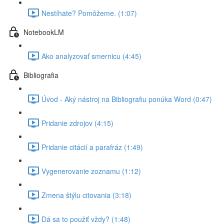
Nestíhate? Pomôžeme. (1:07)
NotebookLM
Ako analyzovať smernicu (4:45)
Bibliografia
Úvod - Aký nástroj na Bibliografiu ponúka Word (0:47)
Pridanie zdrojov (4:15)
Pridanie citácií a parafráz (1:49)
Vygenerovanie zoznamu (1:12)
Zmena štýlu citovania (3:18)
Dá sa to použiť vždy? (1:48)