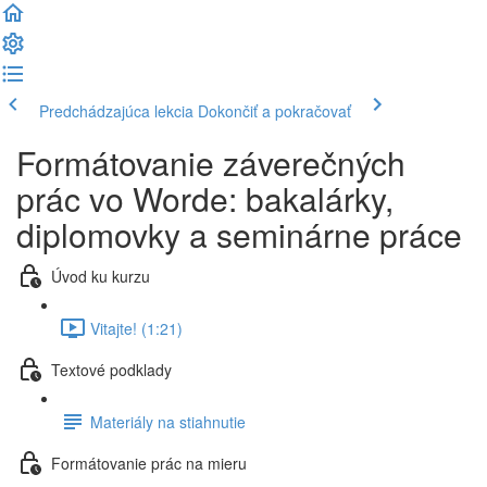
Predchádzajúca lekcia
Dokončiť a pokračovať
Formátovanie záverečných
prác vo Worde: bakalárky,
diplomovky a seminárne práce
Úvod ku kurzu
Vitajte! (1:21)
Textové podklady
Materiály na stiahnutie
Formátovanie prác na mieru