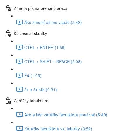
Zmena písma pre celú prácu
Ako zmeniť písmo všade (2:48)
Klávesové skratky
CTRL + ENTER (1:59)
CTRL + SHIFT + SPACE (2:08)
F4 (1:05)
2x a 3x klik (0:31)
Zarážky tabulátora
Ako a kde zarážky tabulátora používať (5:49)
Zarážky tabulátora vs. tabuľky (3:52)