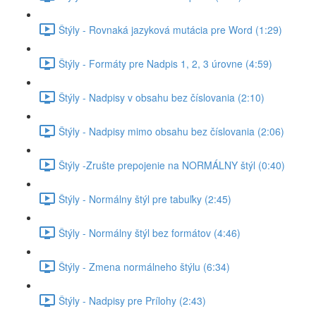
Štýly - Rovnaká jazyková mutácia pre Word (1:29)
Štýly - Formáty pre Nadpis 1, 2, 3 úrovne (4:59)
Štýly - Nadpisy v obsahu bez číslovania (2:10)
Štýly - Nadpisy mimo obsahu bez číslovania (2:06)
Štýly -Zrušte prepojenie na NORMÁLNY štýl (0:40)
Štýly - Normálny štýl pre tabuľky (2:45)
Štýly - Normálny štýl bez formátov (4:46)
Štýly - Zmena normálneho štýlu (6:34)
Štýly - Nadpisy pre Prílohy (2:43)