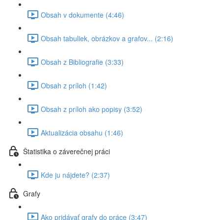
Obsah v dokumente (4:46)
Obsah tabuliek, obrázkov a grafov... (2:16)
Obsah z Bibliografie (3:33)
Obsah z príloh (1:42)
Obsah z príloh ako popisy (3:52)
Aktualizácia obsahu (1:46)
Štatistika o záverečnej práci
Kde ju nájdete? (2:37)
Grafy
Ako pridávať grafy do práce (3:47)