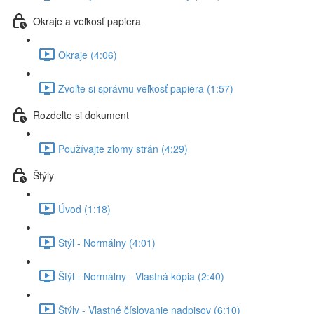
Okraje a veľkosť papiera
Okraje (4:06)
Zvoľte si správnu veľkosť papiera (1:57)
Rozdeľte si dokument
Používajte zlomy strán (4:29)
Štýly
Úvod (1:18)
Štýl - Normálny (4:01)
Štýl - Normálny - Vlastná kópia (2:40)
Štýly - Vlastné číslovanie nadpisov (6:10)