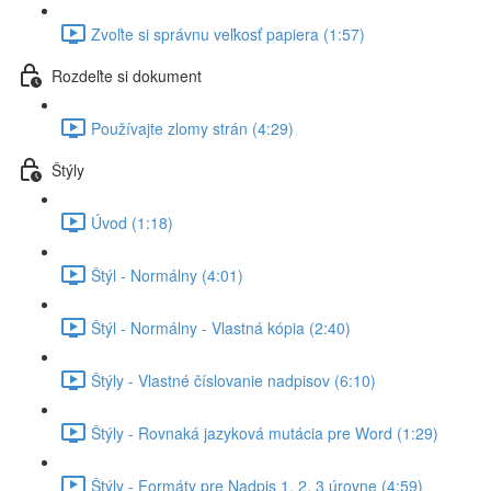
Zvoľte si správnu veľkosť papiera (1:57)
Rozdeľte si dokument
Používajte zlomy strán (4:29)
Štýly
Úvod (1:18)
Štýl - Normálny (4:01)
Štýl - Normálny - Vlastná kópia (2:40)
Štýly - Vlastné číslovanie nadpisov (6:10)
Štýly - Rovnaká jazyková mutácia pre Word (1:29)
Štýly - Formáty pre Nadpis 1, 2, 3 úrovne (4:59)