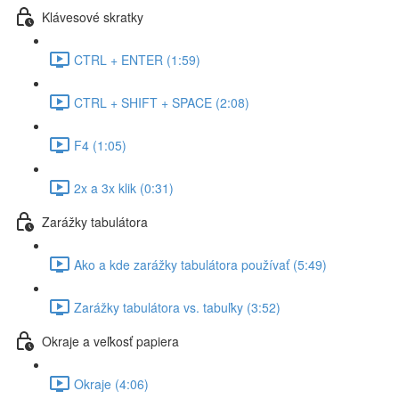
Klávesové skratky
CTRL + ENTER (1:59)
CTRL + SHIFT + SPACE (2:08)
F4 (1:05)
2x a 3x klik (0:31)
Zarážky tabulátora
Ako a kde zarážky tabulátora používať (5:49)
Zarážky tabulátora vs. tabuľky (3:52)
Okraje a veľkosť papiera
Okraje (4:06)