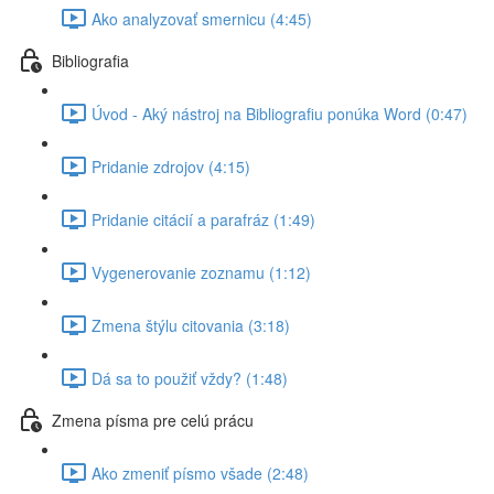
Ako analyzovať smernicu (4:45)
Bibliografia
Úvod - Aký nástroj na Bibliografiu ponúka Word (0:47)
Pridanie zdrojov (4:15)
Pridanie citácií a parafráz (1:49)
Vygenerovanie zoznamu (1:12)
Zmena štýlu citovania (3:18)
Dá sa to použiť vždy? (1:48)
Zmena písma pre celú prácu
Ako zmeniť písmo všade (2:48)