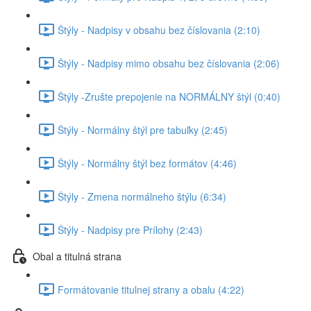
Štýly - Nadpisy v obsahu bez číslovania (2:10)
Štýly - Nadpisy mimo obsahu bez číslovania (2:06)
Štýly -Zrušte prepojenie na NORMÁLNY štýl (0:40)
Štýly - Normálny štýl pre tabuľky (2:45)
Štýly - Normálny štýl bez formátov (4:46)
Štýly - Zmena normálneho štýlu (6:34)
Štýly - Nadpisy pre Prílohy (2:43)
Obal a titulná strana
Formátovanie titulnej strany a obalu (4:22)