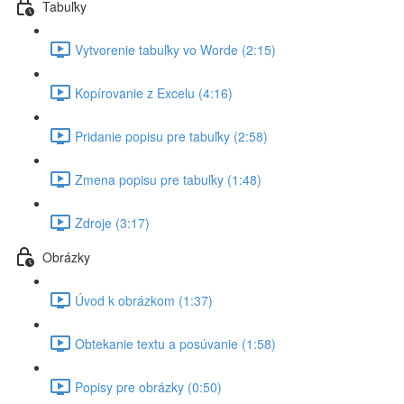
Tabuľky
Vytvorenie tabuľky vo Worde (2:15)
Kopírovanie z Excelu (4:16)
Pridanie popisu pre tabuľky (2:58)
Zmena popisu pre tabuľky (1:48)
Zdroje (3:17)
Obrázky
Úvod k obrázkom (1:37)
Obtekanie textu a posúvanie (1:58)
Popisy pre obrázky (0:50)