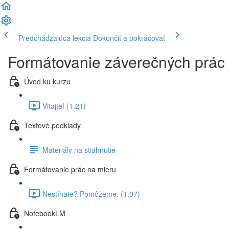
Predchádzajúca lekcia
Dokončiť a pokračovať
Formátovanie záverečných prác 
Úvod ku kurzu
Vitajte! (1:21)
Textové podklady
Materiály na stiahnutie
Formátovanie prác na mieru
Nestíhate? Pomôžeme. (1:07)
NotebookLM