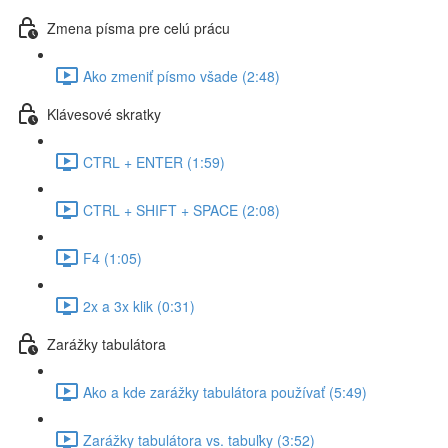
Zmena písma pre celú prácu
Ako zmeniť písmo všade (2:48)
Klávesové skratky
CTRL + ENTER (1:59)
CTRL + SHIFT + SPACE (2:08)
F4 (1:05)
2x a 3x klik (0:31)
Zarážky tabulátora
Ako a kde zarážky tabulátora používať (5:49)
Zarážky tabulátora vs. tabuľky (3:52)