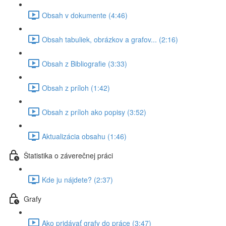
Obsah v dokumente (4:46)
Obsah tabuliek, obrázkov a grafov... (2:16)
Obsah z Bibliografie (3:33)
Obsah z príloh (1:42)
Obsah z príloh ako popisy (3:52)
Aktualizácia obsahu (1:46)
Štatistika o záverečnej práci
Kde ju nájdete? (2:37)
Grafy
Ako pridávať grafy do práce (3:47)