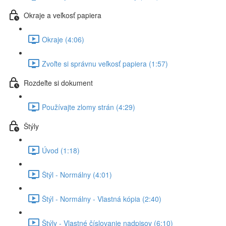
Okraje a veľkosť papiera
Okraje (4:06)
Zvoľte si správnu veľkosť papiera (1:57)
Rozdeľte si dokument
Používajte zlomy strán (4:29)
Štýly
Úvod (1:18)
Štýl - Normálny (4:01)
Štýl - Normálny - Vlastná kópia (2:40)
Štýly - Vlastné číslovanie nadpisov (6:10)