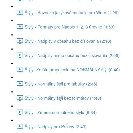
Štýly - Rovnaká jazyková mutácia pre Word (1:29)
Štýly - Formáty pre Nadpis 1, 2, 3 úrovne (4:59)
Štýly - Nadpisy v obsahu bez číslovania (2:10)
Štýly - Nadpisy mimo obsahu bez číslovania (2:06)
Štýly -Zrušte prepojenie na NORMÁLNY štýl (0:40)
Štýly - Normálny štýl pre tabuľky (2:45)
Štýly - Normálny štýl bez formátov (4:46)
Štýly - Zmena normálneho štýlu (6:34)
Štýly - Nadpisy pre Prílohy (2:43)