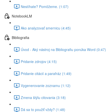
Nestíhate? Pomôžeme. (1:07)
NotebookLM
Ako analyzovať smernicu (4:45)
Bibliografia
Úvod - Aký nástroj na Bibliografiu ponúka Word (0:47)
Pridanie zdrojov (4:15)
Pridanie citácií a parafráz (1:49)
Vygenerovanie zoznamu (1:12)
Zmena štýlu citovania (3:18)
Dá sa to použiť vždy? (1:48)