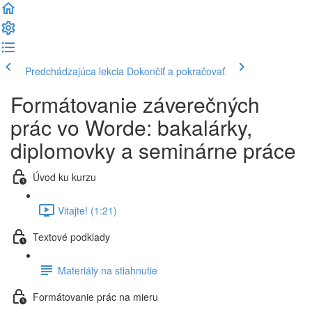
Predchádzajúca lekcia
Dokončiť a pokračovať
Formátovanie záverečných
prác vo Worde: bakalárky,
diplomovky a seminárne práce
Úvod ku kurzu
Vitajte! (1:21)
Textové podklady
Materiály na stiahnutie
Formátovanie prác na mieru