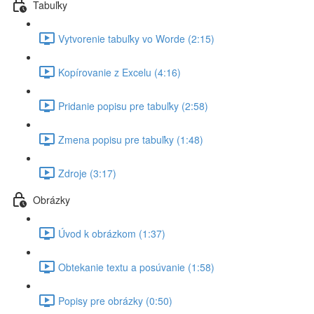
Tabuľky
Vytvorenie tabuľky vo Worde (2:15)
Kopírovanie z Excelu (4:16)
Pridanie popisu pre tabuľky (2:58)
Zmena popisu pre tabuľky (1:48)
Zdroje (3:17)
Obrázky
Úvod k obrázkom (1:37)
Obtekanie textu a posúvanie (1:58)
Popisy pre obrázky (0:50)