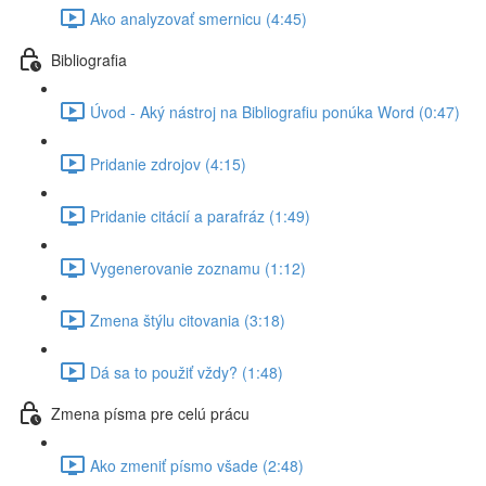
Ako analyzovať smernicu (4:45)
Bibliografia
Úvod - Aký nástroj na Bibliografiu ponúka Word (0:47)
Pridanie zdrojov (4:15)
Pridanie citácií a parafráz (1:49)
Vygenerovanie zoznamu (1:12)
Zmena štýlu citovania (3:18)
Dá sa to použiť vždy? (1:48)
Zmena písma pre celú prácu
Ako zmeniť písmo všade (2:48)