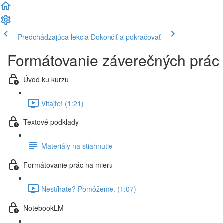
Predchádzajúca lekcia
Dokončiť a pokračovať
Formátovanie záverečných prác 
Úvod ku kurzu
Vitajte! (1:21)
Textové podklady
Materiály na stiahnutie
Formátovanie prác na mieru
Nestíhate? Pomôžeme. (1:07)
NotebookLM