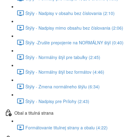
Štýly - Nadpisy v obsahu bez číslovania (2:10)
Štýly - Nadpisy mimo obsahu bez číslovania (2:06)
Štýly -Zrušte prepojenie na NORMÁLNY štýl (0:40)
Štýly - Normálny štýl pre tabuľky (2:45)
Štýly - Normálny štýl bez formátov (4:46)
Štýly - Zmena normálneho štýlu (6:34)
Štýly - Nadpisy pre Prílohy (2:43)
Obal a titulná strana
Formátovanie titulnej strany a obalu (4:22)