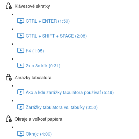
Klávesové skratky
CTRL + ENTER (1:59)
CTRL + SHIFT + SPACE (2:08)
F4 (1:05)
2x a 3x klik (0:31)
Zarážky tabulátora
Ako a kde zarážky tabulátora používať (5:49)
Zarážky tabulátora vs. tabuľky (3:52)
Okraje a veľkosť papiera
Okraje (4:06)