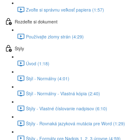
Zvoľte si správnu veľkosť papiera (1:57)
Rozdeľte si dokument
Používajte zlomy strán (4:29)
Štýly
Úvod (1:18)
Štýl - Normálny (4:01)
Štýl - Normálny - Vlastná kópia (2:40)
Štýly - Vlastné číslovanie nadpisov (6:10)
Štýly - Rovnaká jazyková mutácia pre Word (1:29)
Štýly - Formáty pre Nadpis 1, 2, 3 úrovne (4:59)