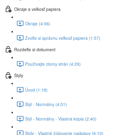
Okraje a veľkosť papiera
Okraje (4:06)
Zvoľte si správnu veľkosť papiera (1:57)
Rozdeľte si dokument
Používajte zlomy strán (4:29)
Štýly
Úvod (1:18)
Štýl - Normálny (4:01)
Štýl - Normálny - Vlastná kópia (2:40)
Štýly - Vlastné číslovanie nadpisov (6:10)