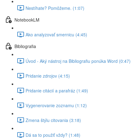
Nestíhate? Pomôžeme. (1:07)
NotebookLM
Ako analyzovať smernicu (4:45)
Bibliografia
Úvod - Aký nástroj na Bibliografiu ponúka Word (0:47)
Pridanie zdrojov (4:15)
Pridanie citácií a parafráz (1:49)
Vygenerovanie zoznamu (1:12)
Zmena štýlu citovania (3:18)
Dá sa to použiť vždy? (1:48)