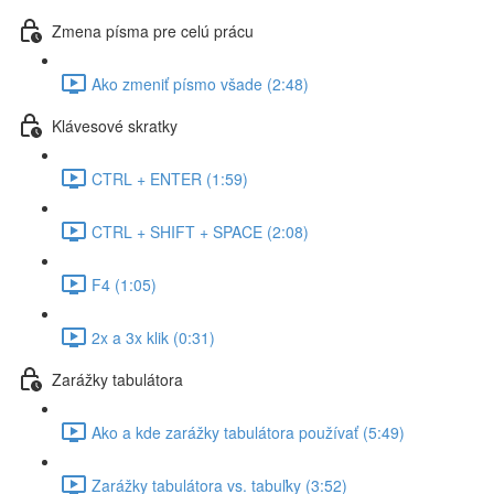
Zmena písma pre celú prácu
Ako zmeniť písmo všade (2:48)
Klávesové skratky
CTRL + ENTER (1:59)
CTRL + SHIFT + SPACE (2:08)
F4 (1:05)
2x a 3x klik (0:31)
Zarážky tabulátora
Ako a kde zarážky tabulátora používať (5:49)
Zarážky tabulátora vs. tabuľky (3:52)