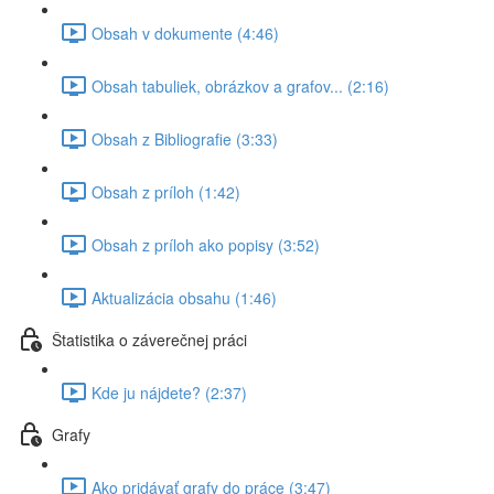
Obsah v dokumente (4:46)
Obsah tabuliek, obrázkov a grafov... (2:16)
Obsah z Bibliografie (3:33)
Obsah z príloh (1:42)
Obsah z príloh ako popisy (3:52)
Aktualizácia obsahu (1:46)
Štatistika o záverečnej práci
Kde ju nájdete? (2:37)
Grafy
Ako pridávať grafy do práce (3:47)