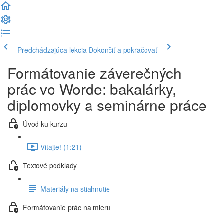
Predchádzajúca lekcia
Dokončiť a pokračovať
Formátovanie záverečných
prác vo Worde: bakalárky,
diplomovky a seminárne práce
Úvod ku kurzu
Vitajte! (1:21)
Textové podklady
Materiály na stiahnutie
Formátovanie prác na mieru