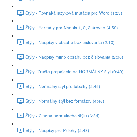
Štýly - Rovnaká jazyková mutácia pre Word (1:29)
Štýly - Formáty pre Nadpis 1, 2, 3 úrovne (4:59)
Štýly - Nadpisy v obsahu bez číslovania (2:10)
Štýly - Nadpisy mimo obsahu bez číslovania (2:06)
Štýly -Zrušte prepojenie na NORMÁLNY štýl (0:40)
Štýly - Normálny štýl pre tabuľky (2:45)
Štýly - Normálny štýl bez formátov (4:46)
Štýly - Zmena normálneho štýlu (6:34)
Štýly - Nadpisy pre Prílohy (2:43)