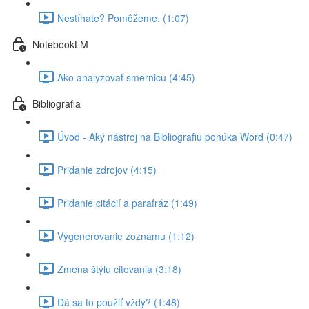
Nestíhate? Pomôžeme. (1:07)
NotebookLM
Ako analyzovať smernicu (4:45)
Bibliografia
Úvod - Aký nástroj na Bibliografiu ponúka Word (0:47)
Pridanie zdrojov (4:15)
Pridanie citácií a parafráz (1:49)
Vygenerovanie zoznamu (1:12)
Zmena štýlu citovania (3:18)
Dá sa to použiť vždy? (1:48)