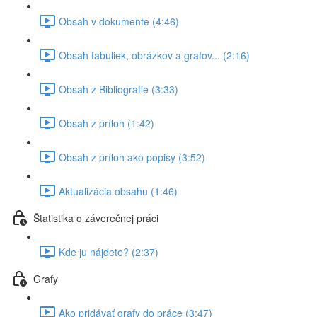
Obsah v dokumente (4:46)
Obsah tabuliek, obrázkov a grafov... (2:16)
Obsah z Bibliografie (3:33)
Obsah z príloh (1:42)
Obsah z príloh ako popisy (3:52)
Aktualizácia obsahu (1:46)
Štatistika o záverečnej práci
Kde ju nájdete? (2:37)
Grafy
Ako pridávať grafy do práce (3:47)