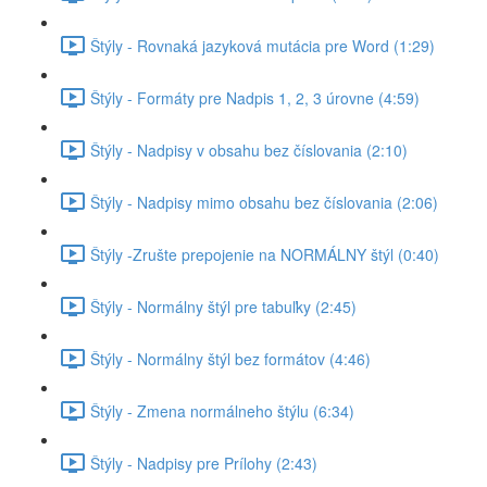
Štýly - Rovnaká jazyková mutácia pre Word (1:29)
Štýly - Formáty pre Nadpis 1, 2, 3 úrovne (4:59)
Štýly - Nadpisy v obsahu bez číslovania (2:10)
Štýly - Nadpisy mimo obsahu bez číslovania (2:06)
Štýly -Zrušte prepojenie na NORMÁLNY štýl (0:40)
Štýly - Normálny štýl pre tabuľky (2:45)
Štýly - Normálny štýl bez formátov (4:46)
Štýly - Zmena normálneho štýlu (6:34)
Štýly - Nadpisy pre Prílohy (2:43)