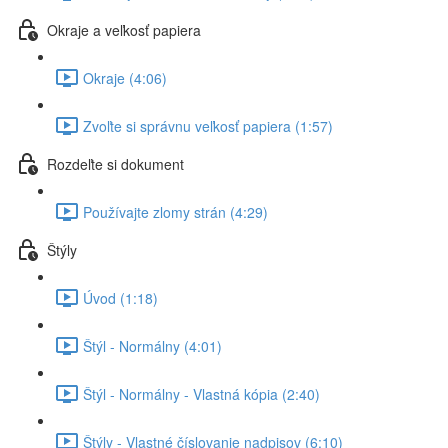
Okraje a veľkosť papiera
Okraje (4:06)
Zvoľte si správnu veľkosť papiera (1:57)
Rozdeľte si dokument
Používajte zlomy strán (4:29)
Štýly
Úvod (1:18)
Štýl - Normálny (4:01)
Štýl - Normálny - Vlastná kópia (2:40)
Štýly - Vlastné číslovanie nadpisov (6:10)