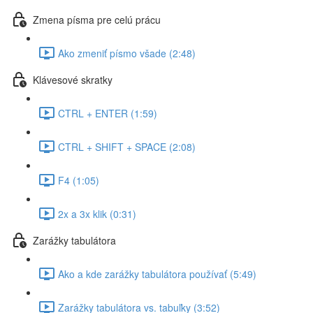
Zmena písma pre celú prácu
Ako zmeniť písmo všade (2:48)
Klávesové skratky
CTRL + ENTER (1:59)
CTRL + SHIFT + SPACE (2:08)
F4 (1:05)
2x a 3x klik (0:31)
Zarážky tabulátora
Ako a kde zarážky tabulátora používať (5:49)
Zarážky tabulátora vs. tabuľky (3:52)