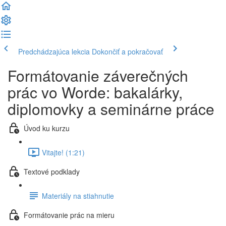
Predchádzajúca lekcia
Dokončiť a pokračovať
Formátovanie záverečných
prác vo Worde: bakalárky,
diplomovky a seminárne práce
Úvod ku kurzu
Vitajte! (1:21)
Textové podklady
Materiály na stiahnutie
Formátovanie prác na mieru