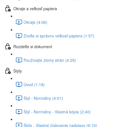
Okraje a veľkosť papiera
Okraje (4:06)
Zvoľte si správnu veľkosť papiera (1:57)
Rozdeľte si dokument
Používajte zlomy strán (4:29)
Štýly
Úvod (1:18)
Štýl - Normálny (4:01)
Štýl - Normálny - Vlastná kópia (2:40)
Štýly - Vlastné číslovanie nadpisov (6:10)