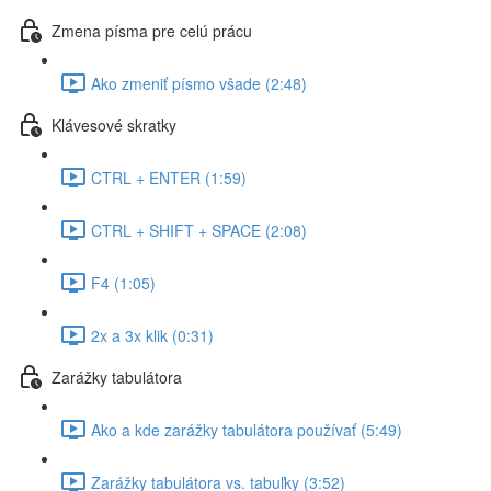
Zmena písma pre celú prácu
Ako zmeniť písmo všade (2:48)
Klávesové skratky
CTRL + ENTER (1:59)
CTRL + SHIFT + SPACE (2:08)
F4 (1:05)
2x a 3x klik (0:31)
Zarážky tabulátora
Ako a kde zarážky tabulátora používať (5:49)
Zarážky tabulátora vs. tabuľky (3:52)