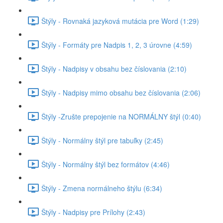
Štýly - Rovnaká jazyková mutácia pre Word (1:29)
Štýly - Formáty pre Nadpis 1, 2, 3 úrovne (4:59)
Štýly - Nadpisy v obsahu bez číslovania (2:10)
Štýly - Nadpisy mimo obsahu bez číslovania (2:06)
Štýly -Zrušte prepojenie na NORMÁLNY štýl (0:40)
Štýly - Normálny štýl pre tabuľky (2:45)
Štýly - Normálny štýl bez formátov (4:46)
Štýly - Zmena normálneho štýlu (6:34)
Štýly - Nadpisy pre Prílohy (2:43)