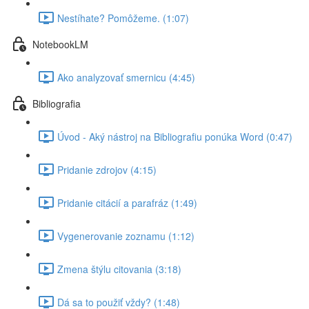
Nestíhate? Pomôžeme. (1:07)
NotebookLM
Ako analyzovať smernicu (4:45)
Bibliografia
Úvod - Aký nástroj na Bibliografiu ponúka Word (0:47)
Pridanie zdrojov (4:15)
Pridanie citácií a parafráz (1:49)
Vygenerovanie zoznamu (1:12)
Zmena štýlu citovania (3:18)
Dá sa to použiť vždy? (1:48)