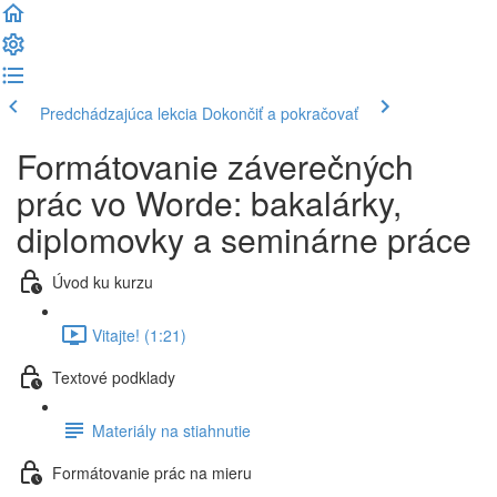
Predchádzajúca lekcia
Dokončiť a pokračovať
Formátovanie záverečných
prác vo Worde: bakalárky,
diplomovky a seminárne práce
Úvod ku kurzu
Vitajte! (1:21)
Textové podklady
Materiály na stiahnutie
Formátovanie prác na mieru