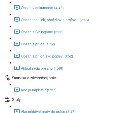
Obsah v dokumente (4:46)
Obsah tabuliek, obrázkov a grafov... (2:16)
Obsah z Bibliografie (3:33)
Obsah z príloh (1:42)
Obsah z príloh ako popisy (3:52)
Aktualizácia obsahu (1:46)
Štatistika o záverečnej práci
Kde ju nájdete? (2:37)
Grafy
Ako pridávať grafy do práce (3:47)