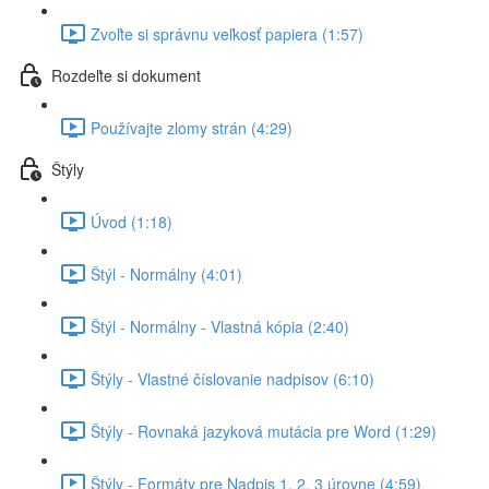
Zvoľte si správnu veľkosť papiera (1:57)
Rozdeľte si dokument
Používajte zlomy strán (4:29)
Štýly
Úvod (1:18)
Štýl - Normálny (4:01)
Štýl - Normálny - Vlastná kópia (2:40)
Štýly - Vlastné číslovanie nadpisov (6:10)
Štýly - Rovnaká jazyková mutácia pre Word (1:29)
Štýly - Formáty pre Nadpis 1, 2, 3 úrovne (4:59)