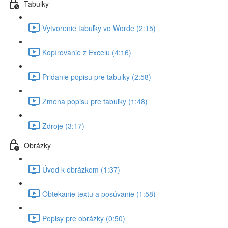
Tabuľky
Vytvorenie tabuľky vo Worde (2:15)
Kopírovanie z Excelu (4:16)
Pridanie popisu pre tabuľky (2:58)
Zmena popisu pre tabuľky (1:48)
Zdroje (3:17)
Obrázky
Úvod k obrázkom (1:37)
Obtekanie textu a posúvanie (1:58)
Popisy pre obrázky (0:50)