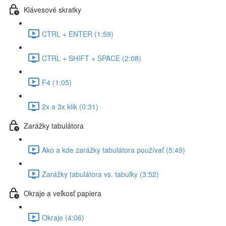
Klávesové skratky
CTRL + ENTER (1:59)
CTRL + SHIFT + SPACE (2:08)
F4 (1:05)
2x a 3x klik (0:31)
Zarážky tabulátora
Ako a kde zarážky tabulátora používať (5:49)
Zarážky tabulátora vs. tabuľky (3:52)
Okraje a veľkosť papiera
Okraje (4:06)