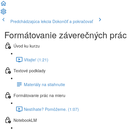
Predchádzajúca lekcia
Dokončiť a pokračovať
Formátovanie záverečných prác 
Úvod ku kurzu
Vitajte! (1:21)
Textové podklady
Materiály na stiahnutie
Formátovanie prác na mieru
Nestíhate? Pomôžeme. (1:07)
NotebookLM