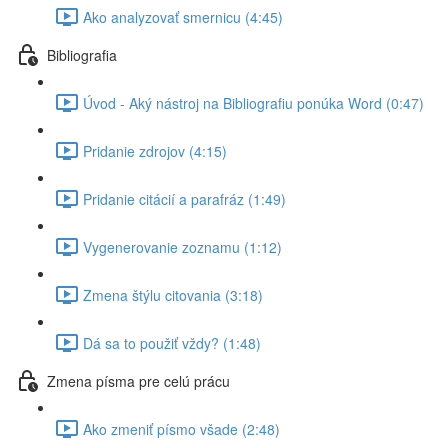
Ako analyzovať smernicu (4:45)
Bibliografia
Úvod - Aký nástroj na Bibliografiu ponúka Word (0:47)
Pridanie zdrojov (4:15)
Pridanie citácií a parafráz (1:49)
Vygenerovanie zoznamu (1:12)
Zmena štýlu citovania (3:18)
Dá sa to použiť vždy? (1:48)
Zmena písma pre celú prácu
Ako zmeniť písmo všade (2:48)