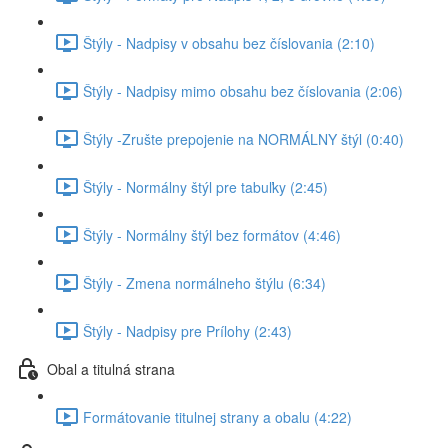
Štýly - Nadpisy v obsahu bez číslovania (2:10)
Štýly - Nadpisy mimo obsahu bez číslovania (2:06)
Štýly -Zrušte prepojenie na NORMÁLNY štýl (0:40)
Štýly - Normálny štýl pre tabuľky (2:45)
Štýly - Normálny štýl bez formátov (4:46)
Štýly - Zmena normálneho štýlu (6:34)
Štýly - Nadpisy pre Prílohy (2:43)
Obal a titulná strana
Formátovanie titulnej strany a obalu (4:22)