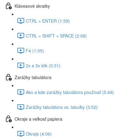
Klávesové skratky
CTRL + ENTER (1:59)
CTRL + SHIFT + SPACE (2:08)
F4 (1:05)
2x a 3x klik (0:31)
Zarážky tabulátora
Ako a kde zarážky tabulátora používať (5:49)
Zarážky tabulátora vs. tabuľky (3:52)
Okraje a veľkosť papiera
Okraje (4:06)