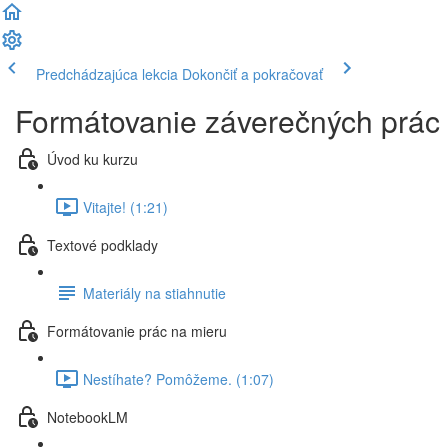
Predchádzajúca lekcia
Dokončiť a pokračovať
Formátovanie záverečných prác 
Úvod ku kurzu
Vitajte! (1:21)
Textové podklady
Materiály na stiahnutie
Formátovanie prác na mieru
Nestíhate? Pomôžeme. (1:07)
NotebookLM