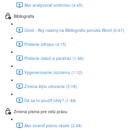
Ako analyzovať smernicu (4:45)
Bibliografia
Úvod - Aký nástroj na Bibliografiu ponúka Word (0:47)
Pridanie zdrojov (4:15)
Pridanie citácií a parafráz (1:49)
Vygenerovanie zoznamu (1:12)
Zmena štýlu citovania (3:18)
Dá sa to použiť vždy? (1:48)
Zmena písma pre celú prácu
Ako zmeniť písmo všade (2:48)