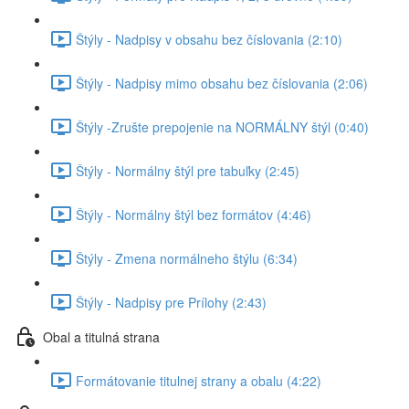
Štýly - Nadpisy v obsahu bez číslovania (2:10)
Štýly - Nadpisy mimo obsahu bez číslovania (2:06)
Štýly -Zrušte prepojenie na NORMÁLNY štýl (0:40)
Štýly - Normálny štýl pre tabuľky (2:45)
Štýly - Normálny štýl bez formátov (4:46)
Štýly - Zmena normálneho štýlu (6:34)
Štýly - Nadpisy pre Prílohy (2:43)
Obal a titulná strana
Formátovanie titulnej strany a obalu (4:22)