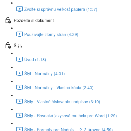
Zvoľte si správnu veľkosť papiera (1:57)
Rozdeľte si dokument
Používajte zlomy strán (4:29)
Štýly
Úvod (1:18)
Štýl - Normálny (4:01)
Štýl - Normálny - Vlastná kópia (2:40)
Štýly - Vlastné číslovanie nadpisov (6:10)
Štýly - Rovnaká jazyková mutácia pre Word (1:29)
Štýly - Formáty pre Nadpis 1, 2, 3 úrovne (4:59)