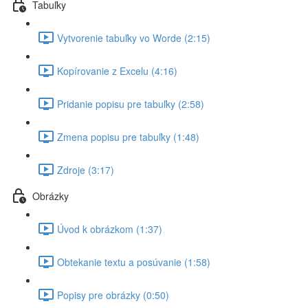
Tabuľky
Vytvorenie tabuľky vo Worde (2:15)
Kopírovanie z Excelu (4:16)
Pridanie popisu pre tabuľky (2:58)
Zmena popisu pre tabuľky (1:48)
Zdroje (3:17)
Obrázky
Úvod k obrázkom (1:37)
Obtekanie textu a posúvanie (1:58)
Popisy pre obrázky (0:50)