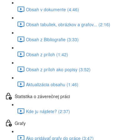
Obsah v dokumente (4:46)
Obsah tabuliek, obrázkov a grafov... (2:16)
Obsah z Bibliografie (3:33)
Obsah z príloh (1:42)
Obsah z príloh ako popisy (3:52)
Aktualizácia obsahu (1:46)
Štatistika o záverečnej práci
Kde ju nájdete? (2:37)
Grafy
Ako pridávať grafy do práce (3:47)