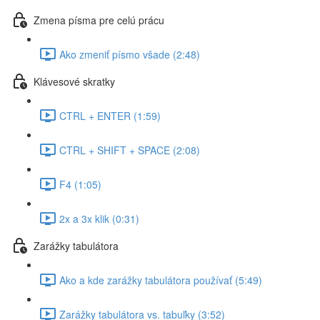
Zmena písma pre celú prácu
Ako zmeniť písmo všade (2:48)
Klávesové skratky
CTRL + ENTER (1:59)
CTRL + SHIFT + SPACE (2:08)
F4 (1:05)
2x a 3x klik (0:31)
Zarážky tabulátora
Ako a kde zarážky tabulátora používať (5:49)
Zarážky tabulátora vs. tabuľky (3:52)