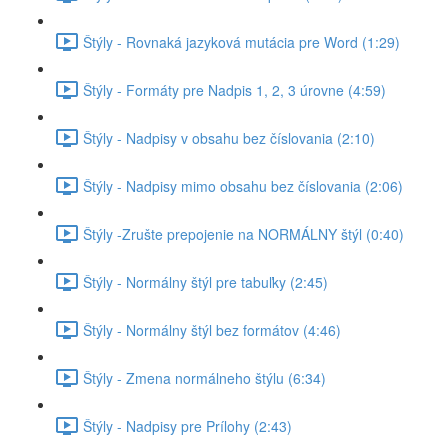
Štýly - Rovnaká jazyková mutácia pre Word (1:29)
Štýly - Formáty pre Nadpis 1, 2, 3 úrovne (4:59)
Štýly - Nadpisy v obsahu bez číslovania (2:10)
Štýly - Nadpisy mimo obsahu bez číslovania (2:06)
Štýly -Zrušte prepojenie na NORMÁLNY štýl (0:40)
Štýly - Normálny štýl pre tabuľky (2:45)
Štýly - Normálny štýl bez formátov (4:46)
Štýly - Zmena normálneho štýlu (6:34)
Štýly - Nadpisy pre Prílohy (2:43)