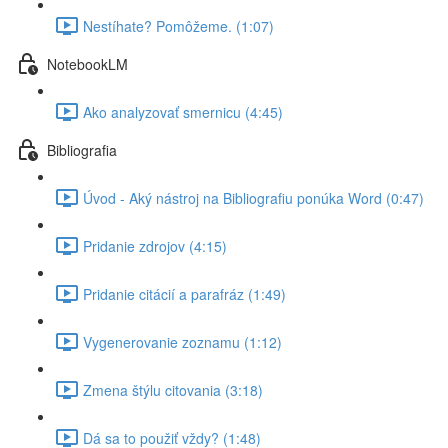
Nestíhate? Pomôžeme. (1:07)
NotebookLM
Ako analyzovať smernicu (4:45)
Bibliografia
Úvod - Aký nástroj na Bibliografiu ponúka Word (0:47)
Pridanie zdrojov (4:15)
Pridanie citácií a parafráz (1:49)
Vygenerovanie zoznamu (1:12)
Zmena štýlu citovania (3:18)
Dá sa to použiť vždy? (1:48)