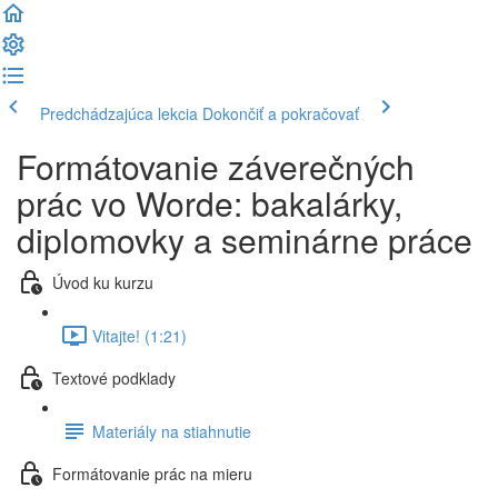
Predchádzajúca lekcia
Dokončiť a pokračovať
Formátovanie záverečných
prác vo Worde: bakalárky,
diplomovky a seminárne práce
Úvod ku kurzu
Vitajte! (1:21)
Textové podklady
Materiály na stiahnutie
Formátovanie prác na mieru