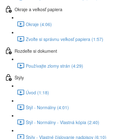
Okraje a veľkosť papiera
Okraje (4:06)
Zvoľte si správnu veľkosť papiera (1:57)
Rozdeľte si dokument
Používajte zlomy strán (4:29)
Štýly
Úvod (1:18)
Štýl - Normálny (4:01)
Štýl - Normálny - Vlastná kópia (2:40)
Štýly - Vlastné číslovanie nadpisov (6:10)