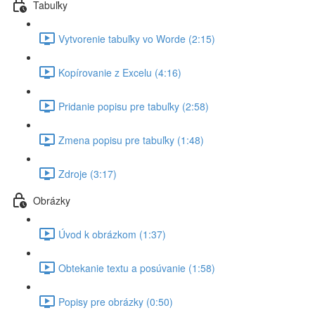
Tabuľky
Vytvorenie tabuľky vo Worde (2:15)
Kopírovanie z Excelu (4:16)
Pridanie popisu pre tabuľky (2:58)
Zmena popisu pre tabuľky (1:48)
Zdroje (3:17)
Obrázky
Úvod k obrázkom (1:37)
Obtekanie textu a posúvanie (1:58)
Popisy pre obrázky (0:50)