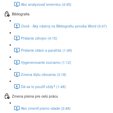
Ako analyzovať smernicu (4:45)
Bibliografia
Úvod - Aký nástroj na Bibliografiu ponúka Word (0:47)
Pridanie zdrojov (4:15)
Pridanie citácií a parafráz (1:49)
Vygenerovanie zoznamu (1:12)
Zmena štýlu citovania (3:18)
Dá sa to použiť vždy? (1:48)
Zmena písma pre celú prácu
Ako zmeniť písmo všade (2:48)