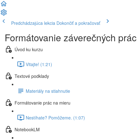
Predchádzajúca lekcia
Dokončiť a pokračovať
Formátovanie záverečných prác 
Úvod ku kurzu
Vitajte! (1:21)
Textové podklady
Materiály na stiahnutie
Formátovanie prác na mieru
Nestíhate? Pomôžeme. (1:07)
NotebookLM