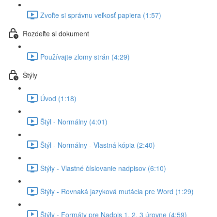
Zvoľte si správnu veľkosť papiera (1:57)
Rozdeľte si dokument
Používajte zlomy strán (4:29)
Štýly
Úvod (1:18)
Štýl - Normálny (4:01)
Štýl - Normálny - Vlastná kópia (2:40)
Štýly - Vlastné číslovanie nadpisov (6:10)
Štýly - Rovnaká jazyková mutácia pre Word (1:29)
Štýly - Formáty pre Nadpis 1, 2, 3 úrovne (4:59)