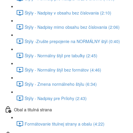
Štýly - Nadpisy v obsahu bez číslovania (2:10)
Štýly - Nadpisy mimo obsahu bez číslovania (2:06)
Štýly -Zrušte prepojenie na NORMÁLNY štýl (0:40)
Štýly - Normálny štýl pre tabuľky (2:45)
Štýly - Normálny štýl bez formátov (4:46)
Štýly - Zmena normálneho štýlu (6:34)
Štýly - Nadpisy pre Prílohy (2:43)
Obal a titulná strana
Formátovanie titulnej strany a obalu (4:22)