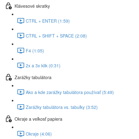
Klávesové skratky
CTRL + ENTER (1:59)
CTRL + SHIFT + SPACE (2:08)
F4 (1:05)
2x a 3x klik (0:31)
Zarážky tabulátora
Ako a kde zarážky tabulátora používať (5:49)
Zarážky tabulátora vs. tabuľky (3:52)
Okraje a veľkosť papiera
Okraje (4:06)