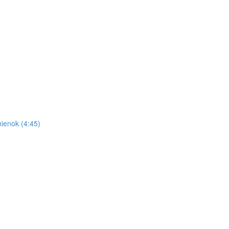
ienok (4:45)