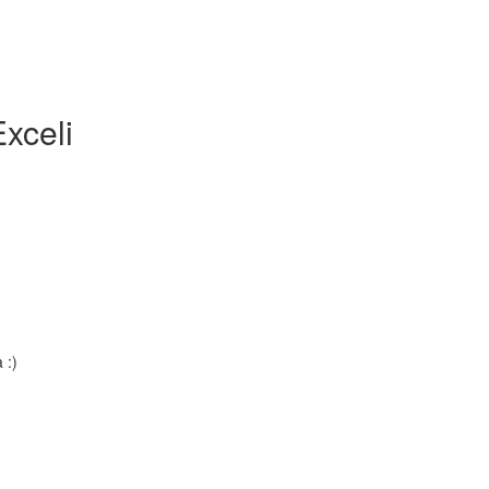
xceli
 :)