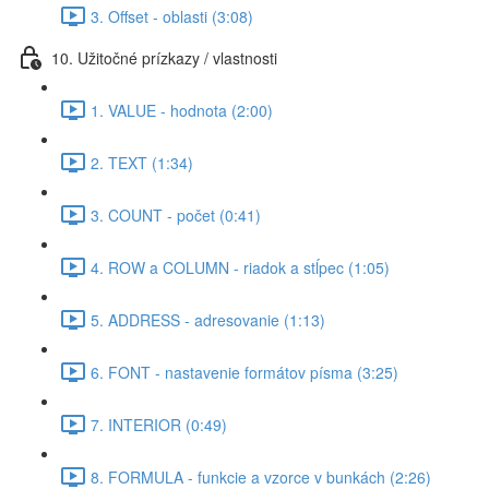
3. Offset - oblasti (3:08)
10. Užitočné prízkazy / vlastnosti
1. VALUE - hodnota (2:00)
2. TEXT (1:34)
3. COUNT - počet (0:41)
4. ROW a COLUMN - riadok a stĺpec (1:05)
5. ADDRESS - adresovanie (1:13)
6. FONT - nastavenie formátov písma (3:25)
7. INTERIOR (0:49)
8. FORMULA - funkcie a vzorce v bunkách (2:26)