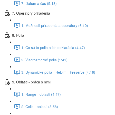
7. Dátum a čas (5:13)
7. Operátory priradenia
1. Možnosti priradenia a operátory (6:10)
8. Polia
1. Čo sú to polia a ich deklarácia (4:47)
2. Viacrozmerné polia (1:41)
3. Dynamické polia - ReDim - Preserve (4:16)
9. Oblasti - práca s nimi
1. Range - oblasti (4:47)
2. Cells - oblasti (3:58)