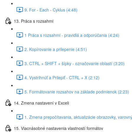
9. For - Each - Cyklus (4:48)
13. Práca s rozsahmi
1 Práca s rozsahmi - pravidlá a odporúčania (4:24)
2. Kopírovanie a prilepenie (4:51)
3. CTRL + SHIFT + šípky - označovanie oblastí (3:20)
4. Vystrihnúť a Prilepiť - CTRL + X (2:12)
5. Formátovanie rozsahov na základe podmienok (2:23)
14. Zmena nastavení v Exceli
1. Zmena prepočítavania, aktualizácie obrazovky, varovn
15. Viacnásobné nastavenia vlastností formátov