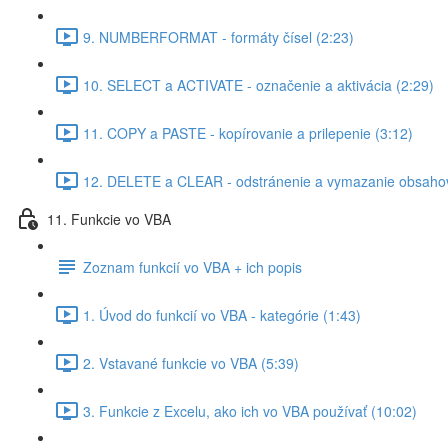
9. NUMBERFORMAT - formáty čísel (2:23)
10. SELECT a ACTIVATE - označenie a aktivácia (2:29)
11. COPY a PASTE - kopírovanie a prilepenie (3:12)
12. DELETE a CLEAR - odstránenie a vymazanie obsahov
11. Funkcie vo VBA
Zoznam funkcií vo VBA + ich popis
1. Úvod do funkcií vo VBA - kategórie (1:43)
2. Vstavané funkcie vo VBA (5:39)
3. Funkcie z Excelu, ako ich vo VBA používať (10:02)