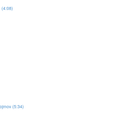
 (4:08)
pojmov (5:34)