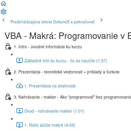
Predchádzajúca lekcia
Dokončiť a pokračovať
VBA - Makrá: Programovanie v E
1. Intro - úvodné informácie ku kurzu
Základné info ku kurzu - čo sa naučíte (1:37)
2. Prezentácia - teoretické vedomosti + príklady a funkcie
1. Prezentácia na stiahnutie
3. Nahrávanie - makier - Ako "programovať" bez programovania
Úvod - nahrávanie makier (1:01)
1. Načo slúžia makrá (4:05)