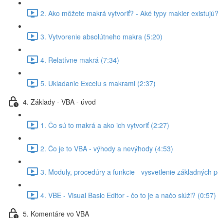
2. Ako môžete makrá vytvoriť? - Aké typy makier existujú?
3. Vytvorenie absolútneho makra (5:20)
4. Relatívne makrá (7:34)
5. Ukladanie Excelu s makrami (2:37)
4. Základy - VBA - úvod
1. Čo sú to makrá a ako ich vytvoriť (2:27)
2. Čo je to VBA - výhody a nevýhody (4:53)
3. Moduly, procedúry a funkcie - vysvetlenie základných 
4. VBE - Visual Basic Editor - čo to je a načo slúži? (0:57)
5. Komentáre vo VBA