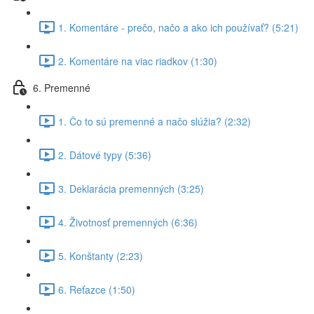
1. Komentáre - prečo, načo a ako ich používať? (5:21)
2. Komentáre na viac riadkov (1:30)
6. Premenné
1. Čo to sú premenné a načo slúžia? (2:32)
2. Dátové typy (5:36)
3. Deklarácia premenných (3:25)
4. Životnosť premenných (6:36)
5. Konštanty (2:23)
6. Reťazce (1:50)