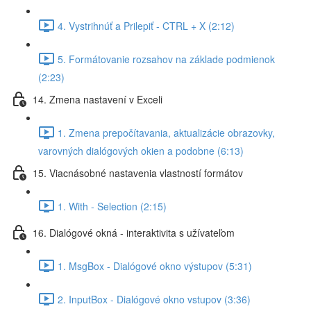
4. Vystrihnúť a Prilepiť - CTRL + X (2:12)
5. Formátovanie rozsahov na základe podmienok
(2:23)
14. Zmena nastavení v Exceli
1. Zmena prepočítavania, aktualizácie obrazovky,
varovných dialógových okien a podobne (6:13)
15. Viacnásobné nastavenia vlastností formátov
1. With - Selection (2:15)
16. Dialógové okná - interaktivita s užívateľom
1. MsgBox - Dialógové okno výstupov (5:31)
2. InputBox - Dialógové okno vstupov (3:36)