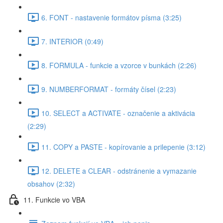
6. FONT - nastavenie formátov písma (3:25)
7. INTERIOR (0:49)
8. FORMULA - funkcie a vzorce v bunkách (2:26)
9. NUMBERFORMAT - formáty čísel (2:23)
10. SELECT a ACTIVATE - označenie a aktivácia
(2:29)
11. COPY a PASTE - kopírovanie a prilepenie (3:12)
12. DELETE a CLEAR - odstránenie a vymazanie
obsahov (2:32)
11. Funkcie vo VBA