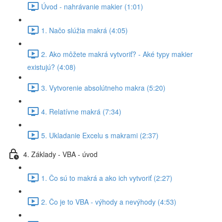
Úvod - nahrávanie makier (1:01)
1. Načo slúžia makrá (4:05)
2. Ako môžete makrá vytvoriť? - Aké typy makier
existujú? (4:08)
3. Vytvorenie absolútneho makra (5:20)
4. Relatívne makrá (7:34)
5. Ukladanie Excelu s makrami (2:37)
4. Základy - VBA - úvod
1. Čo sú to makrá a ako ich vytvoriť (2:27)
2. Čo je to VBA - výhody a nevýhody (4:53)