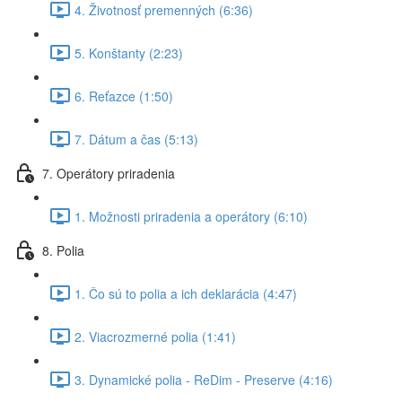
4. Životnosť premenných (6:36)
5. Konštanty (2:23)
6. Reťazce (1:50)
7. Dátum a čas (5:13)
7. Operátory priradenia
1. Možnosti priradenia a operátory (6:10)
8. Polia
1. Čo sú to polia a ich deklarácia (4:47)
2. Viacrozmerné polia (1:41)
3. Dynamické polia - ReDim - Preserve (4:16)