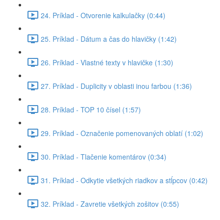
24. Príklad - Otvorenie kalkulačky (0:44)
25. Príklad - Dátum a čas do hlavičky (1:42)
26. Príklad - Vlastné texty v hlavičke (1:30)
27. Príklad - Duplicity v oblasti inou farbou (1:36)
28. Príklad - TOP 10 čísel (1:57)
29. Príklad - Označenie pomenovaných oblatí (1:02)
30. Príklad - Tlačenie komentárov (0:34)
31. Príklad - Odkytie všetkých riadkov a stĺpcov (0:42)
32. Príklad - Zavretie všetkých zošitov (0:55)