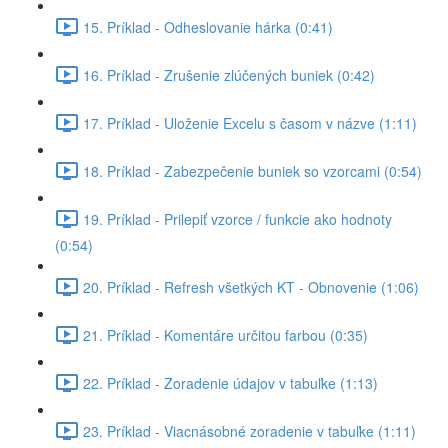
15. Príklad - Odheslovanie hárka (0:41)
16. Príklad - Zrušenie zlúčených buniek (0:42)
17. Príklad - Uloženie Excelu s časom v názve (1:11)
18. Príklad - Zabezpečenie buniek so vzorcami (0:54)
19. Príklad - Prilepiť vzorce / funkcie ako hodnoty
(0:54)
20. Príklad - Refresh všetkých KT - Obnovenie (1:06)
21. Príklad - Komentáre určitou farbou (0:35)
22. Príklad - Zoradenie údajov v tabuľke (1:13)
23. Príklad - Viacnásobné zoradenie v tabuľke (1:11)