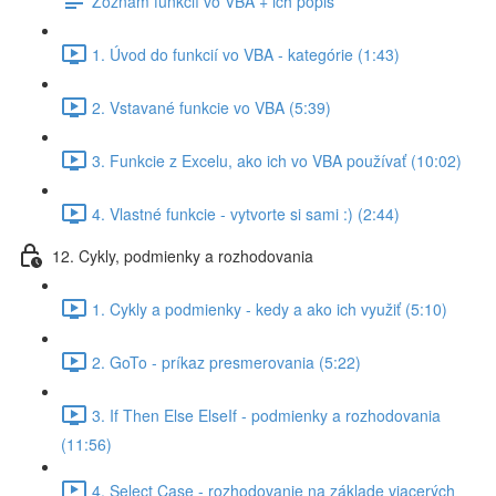
Zoznam funkcií vo VBA + ich popis
1. Úvod do funkcií vo VBA - kategórie (1:43)
2. Vstavané funkcie vo VBA (5:39)
3. Funkcie z Excelu, ako ich vo VBA používať (10:02)
4. Vlastné funkcie - vytvorte si sami :) (2:44)
12. Cykly, podmienky a rozhodovania
1. Cykly a podmienky - kedy a ako ich využiť (5:10)
2. GoTo - príkaz presmerovania (5:22)
3. If Then Else ElseIf - podmienky a rozhodovania
(11:56)
4. Select Case - rozhodovanie na základe viacerých