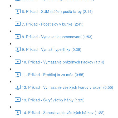
6. Príklad - SUM (súčet) podľa farby (2:14)
7. Príklad - Počet slov v bunke (2:41)
8. Príklad - Vymazanie pomenovaní (1:53)
9. Príklad - Vymaž hyperlinky (0:39)
10. Príklad - Vymazanie prázdnych riadkov (1:14)
11. Príklad - Prečítaj to za mňa (0:55)
12. Príklad - Vymazanie všetkých tvarov v Exceli (0:55)
13. Príklad - Skryť všetky hárky (1:25)
14. Príklad - Zaheslovanie všetkých hárkov (1:22)