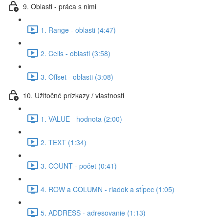
9. Oblasti - práca s nimi
1. Range - oblasti (4:47)
2. Cells - oblasti (3:58)
3. Offset - oblasti (3:08)
10. Užitočné prízkazy / vlastnosti
1. VALUE - hodnota (2:00)
2. TEXT (1:34)
3. COUNT - počet (0:41)
4. ROW a COLUMN - riadok a stĺpec (1:05)
5. ADDRESS - adresovanie (1:13)