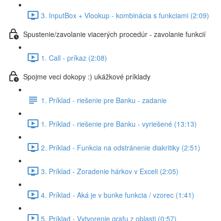
3. InputBox + Vlookup - kombinácia s funkciami (2:09)
Spustenie/zavolanie viacerých procedúr - zavolanie funkcií
1. Call - príkaz (2:08)
Spojme veci dokopy :) ukážkové príklady
1. Príklad - riešenie pre Banku - zadanie
1. Príklad - riešenie pre Banku - vyriešené (13:13)
2. Príklad - Funkcia na odstránenie diakritiky (2:51)
3. Príklad - Zoradenie hárkov v Exceli (2:05)
4. Príklad - Aká je v bunke funkcia / vzorec (1:41)
5. Príklad - Vytvorenie grafu z oblasti (0:57)