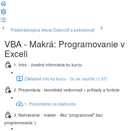
Predchádzajúca lekcia
Dokončiť a pokračovať
VBA - Makrá: Programovanie v
Exceli
1. Intro - úvodné informácie ku kurzu
Základné info ku kurzu - čo sa naučíte (1:37)
2. Prezentácia - teoretické vedomosti + príklady a funkcie
1. Prezentácia na stiahnutie
3. Nahrávanie - makier - Ako "programovať" bez
programovania :)