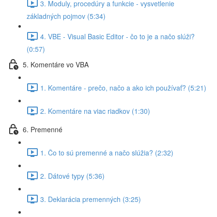
3. Moduly, procedúry a funkcie - vysvetlenie
základných pojmov (5:34)
4. VBE - Visual Basic Editor - čo to je a načo slúži?
(0:57)
5. Komentáre vo VBA
1. Komentáre - prečo, načo a ako ich používať? (5:21)
2. Komentáre na viac riadkov (1:30)
6. Premenné
1. Čo to sú premenné a načo slúžia? (2:32)
2. Dátové typy (5:36)
3. Deklarácia premenných (3:25)