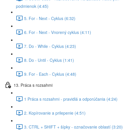
podmienok (4:45)
5. For - Next - Cyklus (6:32)
6. For - Next - Vnorený cyklus (4:11)
7. Do - While - Cyklus (4:23)
8. Do - Until - Cyklus (1:41)
9. For - Each - Cyklus (4:48)
13. Práca s rozsahmi
1 Práca s rozsahmi - pravidlá a odporúčania (4:24)
2. Kopírovanie a prilepenie (4:51)
3. CTRL + SHIFT + šípky - označovanie oblastí (3:20)