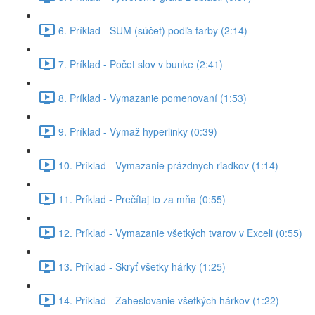
6. Príklad - SUM (súčet) podľa farby (2:14)
7. Príklad - Počet slov v bunke (2:41)
8. Príklad - Vymazanie pomenovaní (1:53)
9. Príklad - Vymaž hyperlinky (0:39)
10. Príklad - Vymazanie prázdnych riadkov (1:14)
11. Príklad - Prečítaj to za mňa (0:55)
12. Príklad - Vymazanie všetkých tvarov v Exceli (0:55)
13. Príklad - Skryť všetky hárky (1:25)
14. Príklad - Zaheslovanie všetkých hárkov (1:22)