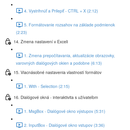
4. Vystrihnúť a Prilepiť - CTRL + X (2:12)
5. Formátovanie rozsahov na základe podmienok
(2:23)
14. Zmena nastavení v Exceli
1. Zmena prepočítavania, aktualizácie obrazovky,
varovných dialógových okien a podobne (6:13)
15. Viacnásobné nastavenia vlastností formátov
1. With - Selection (2:15)
16. Dialógové okná - interaktivita s užívateľom
1. MsgBox - Dialógové okno výstupov (5:31)
2. InputBox - Dialógové okno vstupov (3:36)