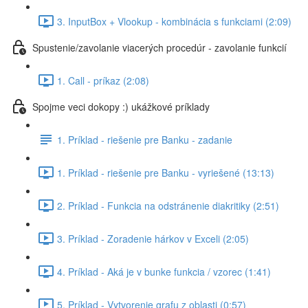
3. InputBox + Vlookup - kombinácia s funkciami (2:09)
Spustenie/zavolanie viacerých procedúr - zavolanie funkcií
1. Call - príkaz (2:08)
Spojme veci dokopy :) ukážkové príklady
1. Príklad - riešenie pre Banku - zadanie
1. Príklad - riešenie pre Banku - vyriešené (13:13)
2. Príklad - Funkcia na odstránenie diakritiky (2:51)
3. Príklad - Zoradenie hárkov v Exceli (2:05)
4. Príklad - Aká je v bunke funkcia / vzorec (1:41)
5. Príklad - Vytvorenie grafu z oblasti (0:57)