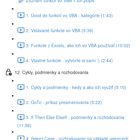
Zoznam funkcií vo VBA + ich popis
1. Úvod do funkcií vo VBA - kategórie (1:43)
2. Vstavané funkcie vo VBA (5:39)
3. Funkcie z Excelu, ako ich vo VBA používať (10:02)
4. Vlastné funkcie - vytvorte si sami :) (2:44)
12. Cykly, podmienky a rozhodovania
1. Cykly a podmienky - kedy a ako ich využiť (5:10)
2. GoTo - príkaz presmerovania (5:22)
3. If Then Else ElseIf - podmienky a rozhodovania
(11:56)
4. Select Case - rozhodovanie na základe viacerých