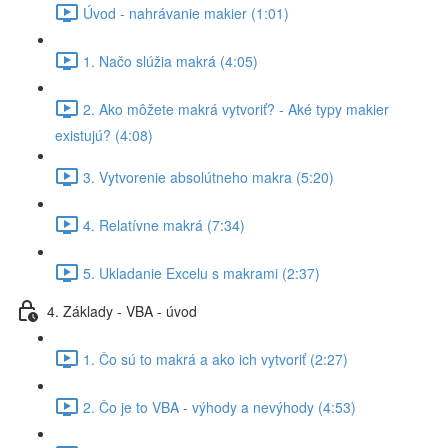
Úvod - nahrávanie makier (1:01)
1. Načo slúžia makrá (4:05)
2. Ako môžete makrá vytvoriť? - Aké typy makier
existujú? (4:08)
3. Vytvorenie absolútneho makra (5:20)
4. Relatívne makrá (7:34)
5. Ukladanie Excelu s makrami (2:37)
4. Základy - VBA - úvod
1. Čo sú to makrá a ako ich vytvoriť (2:27)
2. Čo je to VBA - výhody a nevýhody (4:53)