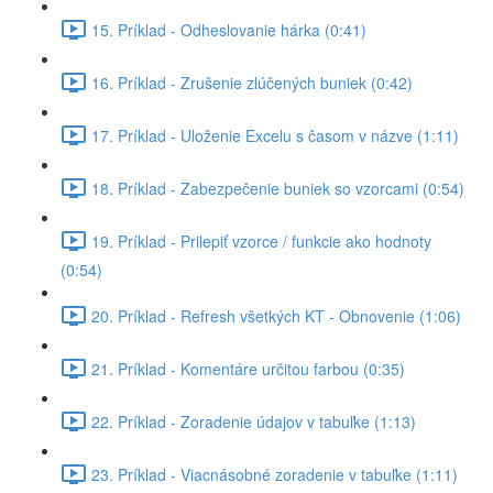
15. Príklad - Odheslovanie hárka (0:41)
16. Príklad - Zrušenie zlúčených buniek (0:42)
17. Príklad - Uloženie Excelu s časom v názve (1:11)
18. Príklad - Zabezpečenie buniek so vzorcami (0:54)
19. Príklad - Prilepiť vzorce / funkcie ako hodnoty
(0:54)
20. Príklad - Refresh všetkých KT - Obnovenie (1:06)
21. Príklad - Komentáre určitou farbou (0:35)
22. Príklad - Zoradenie údajov v tabuľke (1:13)
23. Príklad - Viacnásobné zoradenie v tabuľke (1:11)