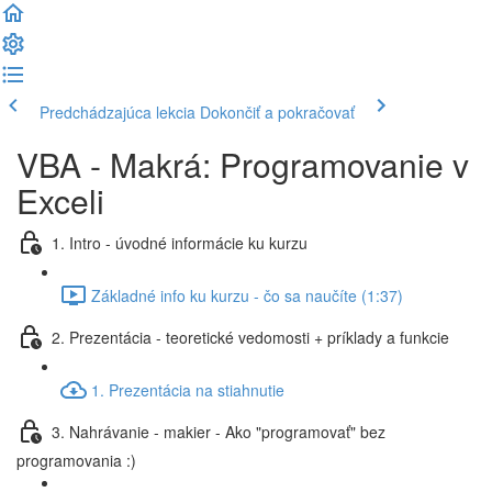
Predchádzajúca lekcia
Dokončiť a pokračovať
VBA - Makrá: Programovanie v
Exceli
1. Intro - úvodné informácie ku kurzu
Základné info ku kurzu - čo sa naučíte (1:37)
2. Prezentácia - teoretické vedomosti + príklady a funkcie
1. Prezentácia na stiahnutie
3. Nahrávanie - makier - Ako "programovať" bez
programovania :)