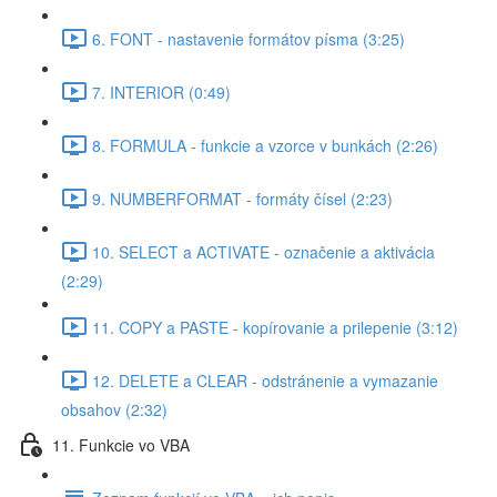
6. FONT - nastavenie formátov písma (3:25)
7. INTERIOR (0:49)
8. FORMULA - funkcie a vzorce v bunkách (2:26)
9. NUMBERFORMAT - formáty čísel (2:23)
10. SELECT a ACTIVATE - označenie a aktivácia
(2:29)
11. COPY a PASTE - kopírovanie a prilepenie (3:12)
12. DELETE a CLEAR - odstránenie a vymazanie
obsahov (2:32)
11. Funkcie vo VBA