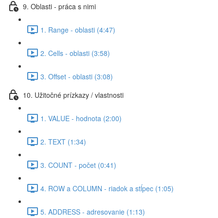
9. Oblasti - práca s nimi
1. Range - oblasti (4:47)
2. Cells - oblasti (3:58)
3. Offset - oblasti (3:08)
10. Užitočné prízkazy / vlastnosti
1. VALUE - hodnota (2:00)
2. TEXT (1:34)
3. COUNT - počet (0:41)
4. ROW a COLUMN - riadok a stĺpec (1:05)
5. ADDRESS - adresovanie (1:13)