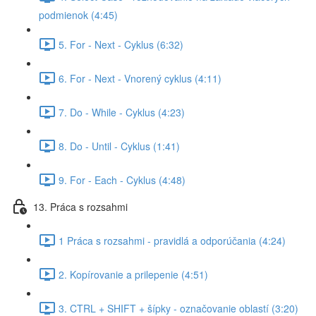
podmienok (4:45)
5. For - Next - Cyklus (6:32)
6. For - Next - Vnorený cyklus (4:11)
7. Do - While - Cyklus (4:23)
8. Do - Until - Cyklus (1:41)
9. For - Each - Cyklus (4:48)
13. Práca s rozsahmi
1 Práca s rozsahmi - pravidlá a odporúčania (4:24)
2. Kopírovanie a prilepenie (4:51)
3. CTRL + SHIFT + šípky - označovanie oblastí (3:20)