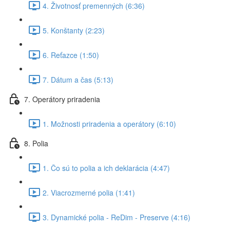
4. Životnosť premenných (6:36)
5. Konštanty (2:23)
6. Reťazce (1:50)
7. Dátum a čas (5:13)
7. Operátory priradenia
1. Možnosti priradenia a operátory (6:10)
8. Polia
1. Čo sú to polia a ich deklarácia (4:47)
2. Viacrozmerné polia (1:41)
3. Dynamické polia - ReDim - Preserve (4:16)