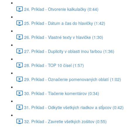
24. Príklad - Otvorenie kalkulačky (0:44)
25. Príklad - Dátum a čas do hlavičky (1:42)
26. Príklad - Vlastné texty v hlavičke (1:30)
27. Príklad - Duplicity v oblasti inou farbou (1:36)
28. Príklad - TOP 10 čísel (1:57)
29. Príklad - Označenie pomenovaných oblatí (1:02)
30. Príklad - Tlačenie komentárov (0:34)
31. Príklad - Odkytie všetkých riadkov a stĺpcov (0:42)
32. Príklad - Zavretie všetkých zošitov (0:55)