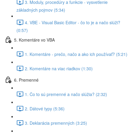
3. Moduly, procedúry a funkcie - vysvetlenie
základných pojmov (5:34)
4. VBE - Visual Basic Editor - čo to je a načo slúži?
(0:57)
5. Komentáre vo VBA
1. Komentáre - prečo, načo a ako ich používať? (5:21)
2. Komentáre na viac riadkov (1:30)
6. Premenné
1. Čo to sú premenné a načo slúžia? (2:32)
2. Dátové typy (5:36)
3. Deklarácia premenných (3:25)