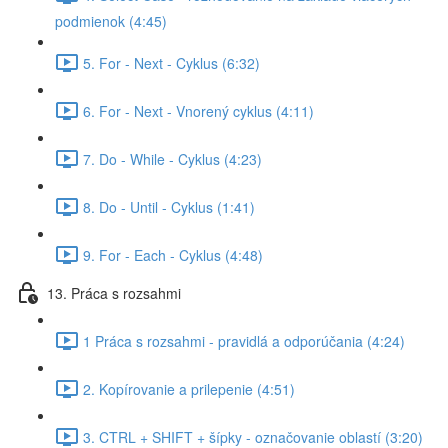
podmienok (4:45)
5. For - Next - Cyklus (6:32)
6. For - Next - Vnorený cyklus (4:11)
7. Do - While - Cyklus (4:23)
8. Do - Until - Cyklus (1:41)
9. For - Each - Cyklus (4:48)
13. Práca s rozsahmi
1 Práca s rozsahmi - pravidlá a odporúčania (4:24)
2. Kopírovanie a prilepenie (4:51)
3. CTRL + SHIFT + šípky - označovanie oblastí (3:20)