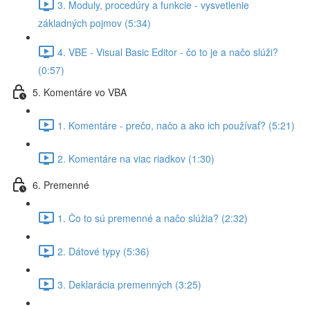
3. Moduly, procedúry a funkcie - vysvetlenie
základných pojmov (5:34)
4. VBE - Visual Basic Editor - čo to je a načo slúži?
(0:57)
5. Komentáre vo VBA
1. Komentáre - prečo, načo a ako ich používať? (5:21)
2. Komentáre na viac riadkov (1:30)
6. Premenné
1. Čo to sú premenné a načo slúžia? (2:32)
2. Dátové typy (5:36)
3. Deklarácia premenných (3:25)