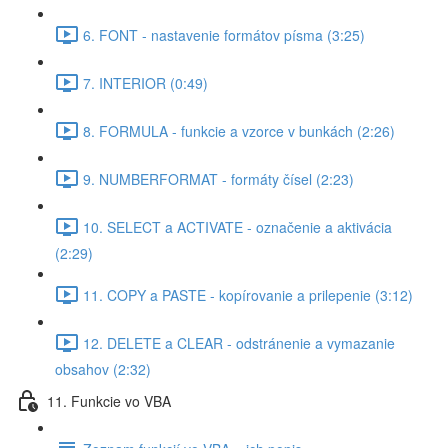
6. FONT - nastavenie formátov písma (3:25)
7. INTERIOR (0:49)
8. FORMULA - funkcie a vzorce v bunkách (2:26)
9. NUMBERFORMAT - formáty čísel (2:23)
10. SELECT a ACTIVATE - označenie a aktivácia
(2:29)
11. COPY a PASTE - kopírovanie a prilepenie (3:12)
12. DELETE a CLEAR - odstránenie a vymazanie
obsahov (2:32)
11. Funkcie vo VBA