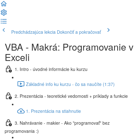
Predchádzajúca lekcia
Dokončiť a pokračovať
VBA - Makrá: Programovanie v
Exceli
1. Intro - úvodné informácie ku kurzu
Základné info ku kurzu - čo sa naučíte (1:37)
2. Prezentácia - teoretické vedomosti + príklady a funkcie
1. Prezentácia na stiahnutie
3. Nahrávanie - makier - Ako "programovať" bez
programovania :)