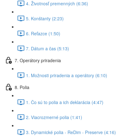
4. Životnosť premenných (6:36)
5. Konštanty (2:23)
6. Reťazce (1:50)
7. Dátum a čas (5:13)
7. Operátory priradenia
1. Možnosti priradenia a operátory (6:10)
8. Polia
1. Čo sú to polia a ich deklarácia (4:47)
2. Viacrozmerné polia (1:41)
3. Dynamické polia - ReDim - Preserve (4:16)