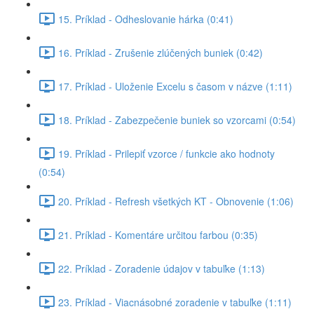
15. Príklad - Odheslovanie hárka (0:41)
16. Príklad - Zrušenie zlúčených buniek (0:42)
17. Príklad - Uloženie Excelu s časom v názve (1:11)
18. Príklad - Zabezpečenie buniek so vzorcami (0:54)
19. Príklad - Prilepiť vzorce / funkcie ako hodnoty
(0:54)
20. Príklad - Refresh všetkých KT - Obnovenie (1:06)
21. Príklad - Komentáre určitou farbou (0:35)
22. Príklad - Zoradenie údajov v tabuľke (1:13)
23. Príklad - Viacnásobné zoradenie v tabuľke (1:11)