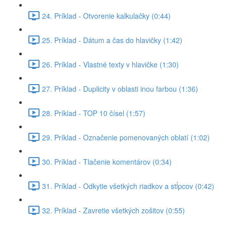
24. Príklad - Otvorenie kalkulačky (0:44)
25. Príklad - Dátum a čas do hlavičky (1:42)
26. Príklad - Vlastné texty v hlavičke (1:30)
27. Príklad - Duplicity v oblasti inou farbou (1:36)
28. Príklad - TOP 10 čísel (1:57)
29. Príklad - Označenie pomenovaných oblatí (1:02)
30. Príklad - Tlačenie komentárov (0:34)
31. Príklad - Odkytie všetkých riadkov a stĺpcov (0:42)
32. Príklad - Zavretie všetkých zošitov (0:55)