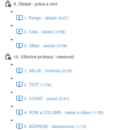
9. Oblasti - práca s nimi
1. Range - oblasti (4:47)
2. Cells - oblasti (3:58)
3. Offset - oblasti (3:08)
10. Užitočné prízkazy / vlastnosti
1. VALUE - hodnota (2:00)
2. TEXT (1:34)
3. COUNT - počet (0:41)
4. ROW a COLUMN - riadok a stĺpec (1:05)
5. ADDRESS - adresovanie (1:13)