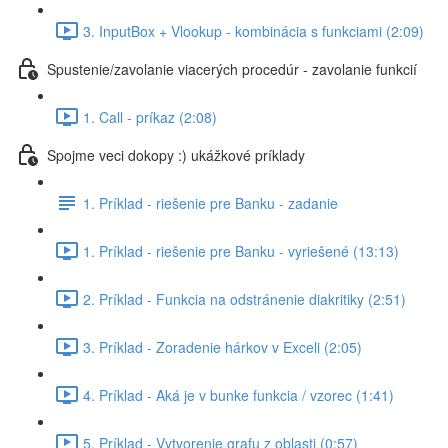
3. InputBox + Vlookup - kombinácia s funkciami (2:09)
Spustenie/zavolanie viacerých procedúr - zavolanie funkcií
1. Call - príkaz (2:08)
Spojme veci dokopy :) ukážkové príklady
1. Príklad - riešenie pre Banku - zadanie
1. Príklad - riešenie pre Banku - vyriešené (13:13)
2. Príklad - Funkcia na odstránenie diakritiky (2:51)
3. Príklad - Zoradenie hárkov v Exceli (2:05)
4. Príklad - Aká je v bunke funkcia / vzorec (1:41)
5. Príklad - Vytvorenie grafu z oblasti (0:57)