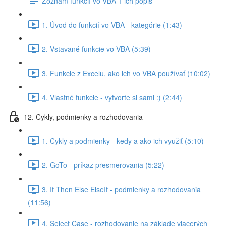
Zoznam funkcií vo VBA + ich popis
1. Úvod do funkcií vo VBA - kategórie (1:43)
2. Vstavané funkcie vo VBA (5:39)
3. Funkcie z Excelu, ako ich vo VBA používať (10:02)
4. Vlastné funkcie - vytvorte si sami :) (2:44)
12. Cykly, podmienky a rozhodovania
1. Cykly a podmienky - kedy a ako ich využiť (5:10)
2. GoTo - príkaz presmerovania (5:22)
3. If Then Else ElseIf - podmienky a rozhodovania
(11:56)
4. Select Case - rozhodovanie na základe viacerých