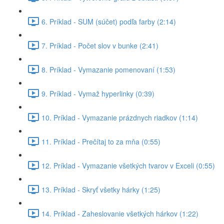
6. Príklad - SUM (súčet) podľa farby (2:14)
7. Príklad - Počet slov v bunke (2:41)
8. Príklad - Vymazanie pomenovaní (1:53)
9. Príklad - Vymaž hyperlinky (0:39)
10. Príklad - Vymazanie prázdnych riadkov (1:14)
11. Príklad - Prečítaj to za mňa (0:55)
12. Príklad - Vymazanie všetkých tvarov v Exceli (0:55)
13. Príklad - Skryť všetky hárky (1:25)
14. Príklad - Zaheslovanie všetkých hárkov (1:22)