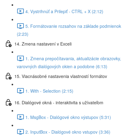
4. Vystrihnúť a Prilepiť - CTRL + X (2:12)
5. Formátovanie rozsahov na základe podmienok
(2:23)
14. Zmena nastavení v Exceli
1. Zmena prepočítavania, aktualizácie obrazovky,
varovných dialógových okien a podobne (6:13)
15. Viacnásobné nastavenia vlastností formátov
1. With - Selection (2:15)
16. Dialógové okná - interaktivita s užívateľom
1. MsgBox - Dialógové okno výstupov (5:31)
2. InputBox - Dialógové okno vstupov (3:36)