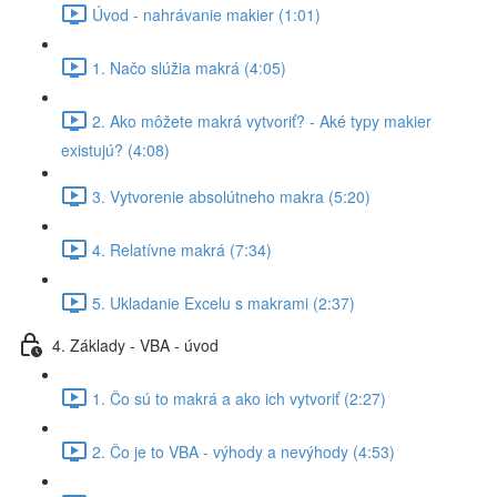
Úvod - nahrávanie makier (1:01)
1. Načo slúžia makrá (4:05)
2. Ako môžete makrá vytvoriť? - Aké typy makier
existujú? (4:08)
3. Vytvorenie absolútneho makra (5:20)
4. Relatívne makrá (7:34)
5. Ukladanie Excelu s makrami (2:37)
4. Základy - VBA - úvod
1. Čo sú to makrá a ako ich vytvoriť (2:27)
2. Čo je to VBA - výhody a nevýhody (4:53)