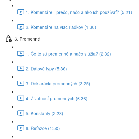
1. Komentáre - prečo, načo a ako ich používať? (5:21)
2. Komentáre na viac riadkov (1:30)
6. Premenné
1. Čo to sú premenné a načo slúžia? (2:32)
2. Dátové typy (5:36)
3. Deklarácia premenných (3:25)
4. Životnosť premenných (6:36)
5. Konštanty (2:23)
6. Reťazce (1:50)