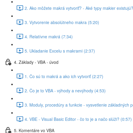
2. Ako môžete makrá vytvoriť? - Aké typy makier existujú?
3. Vytvorenie absolútneho makra (5:20)
4. Relatívne makrá (7:34)
5. Ukladanie Excelu s makrami (2:37)
4. Základy - VBA - úvod
1. Čo sú to makrá a ako ich vytvoriť (2:27)
2. Čo je to VBA - výhody a nevýhody (4:53)
3. Moduly, procedúry a funkcie - vysvetlenie základných 
4. VBE - Visual Basic Editor - čo to je a načo slúži? (0:57)
5. Komentáre vo VBA