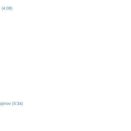
 (4:08)
pojmov (5:34)