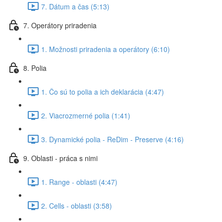
7. Dátum a čas (5:13)
7. Operátory priradenia
1. Možnosti priradenia a operátory (6:10)
8. Polia
1. Čo sú to polia a ich deklarácia (4:47)
2. Viacrozmerné polia (1:41)
3. Dynamické polia - ReDim - Preserve (4:16)
9. Oblasti - práca s nimi
1. Range - oblasti (4:47)
2. Cells - oblasti (3:58)