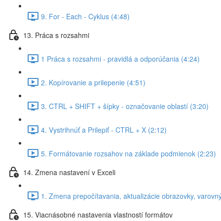
9. For - Each - Cyklus (4:48)
13. Práca s rozsahmi
1 Práca s rozsahmi - pravidlá a odporúčania (4:24)
2. Kopírovanie a prilepenie (4:51)
3. CTRL + SHIFT + šípky - označovanie oblastí (3:20)
4. Vystrihnúť a Prilepiť - CTRL + X (2:12)
5. Formátovanie rozsahov na základe podmienok (2:23)
14. Zmena nastavení v Exceli
1. Zmena prepočítavania, aktualizácie obrazovky, varovn
15. Viacnásobné nastavenia vlastností formátov