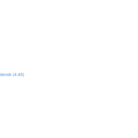
ienok (4:45)