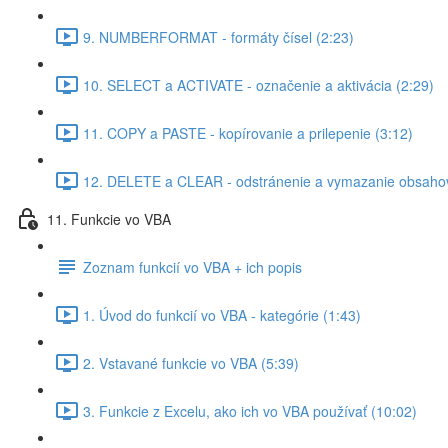
9. NUMBERFORMAT - formáty čísel (2:23)
10. SELECT a ACTIVATE - označenie a aktivácia (2:29)
11. COPY a PASTE - kopírovanie a prilepenie (3:12)
12. DELETE a CLEAR - odstránenie a vymazanie obsahov
11. Funkcie vo VBA
Zoznam funkcií vo VBA + ich popis
1. Úvod do funkcií vo VBA - kategórie (1:43)
2. Vstavané funkcie vo VBA (5:39)
3. Funkcie z Excelu, ako ich vo VBA používať (10:02)