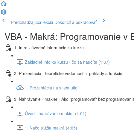
Predchádzajúca lekcia
Dokončiť a pokračovať
VBA - Makrá: Programovanie v E
1. Intro - úvodné informácie ku kurzu
Základné info ku kurzu - čo sa naučíte (1:37)
2. Prezentácia - teoretické vedomosti + príklady a funkcie
1. Prezentácia na stiahnutie
3. Nahrávanie - makier - Ako "programovať" bez programovania
Úvod - nahrávanie makier (1:01)
1. Načo slúžia makrá (4:05)