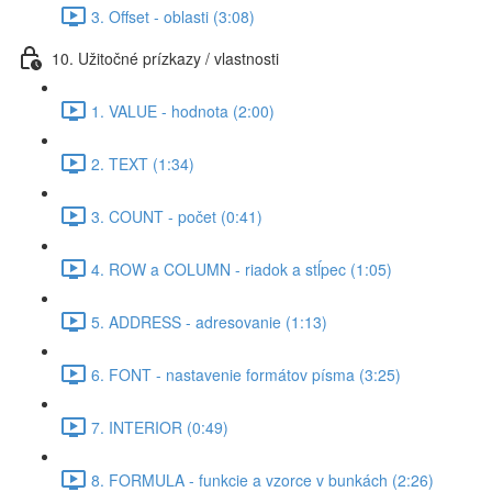
3. Offset - oblasti (3:08)
10. Užitočné prízkazy / vlastnosti
1. VALUE - hodnota (2:00)
2. TEXT (1:34)
3. COUNT - počet (0:41)
4. ROW a COLUMN - riadok a stĺpec (1:05)
5. ADDRESS - adresovanie (1:13)
6. FONT - nastavenie formátov písma (3:25)
7. INTERIOR (0:49)
8. FORMULA - funkcie a vzorce v bunkách (2:26)