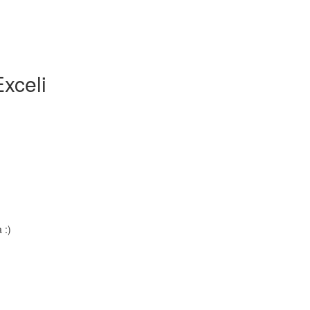
xceli
 :)