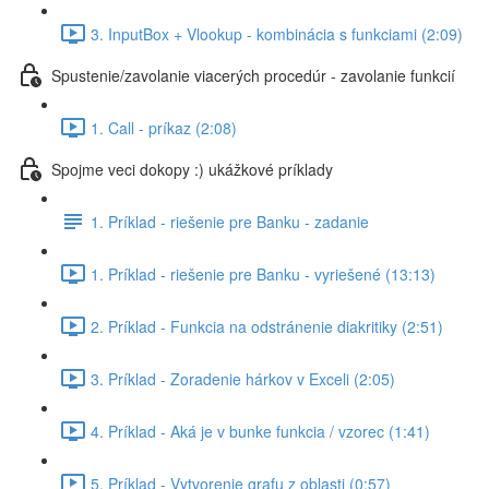
3. InputBox + Vlookup - kombinácia s funkciami (2:09)
Spustenie/zavolanie viacerých procedúr - zavolanie funkcií
1. Call - príkaz (2:08)
Spojme veci dokopy :) ukážkové príklady
1. Príklad - riešenie pre Banku - zadanie
1. Príklad - riešenie pre Banku - vyriešené (13:13)
2. Príklad - Funkcia na odstránenie diakritiky (2:51)
3. Príklad - Zoradenie hárkov v Exceli (2:05)
4. Príklad - Aká je v bunke funkcia / vzorec (1:41)
5. Príklad - Vytvorenie grafu z oblasti (0:57)