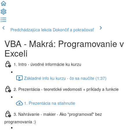
Predchádzajúca lekcia
Dokončiť a pokračovať
VBA - Makrá: Programovanie v
Exceli
1. Intro - úvodné informácie ku kurzu
Základné info ku kurzu - čo sa naučíte (1:37)
2. Prezentácia - teoretické vedomosti + príklady a funkcie
1. Prezentácia na stiahnutie
3. Nahrávanie - makier - Ako "programovať" bez
programovania :)