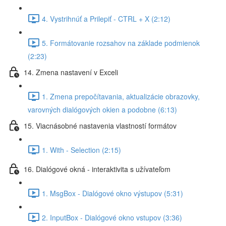
4. Vystrihnúť a Prilepiť - CTRL + X (2:12)
5. Formátovanie rozsahov na základe podmienok
(2:23)
14. Zmena nastavení v Exceli
1. Zmena prepočítavania, aktualizácie obrazovky,
varovných dialógových okien a podobne (6:13)
15. Viacnásobné nastavenia vlastností formátov
1. With - Selection (2:15)
16. Dialógové okná - interaktivita s užívateľom
1. MsgBox - Dialógové okno výstupov (5:31)
2. InputBox - Dialógové okno vstupov (3:36)