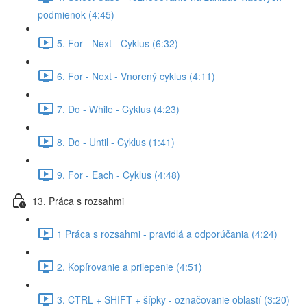
podmienok (4:45)
5. For - Next - Cyklus (6:32)
6. For - Next - Vnorený cyklus (4:11)
7. Do - While - Cyklus (4:23)
8. Do - Until - Cyklus (1:41)
9. For - Each - Cyklus (4:48)
13. Práca s rozsahmi
1 Práca s rozsahmi - pravidlá a odporúčania (4:24)
2. Kopírovanie a prilepenie (4:51)
3. CTRL + SHIFT + šípky - označovanie oblastí (3:20)