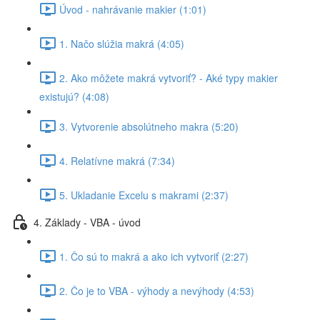
Úvod - nahrávanie makier (1:01)
1. Načo slúžia makrá (4:05)
2. Ako môžete makrá vytvoriť? - Aké typy makier
existujú? (4:08)
3. Vytvorenie absolútneho makra (5:20)
4. Relatívne makrá (7:34)
5. Ukladanie Excelu s makrami (2:37)
4. Základy - VBA - úvod
1. Čo sú to makrá a ako ich vytvoriť (2:27)
2. Čo je to VBA - výhody a nevýhody (4:53)