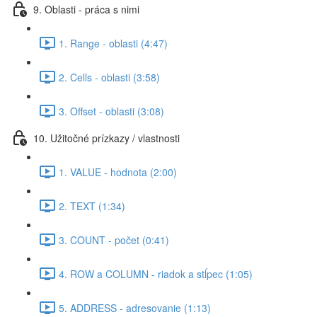
9. Oblasti - práca s nimi
1. Range - oblasti (4:47)
2. Cells - oblasti (3:58)
3. Offset - oblasti (3:08)
10. Užitočné prízkazy / vlastnosti
1. VALUE - hodnota (2:00)
2. TEXT (1:34)
3. COUNT - počet (0:41)
4. ROW a COLUMN - riadok a stĺpec (1:05)
5. ADDRESS - adresovanie (1:13)