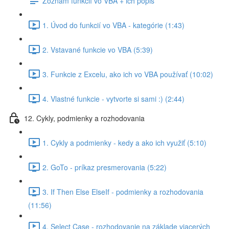
Zoznam funkcií vo VBA + ich popis
1. Úvod do funkcií vo VBA - kategórie (1:43)
2. Vstavané funkcie vo VBA (5:39)
3. Funkcie z Excelu, ako ich vo VBA používať (10:02)
4. Vlastné funkcie - vytvorte si sami :) (2:44)
12. Cykly, podmienky a rozhodovania
1. Cykly a podmienky - kedy a ako ich využiť (5:10)
2. GoTo - príkaz presmerovania (5:22)
3. If Then Else ElseIf - podmienky a rozhodovania
(11:56)
4. Select Case - rozhodovanie na základe viacerých