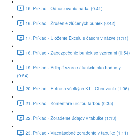
15. Príklad - Odheslovanie hárka (0:41)
16. Príklad - Zrušenie zlúčených buniek (0:42)
17. Príklad - Uloženie Excelu s časom v názve (1:11)
18. Príklad - Zabezpečenie buniek so vzorcami (0:54)
19. Príklad - Prilepiť vzorce / funkcie ako hodnoty
(0:54)
20. Príklad - Refresh všetkých KT - Obnovenie (1:06)
21. Príklad - Komentáre určitou farbou (0:35)
22. Príklad - Zoradenie údajov v tabuľke (1:13)
23. Príklad - Viacnásobné zoradenie v tabuľke (1:11)