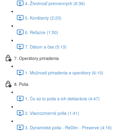
4. Životnosť premenných (6:36)
5. Konštanty (2:23)
6. Reťazce (1:50)
7. Dátum a čas (5:13)
7. Operátory priradenia
1. Možnosti priradenia a operátory (6:10)
8. Polia
1. Čo sú to polia a ich deklarácia (4:47)
2. Viacrozmerné polia (1:41)
3. Dynamické polia - ReDim - Preserve (4:16)