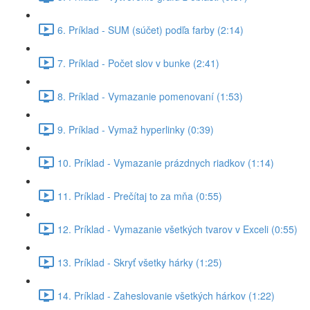
6. Príklad - SUM (súčet) podľa farby (2:14)
7. Príklad - Počet slov v bunke (2:41)
8. Príklad - Vymazanie pomenovaní (1:53)
9. Príklad - Vymaž hyperlinky (0:39)
10. Príklad - Vymazanie prázdnych riadkov (1:14)
11. Príklad - Prečítaj to za mňa (0:55)
12. Príklad - Vymazanie všetkých tvarov v Exceli (0:55)
13. Príklad - Skryť všetky hárky (1:25)
14. Príklad - Zaheslovanie všetkých hárkov (1:22)