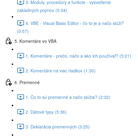
3. Moduly, procedúry a funkcie - vysvetlenie
základných pojmov (5:34)
4. VBE - Visual Basic Editor - čo to je a načo slúži?
(0:57)
5. Komentáre vo VBA
1. Komentáre - prečo, načo a ako ich používať? (5:21)
2. Komentáre na viac riadkov (1:30)
6. Premenné
1. Čo to sú premenné a načo slúžia? (2:32)
2. Dátové typy (5:36)
3. Deklarácia premenných (3:25)