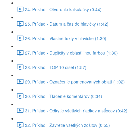
24. Príklad - Otvorenie kalkulačky (0:44)
25. Príklad - Dátum a čas do hlavičky (1:42)
26. Príklad - Vlastné texty v hlavičke (1:30)
27. Príklad - Duplicity v oblasti inou farbou (1:36)
28. Príklad - TOP 10 čísel (1:57)
29. Príklad - Označenie pomenovaných oblatí (1:02)
30. Príklad - Tlačenie komentárov (0:34)
31. Príklad - Odkytie všetkých riadkov a stĺpcov (0:42)
32. Príklad - Zavretie všetkých zošitov (0:55)