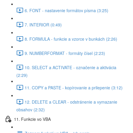
6. FONT - nastavenie formátov písma (3:25)
7. INTERIOR (0:49)
8. FORMULA - funkcie a vzorce v bunkách (2:26)
9. NUMBERFORMAT - formáty čísel (2:23)
10. SELECT a ACTIVATE - označenie a aktivácia
(2:29)
11. COPY a PASTE - kopírovanie a prilepenie (3:12)
12. DELETE a CLEAR - odstránenie a vymazanie
obsahov (2:32)
11. Funkcie vo VBA