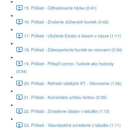
15. Príklad - Odheslovanie hárka (0:41)
16. Príklad - Zrušenie zlúčených buniek (0:42)
17. Príklad - Uloženie Excelu s časom v názve (1:11)
18. Príklad - Zabezpečenie buniek so vzorcami (0:54)
19. Príklad - Prilepiť vzorce / funkcie ako hodnoty
(0:54)
20. Príklad - Refresh všetkých KT - Obnovenie (1:06)
21. Príklad - Komentáre určitou farbou (0:35)
22. Príklad - Zoradenie údajov v tabuľke (1:13)
23. Príklad - Viacnásobné zoradenie v tabuľke (1:11)