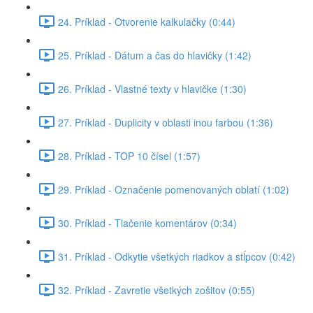
24. Príklad - Otvorenie kalkulačky (0:44)
25. Príklad - Dátum a čas do hlavičky (1:42)
26. Príklad - Vlastné texty v hlavičke (1:30)
27. Príklad - Duplicity v oblasti inou farbou (1:36)
28. Príklad - TOP 10 čísel (1:57)
29. Príklad - Označenie pomenovaných oblatí (1:02)
30. Príklad - Tlačenie komentárov (0:34)
31. Príklad - Odkytie všetkých riadkov a stĺpcov (0:42)
32. Príklad - Zavretie všetkých zošitov (0:55)