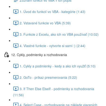
Zoznam funkcií vo VBA + ich popis
1. Úvod do funkcií vo VBA - kategórie (1:43)
2. Vstavané funkcie vo VBA (5:39)
3. Funkcie z Excelu, ako ich vo VBA používať (10:02)
4. Vlastné funkcie - vytvorte si sami :) (2:44)
12. Cykly, podmienky a rozhodovania
1. Cykly a podmienky - kedy a ako ich využiť (5:10)
2. GoTo - príkaz presmerovania (5:22)
3. If Then Else ElseIf - podmienky a rozhodovania
(11:56)
4. Select Case - rozhodovanie na základe viacerých