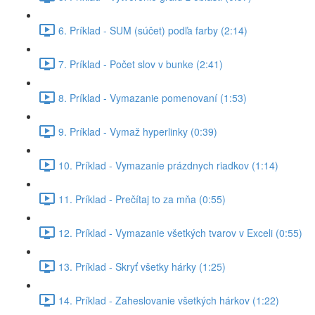
6. Príklad - SUM (súčet) podľa farby (2:14)
7. Príklad - Počet slov v bunke (2:41)
8. Príklad - Vymazanie pomenovaní (1:53)
9. Príklad - Vymaž hyperlinky (0:39)
10. Príklad - Vymazanie prázdnych riadkov (1:14)
11. Príklad - Prečítaj to za mňa (0:55)
12. Príklad - Vymazanie všetkých tvarov v Exceli (0:55)
13. Príklad - Skryť všetky hárky (1:25)
14. Príklad - Zaheslovanie všetkých hárkov (1:22)