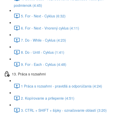
podmienok (4:45)
5. For - Next - Cyklus (6:32)
6. For - Next - Vnorený cyklus (4:11)
7. Do - While - Cyklus (4:23)
8. Do - Until - Cyklus (1:41)
9. For - Each - Cyklus (4:48)
13. Práca s rozsahmi
1 Práca s rozsahmi - pravidlá a odporúčania (4:24)
2. Kopírovanie a prilepenie (4:51)
3. CTRL + SHIFT + šípky - označovanie oblastí (3:20)