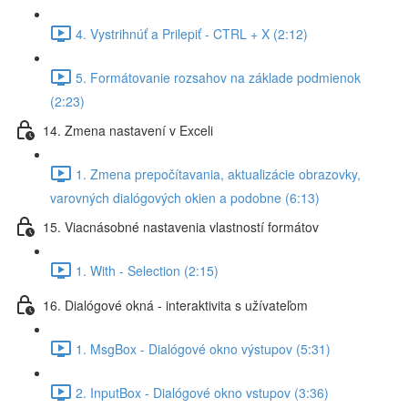
4. Vystrihnúť a Prilepiť - CTRL + X (2:12)
5. Formátovanie rozsahov na základe podmienok
(2:23)
14. Zmena nastavení v Exceli
1. Zmena prepočítavania, aktualizácie obrazovky,
varovných dialógových okien a podobne (6:13)
15. Viacnásobné nastavenia vlastností formátov
1. With - Selection (2:15)
16. Dialógové okná - interaktivita s užívateľom
1. MsgBox - Dialógové okno výstupov (5:31)
2. InputBox - Dialógové okno vstupov (3:36)