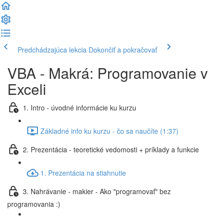
Predchádzajúca lekcia
Dokončiť a pokračovať
VBA - Makrá: Programovanie v
Exceli
1. Intro - úvodné informácie ku kurzu
Základné info ku kurzu - čo sa naučíte (1:37)
2. Prezentácia - teoretické vedomosti + príklady a funkcie
1. Prezentácia na stiahnutie
3. Nahrávanie - makier - Ako "programovať" bez
programovania :)