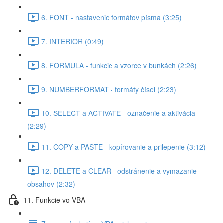
6. FONT - nastavenie formátov písma (3:25)
7. INTERIOR (0:49)
8. FORMULA - funkcie a vzorce v bunkách (2:26)
9. NUMBERFORMAT - formáty čísel (2:23)
10. SELECT a ACTIVATE - označenie a aktivácia
(2:29)
11. COPY a PASTE - kopírovanie a prilepenie (3:12)
12. DELETE a CLEAR - odstránenie a vymazanie
obsahov (2:32)
11. Funkcie vo VBA