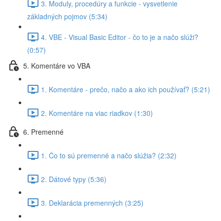
3. Moduly, procedúry a funkcie - vysvetlenie
základných pojmov (5:34)
4. VBE - Visual Basic Editor - čo to je a načo slúži?
(0:57)
5. Komentáre vo VBA
1. Komentáre - prečo, načo a ako ich používať? (5:21)
2. Komentáre na viac riadkov (1:30)
6. Premenné
1. Čo to sú premenné a načo slúžia? (2:32)
2. Dátové typy (5:36)
3. Deklarácia premenných (3:25)