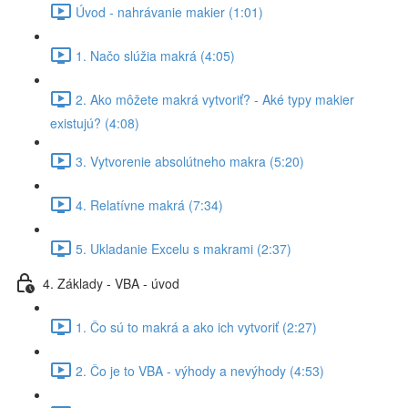
Úvod - nahrávanie makier (1:01)
1. Načo slúžia makrá (4:05)
2. Ako môžete makrá vytvoriť? - Aké typy makier
existujú? (4:08)
3. Vytvorenie absolútneho makra (5:20)
4. Relatívne makrá (7:34)
5. Ukladanie Excelu s makrami (2:37)
4. Základy - VBA - úvod
1. Čo sú to makrá a ako ich vytvoriť (2:27)
2. Čo je to VBA - výhody a nevýhody (4:53)