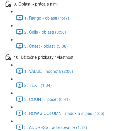
9. Oblasti - práca s nimi
1. Range - oblasti (4:47)
2. Cells - oblasti (3:58)
3. Offset - oblasti (3:08)
10. Užitočné prízkazy / vlastnosti
1. VALUE - hodnota (2:00)
2. TEXT (1:34)
3. COUNT - počet (0:41)
4. ROW a COLUMN - riadok a stĺpec (1:05)
5. ADDRESS - adresovanie (1:13)