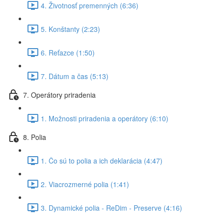
4. Životnosť premenných (6:36)
5. Konštanty (2:23)
6. Reťazce (1:50)
7. Dátum a čas (5:13)
7. Operátory priradenia
1. Možnosti priradenia a operátory (6:10)
8. Polia
1. Čo sú to polia a ich deklarácia (4:47)
2. Viacrozmerné polia (1:41)
3. Dynamické polia - ReDim - Preserve (4:16)