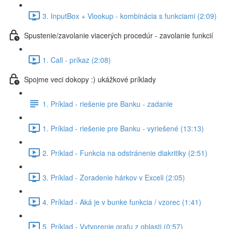
3. InputBox + Vlookup - kombinácia s funkciami (2:09)
Spustenie/zavolanie viacerých procedúr - zavolanie funkcií
1. Call - príkaz (2:08)
Spojme veci dokopy :) ukážkové príklady
1. Príklad - riešenie pre Banku - zadanie
1. Príklad - riešenie pre Banku - vyriešené (13:13)
2. Príklad - Funkcia na odstránenie diakritiky (2:51)
3. Príklad - Zoradenie hárkov v Exceli (2:05)
4. Príklad - Aká je v bunke funkcia / vzorec (1:41)
5. Príklad - Vytvorenie grafu z oblasti (0:57)