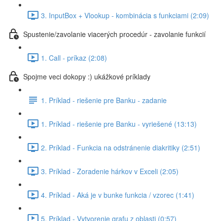
3. InputBox + Vlookup - kombinácia s funkciami (2:09)
Spustenie/zavolanie viacerých procedúr - zavolanie funkcií
1. Call - príkaz (2:08)
Spojme veci dokopy :) ukážkové príklady
1. Príklad - riešenie pre Banku - zadanie
1. Príklad - riešenie pre Banku - vyriešené (13:13)
2. Príklad - Funkcia na odstránenie diakritiky (2:51)
3. Príklad - Zoradenie hárkov v Exceli (2:05)
4. Príklad - Aká je v bunke funkcia / vzorec (1:41)
5. Príklad - Vytvorenie grafu z oblasti (0:57)