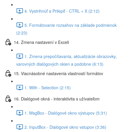
4. Vystrihnúť a Prilepiť - CTRL + X (2:12)
5. Formátovanie rozsahov na základe podmienok
(2:23)
14. Zmena nastavení v Exceli
1. Zmena prepočítavania, aktualizácie obrazovky,
varovných dialógových okien a podobne (6:13)
15. Viacnásobné nastavenia vlastností formátov
1. With - Selection (2:15)
16. Dialógové okná - interaktivita s užívateľom
1. MsgBox - Dialógové okno výstupov (5:31)
2. InputBox - Dialógové okno vstupov (3:36)