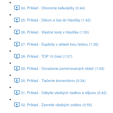
24. Príklad - Otvorenie kalkulačky (0:44)
25. Príklad - Dátum a čas do hlavičky (1:42)
26. Príklad - Vlastné texty v hlavičke (1:30)
27. Príklad - Duplicity v oblasti inou farbou (1:36)
28. Príklad - TOP 10 čísel (1:57)
29. Príklad - Označenie pomenovaných oblatí (1:02)
30. Príklad - Tlačenie komentárov (0:34)
31. Príklad - Odkytie všetkých riadkov a stĺpcov (0:42)
32. Príklad - Zavretie všetkých zošitov (0:55)