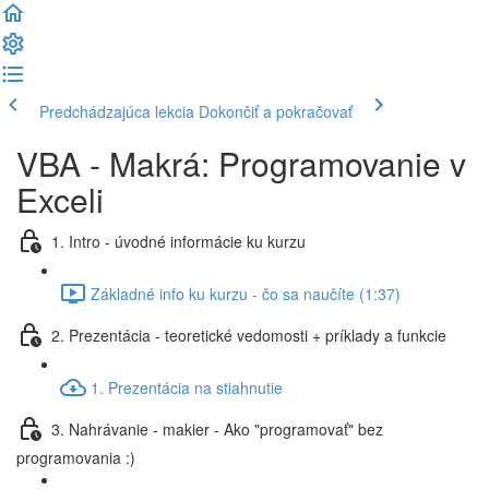
Predchádzajúca lekcia
Dokončiť a pokračovať
VBA - Makrá: Programovanie v
Exceli
1. Intro - úvodné informácie ku kurzu
Základné info ku kurzu - čo sa naučíte (1:37)
2. Prezentácia - teoretické vedomosti + príklady a funkcie
1. Prezentácia na stiahnutie
3. Nahrávanie - makier - Ako "programovať" bez
programovania :)