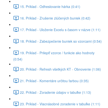
15. Príklad - Odheslovanie hárka (0:41)
16. Príklad - Zrušenie zlúčených buniek (0:42)
17. Príklad - Uloženie Excelu s časom v názve (1:11)
18. Príklad - Zabezpečenie buniek so vzorcami (0:54)
19. Príklad - Prilepiť vzorce / funkcie ako hodnoty
(0:54)
20. Príklad - Refresh všetkých KT - Obnovenie (1:06)
21. Príklad - Komentáre určitou farbou (0:35)
22. Príklad - Zoradenie údajov v tabuľke (1:13)
23. Príklad - Viacnásobné zoradenie v tabuľke (1:11)