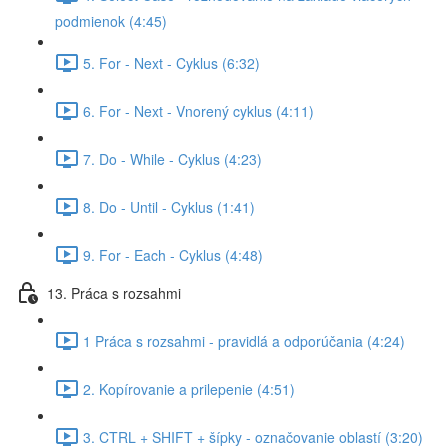
podmienok (4:45)
5. For - Next - Cyklus (6:32)
6. For - Next - Vnorený cyklus (4:11)
7. Do - While - Cyklus (4:23)
8. Do - Until - Cyklus (1:41)
9. For - Each - Cyklus (4:48)
13. Práca s rozsahmi
1 Práca s rozsahmi - pravidlá a odporúčania (4:24)
2. Kopírovanie a prilepenie (4:51)
3. CTRL + SHIFT + šípky - označovanie oblastí (3:20)