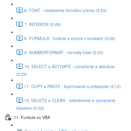
6. FONT - nastavenie formátov písma (3:25)
7. INTERIOR (0:49)
8. FORMULA - funkcie a vzorce v bunkách (2:26)
9. NUMBERFORMAT - formáty čísel (2:23)
10. SELECT a ACTIVATE - označenie a aktivácia
(2:29)
11. COPY a PASTE - kopírovanie a prilepenie (3:12)
12. DELETE a CLEAR - odstránenie a vymazanie
obsahov (2:32)
11. Funkcie vo VBA