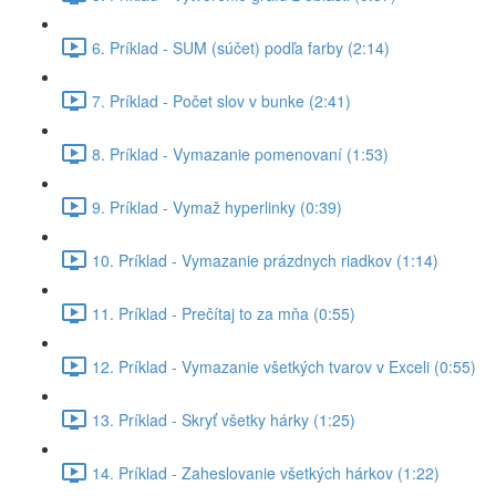
6. Príklad - SUM (súčet) podľa farby (2:14)
7. Príklad - Počet slov v bunke (2:41)
8. Príklad - Vymazanie pomenovaní (1:53)
9. Príklad - Vymaž hyperlinky (0:39)
10. Príklad - Vymazanie prázdnych riadkov (1:14)
11. Príklad - Prečítaj to za mňa (0:55)
12. Príklad - Vymazanie všetkých tvarov v Exceli (0:55)
13. Príklad - Skryť všetky hárky (1:25)
14. Príklad - Zaheslovanie všetkých hárkov (1:22)