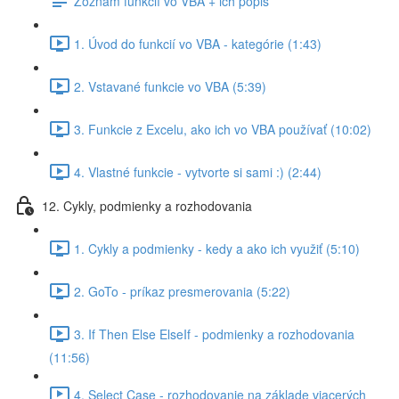
Zoznam funkcií vo VBA + ich popis
1. Úvod do funkcií vo VBA - kategórie (1:43)
2. Vstavané funkcie vo VBA (5:39)
3. Funkcie z Excelu, ako ich vo VBA používať (10:02)
4. Vlastné funkcie - vytvorte si sami :) (2:44)
12. Cykly, podmienky a rozhodovania
1. Cykly a podmienky - kedy a ako ich využiť (5:10)
2. GoTo - príkaz presmerovania (5:22)
3. If Then Else ElseIf - podmienky a rozhodovania
(11:56)
4. Select Case - rozhodovanie na základe viacerých