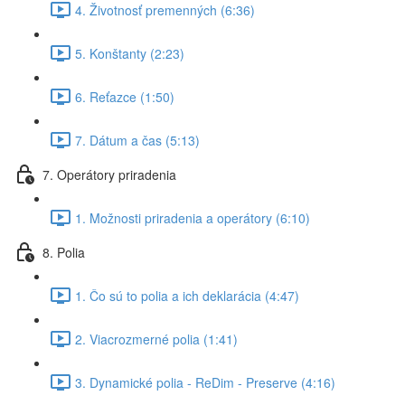
4. Životnosť premenných (6:36)
5. Konštanty (2:23)
6. Reťazce (1:50)
7. Dátum a čas (5:13)
7. Operátory priradenia
1. Možnosti priradenia a operátory (6:10)
8. Polia
1. Čo sú to polia a ich deklarácia (4:47)
2. Viacrozmerné polia (1:41)
3. Dynamické polia - ReDim - Preserve (4:16)