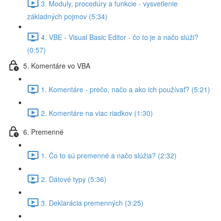
3. Moduly, procedúry a funkcie - vysvetlenie
základných pojmov (5:34)
4. VBE - Visual Basic Editor - čo to je a načo slúži?
(0:57)
5. Komentáre vo VBA
1. Komentáre - prečo, načo a ako ich používať? (5:21)
2. Komentáre na viac riadkov (1:30)
6. Premenné
1. Čo to sú premenné a načo slúžia? (2:32)
2. Dátové typy (5:36)
3. Deklarácia premenných (3:25)