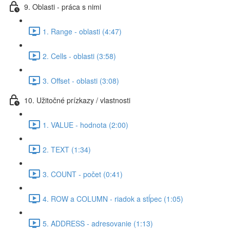
9. Oblasti - práca s nimi
1. Range - oblasti (4:47)
2. Cells - oblasti (3:58)
3. Offset - oblasti (3:08)
10. Užitočné prízkazy / vlastnosti
1. VALUE - hodnota (2:00)
2. TEXT (1:34)
3. COUNT - počet (0:41)
4. ROW a COLUMN - riadok a stĺpec (1:05)
5. ADDRESS - adresovanie (1:13)