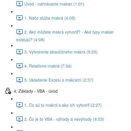
Úvod - nahrávanie makier (1:01)
1. Načo slúžia makrá (4:05)
2. Ako môžete makrá vytvoriť? - Aké typy makier
existujú? (4:08)
3. Vytvorenie absolútneho makra (5:20)
4. Relatívne makrá (7:34)
5. Ukladanie Excelu s makrami (2:37)
4. Základy - VBA - úvod
1. Čo sú to makrá a ako ich vytvoriť (2:27)
2. Čo je to VBA - výhody a nevýhody (4:53)